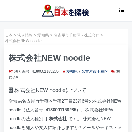
日本
>
法人情報
>
愛知県
>
名古屋市千種区 - 株式会社
>
株式会社NEW noodle
株式会社NEW noodle
法人编号: 4180001159285
愛知県
/
名古屋市千種区
株
式会社
株式会社NEW noodleについて
愛知県名古屋市千種区千種2丁目23番6号の株式会社NEW
noodle（法人番号:
4180001159285
）。株式会社NEW
noodleの法人種別は"
株式会社
"です。 株式会社NEW
noodleを知人や友人に紹介しますか? メールやテキストメ