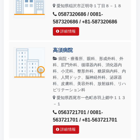
愛知県稲沢市正明寺１丁目８－１８
0587320686 / 0081-
587320686 / +81-587320686
詳細情報
高須病院
病院・療養所、眼科、形成外科、外
科、肛門外科、循環器内科、消化器内
科、小児科、整形外科、糖尿病内科、内
科、人間ドック、脳神経外科、泌尿器
科、皮膚科、美容外科、放射線科、リハ
ビリテーション科
愛知県西尾市一色町赤羽上郷中１１３
－１
0563721701 / 0081-
563721701 / +81-563721701
詳細情報