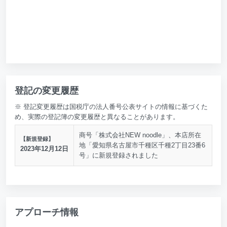
登記の変更履歴
※ 登記変更履歴は国税庁の法人番号公表サイトの情報に基づくた
め、実際の登記簿の変更履歴と異なることがあります。
商号「株式会社NEW noodle」、本店所在
【新規登録】
地「愛知県名古屋市千種区千種2丁目23番6
2023年12月12日
号」に新規登録されました
アプローチ情報