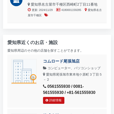
愛知県名古屋市千種区西崎町2丁目11番地
更新: 2024/11/29
4180001159285
愛知県名古
屋市千種区
愛知県近くのお店・施設
愛知県周辺のその他の店舗を探すことができます。
コムロード尾張旭店
コンピューター、パソコンショップ
愛知県尾張旭市東本地ケ原町３丁目５
－２
0561555930 / 0081-
561555930 / +81-561555930
詳細情報