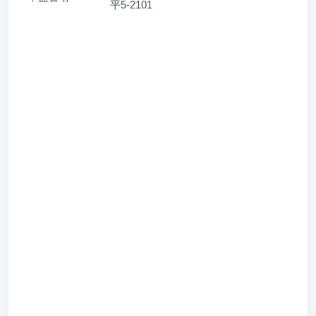
平5-2101