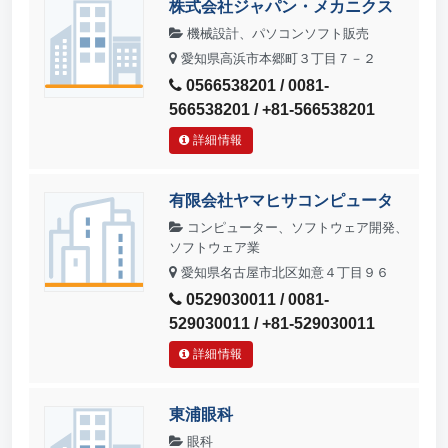
株式会社ジャパン・メカニクス
機械設計、パソコンソフト販売
愛知県高浜市本郷町３丁目７－２
0566538201 / 0081-
566538201 / +81-566538201
詳細情報
有限会社ヤマヒサコンピュータ
コンピューター、ソフトウェア開発、
ソフトウェア業
愛知県名古屋市北区如意４丁目９６
0529030011 / 0081-
529030011 / +81-529030011
詳細情報
東浦眼科
眼科