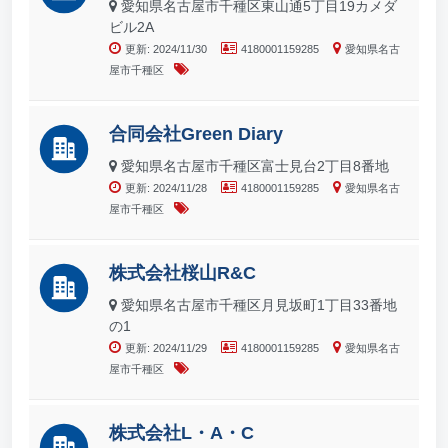
愛知県名古屋市千種区東山通5丁目19カメダ
ビル2A
更新: 2024/11/30
4180001159285
愛知県名古
屋市千種区
合同会社Green Diary
愛知県名古屋市千種区富士見台2丁目8番地
更新: 2024/11/28
4180001159285
愛知県名古
屋市千種区
株式会社桜山R&C
愛知県名古屋市千種区月見坂町1丁目33番地
の1
更新: 2024/11/29
4180001159285
愛知県名古
屋市千種区
株式会社L・A・C