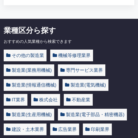
業種区分ら探す
おすすめの人気業種から検索できます
その他の製造業
機械等修理業界
製造業(業務用機械)
専門サービス業界
製造業(情報通信機械)
製造業(電気機械)
IT業界
株式会社
不動産業
製造業(生産用機械)
製造業(電子部品・精密機器)
建設・土木業界
広告業界
印刷業界