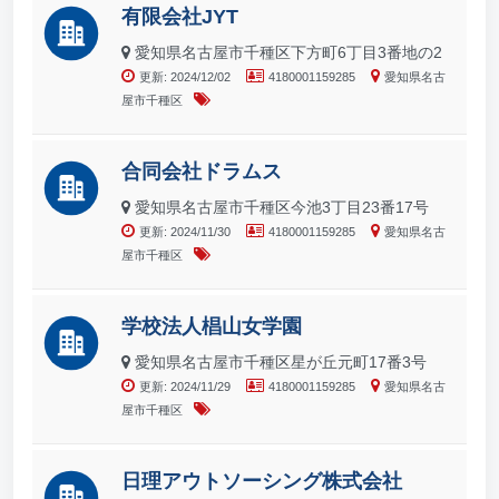
有限会社JYT
愛知県名古屋市千種区下方町6丁目3番地の2
更新: 2024/12/02
4180001159285
愛知県名古
屋市千種区
合同会社ドラムス
愛知県名古屋市千種区今池3丁目23番17号
更新: 2024/11/30
4180001159285
愛知県名古
屋市千種区
学校法人椙山女学園
愛知県名古屋市千種区星が丘元町17番3号
更新: 2024/11/29
4180001159285
愛知県名古
屋市千種区
日理アウトソーシング株式会社