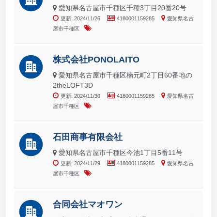
愛知県名古屋市千種区千種3丁目20番20号
更新: 2024/11/26
4180001159285
愛知県名古
屋市千種区
株式会社PONOLAITO
愛知県名古屋市千種区楠元町2丁目60番地の
2theLOFT3D
更新: 2024/11/30
4180001159285
愛知県名古
屋市千種区
石田商事有限会社
愛知県名古屋市千種区今池1丁目5番11号
更新: 2024/11/29
4180001159285
愛知県名古
屋市千種区
合同会社マオワン