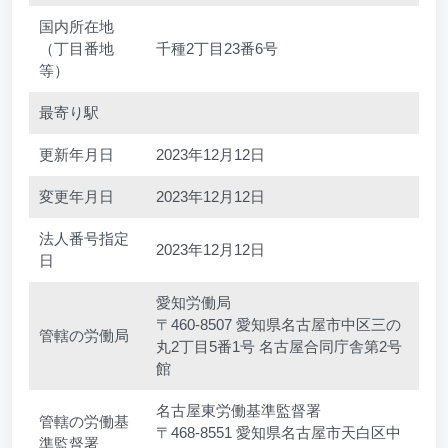
国内所在地
（丁目番地
千種2丁目23番6号
等）
最寄り駅
更新年月日
2023年12月12日
変更年月日
2023年12月12日
法人番号指定
2023年12月12日
日
愛知労働局
〒460-8507 愛知県名古屋市中区三の
管轄の労働局
丸2丁目5番1号 名古屋合同庁舎第2号
館
名古屋東労働基準監督署
管轄の労働基
〒468-8551 愛知県名古屋市天白区中
準監督署