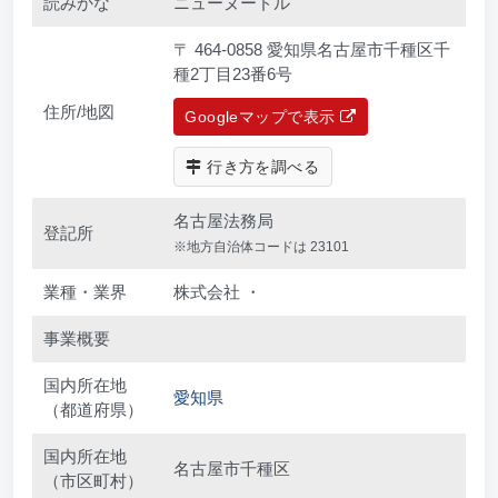
読みかな
ニューヌードル
〒 464-0858 愛知県名古屋市千種区千
種2丁目23番6号
住所/地図
Googleマップで表示
行き方を調べる
名古屋法務局
登記所
※地方自治体コードは 23101
業種・業界
株式会社 ・
事業概要
国内所在地
愛知県
（都道府県）
国内所在地
名古屋市千種区
（市区町村）