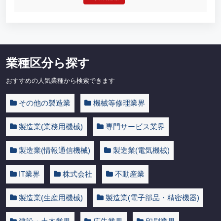
業種区分ら探す
おすすめの人気業種から検索できます
その他の製造業
機械等修理業界
製造業(業務用機械)
専門サービス業界
製造業(情報通信機械)
製造業(電気機械)
IT業界
株式会社
不動産業
製造業(生産用機械)
製造業(電子部品・精密機器)