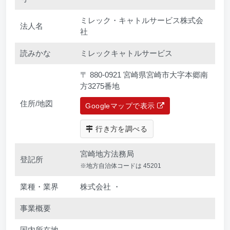
ミレック・キャトルサービス株式会
法人名
社
読みかな
ミレックキャトルサービス
〒 880-0921 宮崎県宮崎市大字本郷南
方3275番地
住所/地図
Googleマップで表示
行き方を調べる
宮崎地方法務局
登記所
※地方自治体コードは 45201
業種・業界
株式会社 ・
事業概要
国内所在地