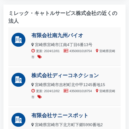
ミレック・キャトルサービス株式会社の近くの
法人
有限会社南九州バイオ
宮崎県宮崎市江南4丁目6番13号
更新: 2024/12/01
4350001018754
宮崎県宮崎
市
株式会社ディーコネクション
宮崎県宮崎市吉村町北中甲1245番地15
更新: 2024/12/02
4350001018754
宮崎県宮崎
市
有限会社サニースポット
宮崎県宮崎市下北方町下郷5990番地2