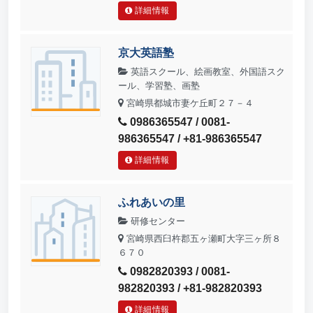
詳細情報
京大英語塾
英語スクール、絵画教室、外国語スク
ール、学習塾、画塾
宮崎県都城市妻ケ丘町２７－４
0986365547 / 0081-
986365547 / +81-986365547
詳細情報
ふれあいの里
研修センター
宮崎県西臼杵郡五ヶ瀬町大字三ヶ所８
６７０
0982820393 / 0081-
982820393 / +81-982820393
詳細情報