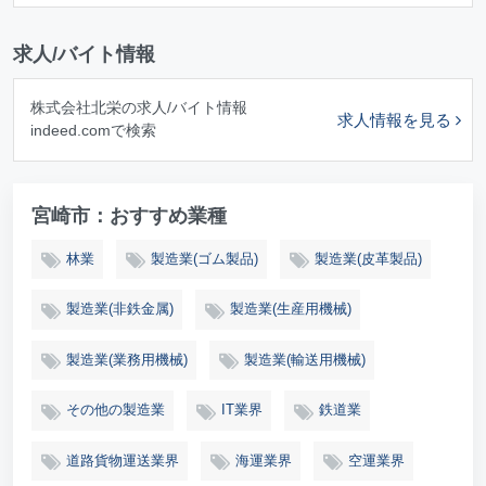
求人/バイト情報
株式会社北栄の求人/バイト情報
求人情報を見る
indeed.comで検索
宮崎市：おすすめ業種
林業
製造業(ゴム製品)
製造業(皮革製品)
製造業(非鉄金属)
製造業(生産用機械)
製造業(業務用機械)
製造業(輸送用機械)
その他の製造業
IT業界
鉄道業
道路貨物運送業界
海運業界
空運業界