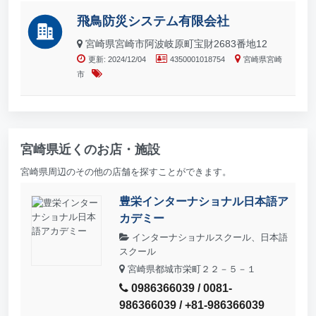
飛鳥防災システム有限会社
宮崎県宮崎市阿波岐原町宝財2683番地12
更新: 2024/12/04
4350001018754
宮崎県宮崎
市
宮崎県近くのお店・施設
宮崎県周辺のその他の店舗を探すことができます。
豊栄インターナショナル日本語ア
カデミー
インターナショナルスクール、日本語
スクール
宮崎県都城市栄町２２－５－１
0986366039 / 0081-
986366039 / +81-986366039