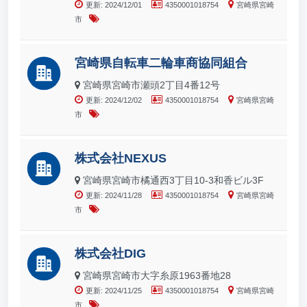
更新: 2024/12/01
4350001018754
宮崎県宮崎
市
宮崎県自転車二輪車商協同組合
宮崎県宮崎市瀬頭2丁目4番12号
更新: 2024/12/02
4350001018754
宮崎県宮崎
市
株式会社NEXUS
宮崎県宮崎市橘通西3丁目10-3和香ビル3F
更新: 2024/11/28
4350001018754
宮崎県宮崎
市
株式会社DIG
宮崎県宮崎市大字糸原1963番地28
更新: 2024/11/25
4350001018754
宮崎県宮崎
市