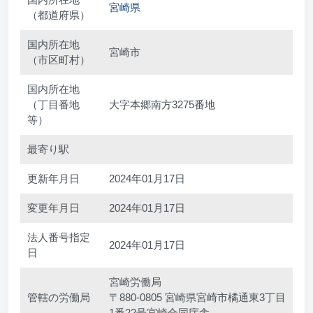
宮崎県
（都道府県）
国内所在地
宮崎市
（市区町村）
国内所在地
（丁目番地
大字本郷南方3275番地
等）
最寄り駅
更新年月日
2024年01月17日
変更年月日
2024年01月17日
法人番号指定
2024年01月17日
日
宮崎労働局
管轄の労働局
〒880-0805 宮崎県宮崎市橘通東3丁目
1番22号宮崎合同庁舎