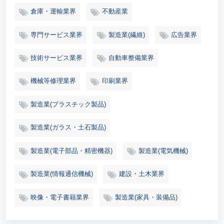
倉庫・運輸業界
不動産業
専門サービス業界
製造業(繊維)
広告業界
技術サービス業界
自動車整備業界
機械等修理業界
印刷業界
製造業(プラスチック製品)
製造業(ガラス・土石製品)
製造業(電子部品・精密機器)
製造業(電気機械)
製造業(情報通信機械)
建設・土木業界
映像・電子書籍業界
製造業(家具・装備品)