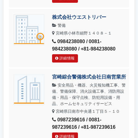
株式会社ウエストリバー
警備
宮崎県小林市細野１４０８－１
0984238080 / 0081-
984238080 / +81-984238080
詳細情報
宮崎綜合警備株式会社日南営業所
安全用品・機器、火災報知機工事、警
備、警備保障、消火設備工事、消防用設
備・用品・保守点検、防犯用設備・用
品、ホームセキュリティサービス
宮崎県日南市中央通１丁目５－１０
0987239616 / 0081-
987239616 / +81-987239616
詳細情報