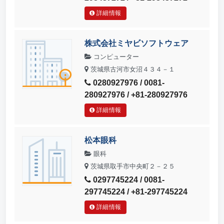
詳細情報
株式会社ミヤビソフトウェア
コンピューター
茨城県古河市女沼４３４－１
0280927976 / 0081-
280927976 / +81-280927976
詳細情報
松本眼科
眼科
茨城県取手市中央町２－２５
0297745224 / 0081-
297745224 / +81-297745224
詳細情報