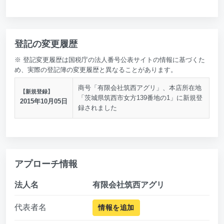
登記の変更履歴
※ 登記変更履歴は国税庁の法人番号公表サイトの情報に基づくた
め、実際の登記簿の変更履歴と異なることがあります。
商号「有限会社筑西アグリ」、本店所在地
【新規登録】
「茨城県筑西市女方139番地の1」に新規登
2015年10月05日
録されました
アプローチ情報
法人名
有限会社筑西アグリ
代表者名
情報を追加