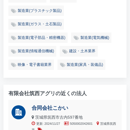
製造業(プラスチック製品)
製造業(ガラス・土石製品)
製造業(電子部品・精密機器)
製造業(電気機械)
製造業(情報通信機械)
建設・土木業界
映像・電子書籍業界
製造業(家具・装備品)
有限会社筑西アグリの近くの法人
合同会社こかい
茨城県筑西市古内597番地
更新: 2024/11/27
5050002042601
茨城県筑西
市