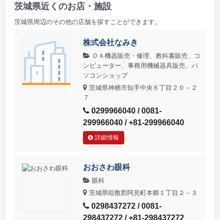
茨城県近くのお店・施設
茨城県周辺のその他の店舗を探すことができます。
株式会社なみき
ＯＡ機器販売・修理、教科書販売、コ
ンピューター、事務用機械器具販売、パ
ソコンショップ
茨城県神栖市知手中央６丁目２０－２
７
0299966040 / 0081-
299966040 / +81-299966040
詳細情報
おおさわ眼科
眼科
茨城県稲敷郡阿見町本郷１丁目２－３
0298437272 / 0081-
298437272 / +81-298437272