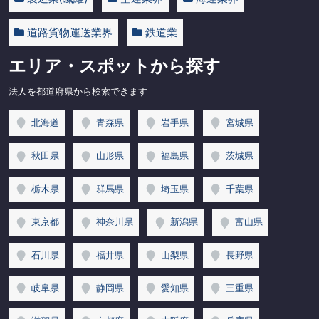
道路貨物運送業界
鉄道業
エリア・スポットから探す
法人を都道府県から検索できます
北海道
青森県
岩手県
宮城県
秋田県
山形県
福島県
茨城県
栃木県
群馬県
埼玉県
千葉県
東京都
神奈川県
新潟県
富山県
石川県
福井県
山梨県
長野県
岐阜県
静岡県
愛知県
三重県