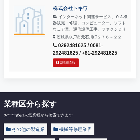
株式会社トキワ
インターネット関連サービス、ＯＡ機
器販売・修理、コンピューター、ソフト
ウェア業、通信設備工事、ファクシミリ
茨城県水戸市元石川町２７６－２２
0292481625 / 0081-
292481625 / +81-292481625
詳細情報
業種区分ら探す
おすすめの人気業種から検索できます
その他の製造業
機械等修理業界