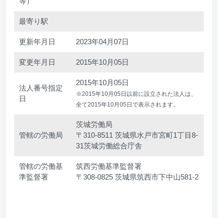
等）
最寄り駅
更新年月日
2023年04月07日
変更年月日
2015年10月05日
2015年10月05日
法人番号指定
※2015年10月05日以前に設立された法人は、
日
全て2015年10月05日で表示されます。
茨城労働局
管轄の労働局
〒310-8511 茨城県水戸市宮町1丁目8-
31茨城労働総合庁舎
管轄の労働基
筑西労働基準監督署
準監督署
〒308-0825 茨城県筑西市下中山581-2