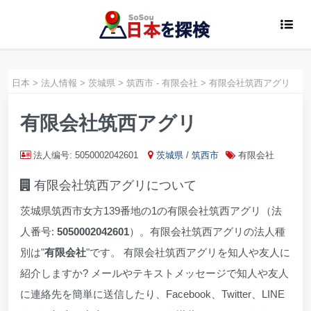
日本
>
法人情報
>
茨城県
>
筑西市 - 有限会社
>
有限会社筑西アグリ
有限会社筑西アグリ
法人编号: 5050002042601
茨城県
/
筑西市
有限会社
有限会社筑西アグリについて
茨城県筑西市女方139番地の1の有限会社筑西アグリ（法
人番号:
5050002042601
）。有限会社筑西アグリの法人種
別は"
有限会社
"です。 有限会社筑西アグリを知人や友人に
紹介しますか? メールやテキストメッセージで知人や友人
に連絡先を簡単に送信したり、Facebook、Twitter、LINE