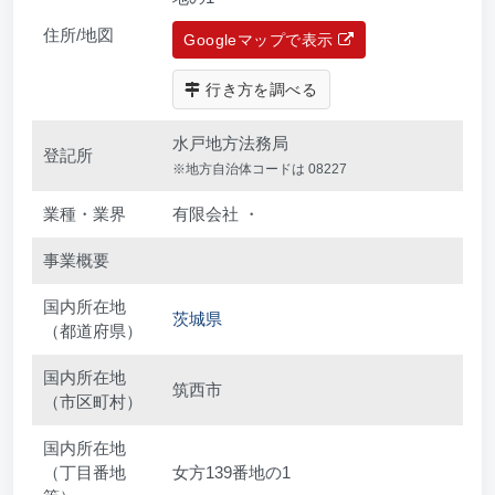
住所/地図
Googleマップで表示
行き方を調べる
水戸地方法務局
登記所
※地方自治体コードは 08227
業種・業界
有限会社 ・
事業概要
国内所在地
茨城県
（都道府県）
国内所在地
筑西市
（市区町村）
国内所在地
（丁目番地
女方139番地の1