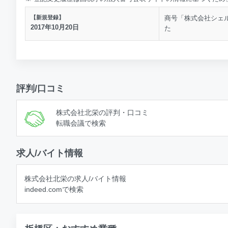
【新規登録】
商号「株式会社シェ
2017年10月20日
た
評判/口コミ
株式会社北栄の評判・口コミ
転職会議で検索
求人/バイト情報
株式会社北栄の求人/バイト情報
indeed.comで検索