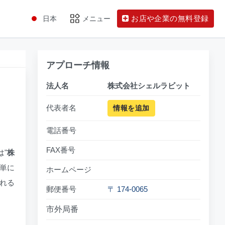
お店や企業の無料登録
日本
メニュー
アプローチ情報
法人名
株式会社シェルラビット
代表者名
情報を追加
電話番号
FAX番号
"
株
簡単に
ホームページ
訪れる
郵便番号
〒 174-0065
市外局番