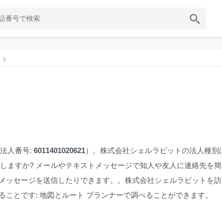
ット
法人番号:
6011401020621
）。株式会社シェルラビットの法人種別は
介しますか? メールやテキストメッセージで知人や友人に連絡先を
知人や友人にメッセージを送信したりできます。。株式会社シェルラビットを
することです: 地図とルート プランナーで調べることができます。