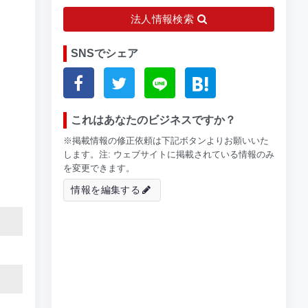
法人情報検索
SNSでシェア
これはあなたのビジネスですか？
※掲載情報の修正依頼は下記ボタンよりお願いいた
します。注: ウェブサイトに掲載されている情報のみ
を変更できます。
情報を編集する