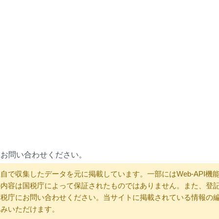
にお問い合わせください。
自で収集したデータを元に掲載しています。一部にはWeb-API機
の内容は国税庁によって保証されたものではありません。また、登
国税庁にお問い合わせください。当サイトに掲載されている情報の
込みいただけます。