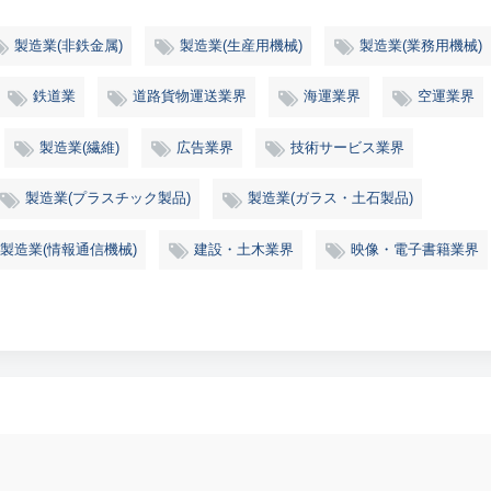
製造業(非鉄金属)
製造業(生産用機械)
製造業(業務用機械)
鉄道業
道路貨物運送業界
海運業界
空運業界
製造業(繊維)
広告業界
技術サービス業界
製造業(プラスチック製品)
製造業(ガラス・土石製品)
製造業(情報通信機械)
建設・土木業界
映像・電子書籍業界