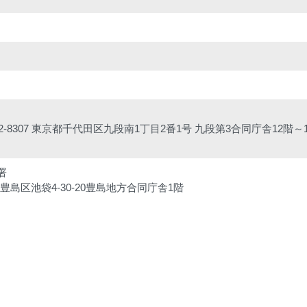
102-8307 東京都千代田区九段南1丁目2番1号 九段第3合同庁舎12階～1
署
京都豊島区池袋4-30-20豊島地方合同庁舎1階