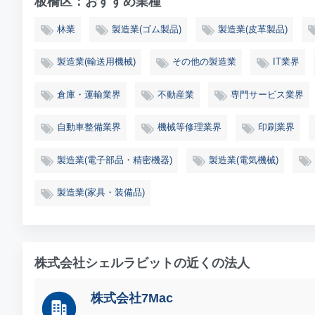
板橋区：おすすめ業種
林業
製造業(ゴム製品)
製造業(皮革製品)
製造業(輸送用機械)
その他の製造業
IT業界
倉庫・運輸業界
不動産業
専門サービス業界
自動車整備業界
機械等修理業界
印刷業界
製造業(電子部品・精密機器)
製造業(電気機械)
製造業(家具・装備品)
株式会社シェルラビットの近くの法人
株式会社7Mac