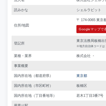
読みかな
シェルラビット
〒 174-0065 
住所/地図
Googleマップ
東京法務局板橋出
登記所
※地方自治体コードは 1
業種・業界
株式会社 ・
事業概要
国内所在地（都道府県）
東京都
国内所在地（市区町村）
板橋区
国内所在地（丁目番地等）
若木1丁目3番7号
最寄り駅