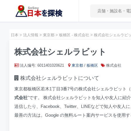
日本
>
法人情報
>
東京都
>
板橋区 - 株式会社
>
株式会社シェルラビ
株式会社シェルラビット
法人编号: 6011401020621
東京都
/
板橋区
株式会社
株式会社シェルラビットについて
東京都板橋区若木1丁目3番7号の株式会社シェルラビット（
式会社
"です。 株式会社シェルラビットを知人や友人に紹
送信したり、Facebook、Twitter、LINEなどで
最善の方法は。Google の無料ルート案内サービスを使用