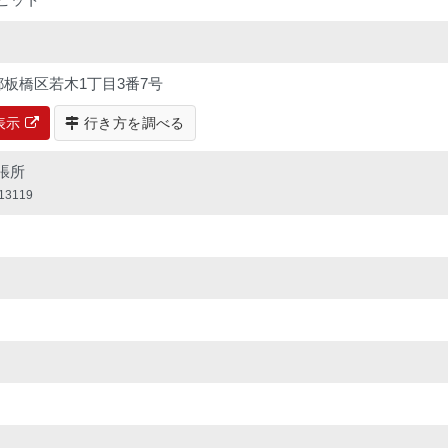
東京都板橋区若木1丁目3番7号
で表示
行き方を調べる
張所
3119