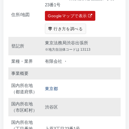
23番1号
住所/地図
Googleマップで表示
行き方を調べる
東京法務局渋谷出張所
登記所
※地方自治体コードは 13113
業種・業界
有限会社 ・
事業概要
国内所在地
東京都
（都道府県）
国内所在地
渋谷区
（市区町村）
国内所在地
（丁目番地
上原3丁目23番1号