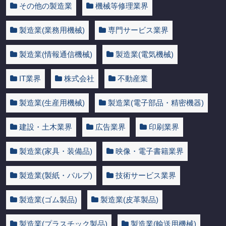
その他の製造業
機械等修理業界
製造業(業務用機械)
専門サービス業界
製造業(情報通信機械)
製造業(電気機械)
IT業界
株式会社
不動産業
製造業(生産用機械)
製造業(電子部品・精密機器)
建設・土木業界
広告業界
印刷業界
製造業(家具・装備品)
映像・電子書籍業界
製造業(製紙・パルプ)
技術サービス業界
製造業(ゴム製品)
製造業(皮革製品)
製造業(プラスチック製品)
製造業(輸送用機械)