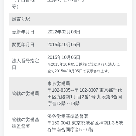
等）
最寄り駅
更新年月日
2022年02月08日
変更年月日
2015年10月05日
2015年10月05日
法人番号指定
※2015年10月05日以前に設立された法人は、
日
全て2015年10月05日で表示されます。
東京労働局
〒102-8305～〒102-8307 東京都千代
管轄の労働局
田区九段南1丁目2番1号 九段第3合同
庁舎12階～14階
渋谷労働基準監督署
管轄の労働基
〒150-0041 東京都渋谷区神南1-3-5渋
準監督署
谷神南合同庁舎5・6階