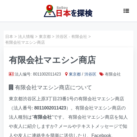
日本
>
法人情報
>
東京都
>
渋谷区 - 有限会社
>
有限会社マエシン商店
有限会社マエシン商店
法人编号: 8011002011423
東京都
/
渋谷区
有限会社
有限会社マエシン商店について
東京都渋谷区上原3丁目23番1号の有限会社マエシン商店
（法人番号:
8011002011423
）。有限会社マエシン商店の
法人種別は"
有限会社
"です。 有限会社マエシン商店を知人
や友人に紹介しますか? メールやテキストメッセージで知
人や友人に連絡先を簡単に送信したり、Facebook、