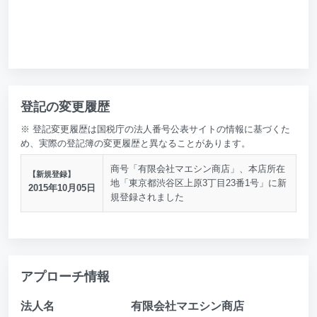
登記の変更履歴
※ 登記変更履歴は国税庁の法人番号公表サイトの情報に基づくた
め、実際の登記簿の変更履歴と異なることがあります。
商号「有限会社マエシン商店」、本店所在
【新規登録】
地「東京都渋谷区上原3丁目23番1号」に新
2015年10月05日
規登録されました
アプローチ情報
法人名
有限会社マエシン商店