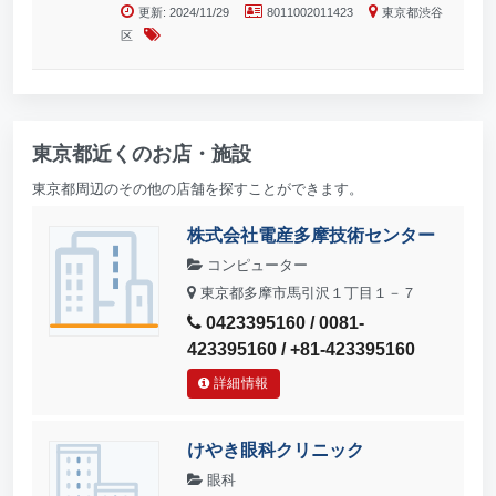
更新: 2024/11/29
8011002011423
東京都渋谷
区
東京都近くのお店・施設
東京都周辺のその他の店舗を探すことができます。
株式会社電産多摩技術センター
コンピューター
東京都多摩市馬引沢１丁目１－７
0423395160 / 0081-
423395160 / +81-423395160
詳細情報
けやき眼科クリニック
眼科