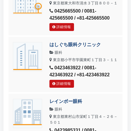
東京都東大和市清水３丁目８００－１
0425665500 / 0081-
425665500 / +81-425665500
詳細情報
はしぐち眼科クリニック
眼科
東京都小平市学園東町１丁目３－１１
0423463922 / 0081-
423463922 / +81-423463922
詳細情報
レインボー眼科
眼科
東京都東村山市栄町１丁目４－２６－
５０１
0423985331 / 0081-