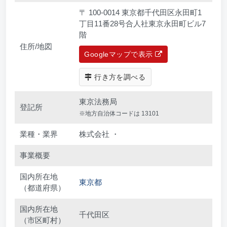
〒 100-0014 東京都千代田区永田町1
丁目11番28号合人社東京永田町ビル7
階
住所/地図
Googleマップで表示
行き方を調べる
東京法務局
登記所
※地方自治体コードは 13101
業種・業界
株式会社 ・
事業概要
国内所在地
東京都
（都道府県）
国内所在地
千代田区
（市区町村）