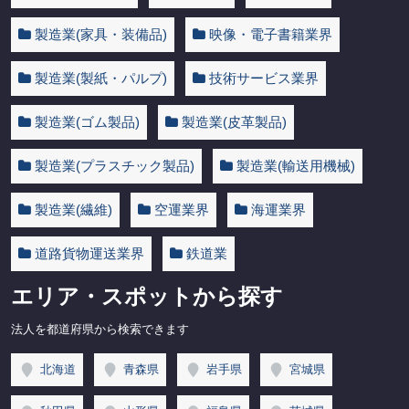
製造業(家具・装備品)
映像・電子書籍業界
製造業(製紙・パルプ)
技術サービス業界
製造業(ゴム製品)
製造業(皮革製品)
製造業(プラスチック製品)
製造業(輸送用機械)
製造業(繊維)
空運業界
海運業界
道路貨物運送業界
鉄道業
エリア・スポットから探す
法人を都道府県から検索できます
北海道
青森県
岩手県
宮城県