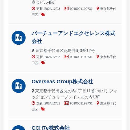
商会ビル4階
更新: 2024/12/03
9010001199731
東京都千代
田区
バーチューアンドエクセレンス株式
会社
東京都千代田区紀尾井町3番12号
更新: 2024/12/02
9010001199731
東京都千代
田区
Overseas Group株式会社
東京都千代田区丸の内1丁目11番1号パシフィ
ックセンチュリープレイス丸の内13F
更新: 2024/12/01
9010001199731
東京都千代
田区
CCH7e株式会社