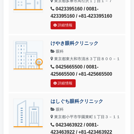
東京都多摩市馬引沢１丁目１－７
0423395160 / 0081-
423395160 / +81-423395160
詳細情報
けやき眼科クリニック
眼科
東京都東大和市清水３丁目８００－１
0425665500 / 0081-
425665500 / +81-425665500
詳細情報
はしぐち眼科クリニック
眼科
東京都小平市学園東町１丁目３－１１
0423463922 / 0081-
423463922 / +81-423463922