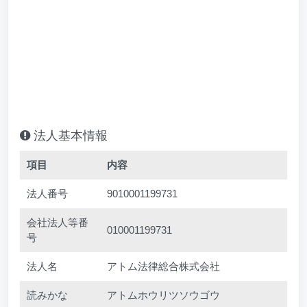
法人基本情報
項目
内容
法人番号
9010001199731
会社法人等番
010001199731
号
法人名
アトム法律総合株式会社
読みかな
アトムホウリツソウゴウ