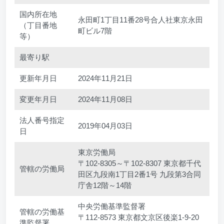
国内所在地
永田町1丁目11番28号合人社東京永田
（丁目番地
町ビル7階
等）
最寄り駅
更新年月日
2024年11月21日
変更年月日
2024年11月08日
法人番号指定
2019年04月03日
日
東京労働局
〒102-8305～〒102-8307 東京都千代
管轄の労働局
田区九段南1丁目2番1号 九段第3合同
庁舎12階～14階
中央労働基準監督署
管轄の労働基
〒112-8573 東京都文京区後楽1-9-20
準監督署