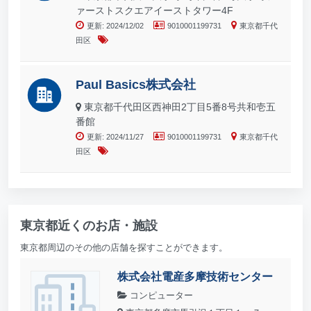
ァーストスクエアイーストタワー4F
更新: 2024/12/02
9010001199731
東京都千代
田区
Paul Basics株式会社
東京都千代田区西神田2丁目5番8号共和壱五
番館
更新: 2024/11/27
9010001199731
東京都千代
田区
東京都近くのお店・施設
東京都周辺のその他の店舗を探すことができます。
株式会社電産多摩技術センター
コンピューター