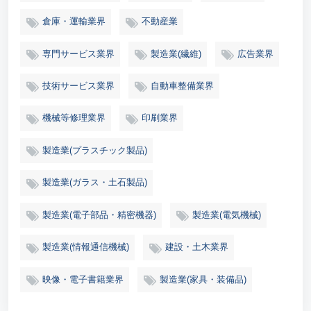
倉庫・運輸業界
不動産業
専門サービス業界
製造業(繊維)
広告業界
技術サービス業界
自動車整備業界
機械等修理業界
印刷業界
製造業(プラスチック製品)
製造業(ガラス・土石製品)
製造業(電子部品・精密機器)
製造業(電気機械)
製造業(情報通信機械)
建設・土木業界
映像・電子書籍業界
製造業(家具・装備品)