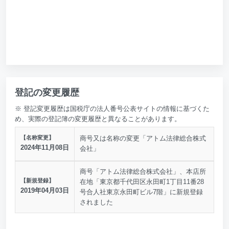
登記の変更履歴
※ 登記変更履歴は国税庁の法人番号公表サイトの情報に基づくた
め、実際の登記簿の変更履歴と異なることがあります。
【名称変更】
商号又は名称の変更「アトム法律総合株式
2024年11月08日
会社」
商号「アトム法律総合株式会社」、本店所
【新規登録】
在地「東京都千代田区永田町1丁目11番28
2019年04月03日
号合人社東京永田町ビル7階」に新規登録
されました