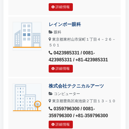
詳細情報
レインボー眼科
眼科
東京都東村山市栄町１丁目４－２６－
５０１
0423985331 / 0081-
423985331 / +81-423985331
詳細情報
株式会社テクニカルアーツ
コンピューター
東京都豊島区南池袋２丁目１３－１０
0359796300 / 0081-
359796300 / +81-359796300
詳細情報