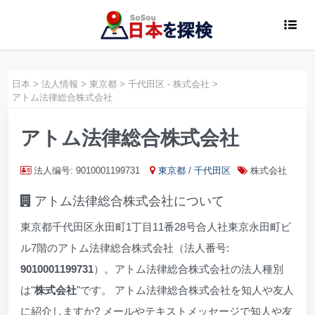
日本
>
法人情報
>
東京都
>
千代田区 - 株式会社
>
アトム法律総合株式会社
アトム法律総合株式会社
法人编号: 9010001199731
東京都
/
千代田区
株式会社
アトム法律総合株式会社について
東京都千代田区永田町1丁目11番28号合人社東京永田町ビ
ル7階のアトム法律総合株式会社（法人番号:
9010001199731
）。アトム法律総合株式会社の法人種別
は"
株式会社
"です。 アトム法律総合株式会社を知人や友人
に紹介しますか? メールやテキストメッセージで知人や友