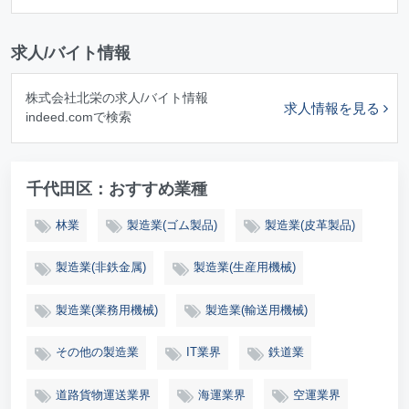
求人/バイト情報
株式会社北栄の求人/バイト情報
求人情報を見る
indeed.comで検索
千代田区：おすすめ業種
林業
製造業(ゴム製品)
製造業(皮革製品)
製造業(非鉄金属)
製造業(生産用機械)
製造業(業務用機械)
製造業(輸送用機械)
その他の製造業
IT業界
鉄道業
道路貨物運送業界
海運業界
空運業界