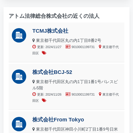
アトム法律総合株式会社の近くの法人
TCMJ株式会社
東京都千代田区丸の内1丁目8番2号
更新: 2024/11/27
9010001199731
東京都千代
田区
株式会社BCJ-52
東京都千代田区丸の内1丁目1番1号パレスビ
ル5階
更新: 2024/11/26
9010001199731
東京都千代
田区
株式会社From Tokyo
東京都千代田区神田小川町2丁目1番9号日米