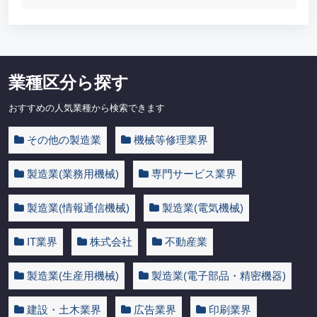
業種区分ら探す
おすすめの人気業種から検索できます
その他の製造業
機械等修理業界
製造業(業務用機械)
専門サービス業界
製造業(情報通信機械)
製造業(電気機械)
IT業界
株式会社
不動産業
製造業(生産用機械)
製造業(電子部品・精密機器)
建設・土木業界
広告業界
印刷業界