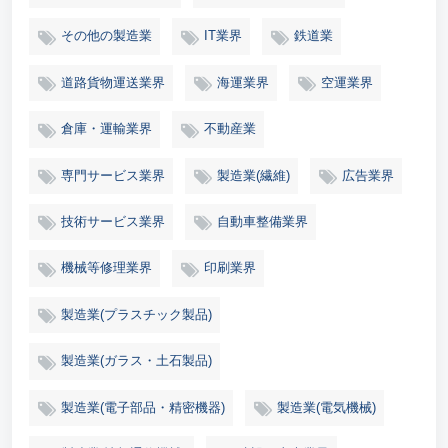
その他の製造業
IT業界
鉄道業
道路貨物運送業界
海運業界
空運業界
倉庫・運輸業界
不動産業
専門サービス業界
製造業(繊維)
広告業界
技術サービス業界
自動車整備業界
機械等修理業界
印刷業界
製造業(プラスチック製品)
製造業(ガラス・土石製品)
製造業(電子部品・精密機器)
製造業(電気機械)