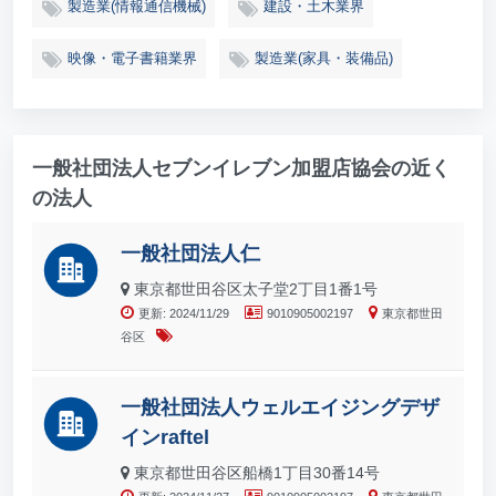
製造業(情報通信機械)
建設・土木業界
映像・電子書籍業界
製造業(家具・装備品)
一般社団法人セブンイレブン加盟店協会の近く
の法人
一般社団法人仁
東京都世田谷区太子堂2丁目1番1号
更新: 2024/11/29
9010905002197
東京都世田
谷区
一般社団法人ウェルエイジングデザ
インraftel
東京都世田谷区船橋1丁目30番14号