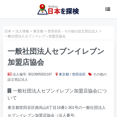
日本
>
法人情報
>
東京都
>
世田谷区 - その他の設立登記法人
>
一般社団法人セブンイレブン加盟店協会
一般社団法人セブンイレブン
加盟店協会
法人编号: 9010905002197
東京都
/
世田谷区
その他の
設立登記法人
一般社団法人セブンイレブン加盟店協会につ
いて
東京都世田谷区南烏山6丁目16番1-301号の一般社団法人
セブンイレブン加盟店協会（法人番号: