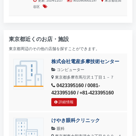
更新: 2024/11/27
9010905002197
東京都世田
谷区
東京都近くのお店・施設
東京都周辺のその他の店舗を探すことができます。
株式会社電産多摩技術センター
コンピューター
東京都多摩市馬引沢１丁目１－７
0423395160 / 0081-
423395160 / +81-423395160
詳細情報
けやき眼科クリニック
眼科