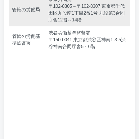
〒102-8305～〒102-8307 東京都千代
管轄の労働局
田区九段南1丁目2番1号 九段第3合同
庁舎12階～14階
渋谷労働基準監督署
管轄の労働基
〒150-0041 東京都渋谷区神南1-3-5渋
準監督署
谷神南合同庁舎5・6階