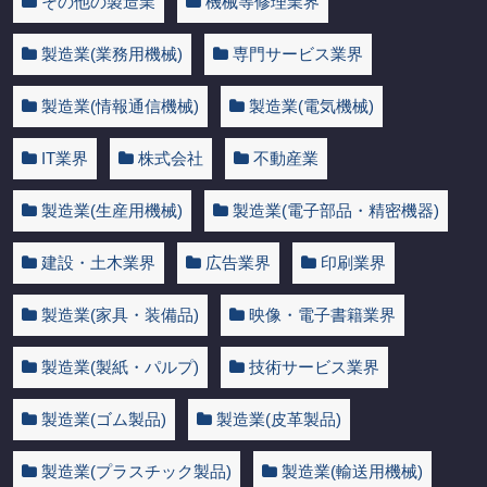
その他の製造業
機械等修理業界
製造業(業務用機械)
専門サービス業界
製造業(情報通信機械)
製造業(電気機械)
IT業界
株式会社
不動産業
製造業(生産用機械)
製造業(電子部品・精密機器)
建設・土木業界
広告業界
印刷業界
製造業(家具・装備品)
映像・電子書籍業界
製造業(製紙・パルプ)
技術サービス業界
製造業(ゴム製品)
製造業(皮革製品)
製造業(プラスチック製品)
製造業(輸送用機械)