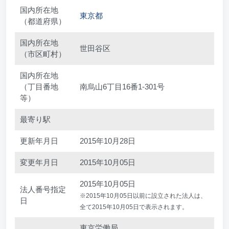
国内所在地
東京都
（都道府県）
国内所在地
世田谷区
（市区町村）
国内所在地
（丁目番地
南烏山6丁目16番1-301号
等）
最寄り駅
更新年月日
2015年10月28日
変更年月日
2015年10月05日
2015年10月05日
法人番号指定
※2015年10月05日以前に設立された法人は、
日
全て2015年10月05日で表示されます。
東京労働局