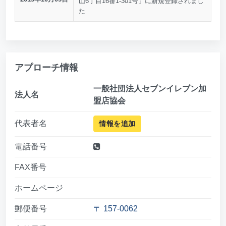
山6丁目16番1-301号」に新規登録されまし
た
アプローチ情報
一般社団法人セブンイレブン加
法人名
盟店協会
代表者名
情報を追加
電話番号
FAX番号
ホームページ
郵便番号
〒 157-0062