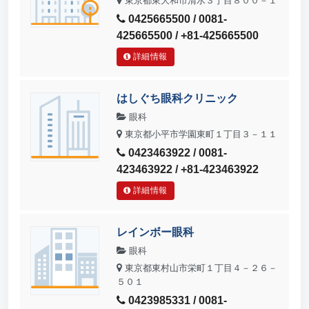
東京都東大和市清水３丁目８００－１
0425665500 / 0081-
425665500 / +81-425665500
詳細情報
はしぐち眼科クリニック
眼科
東京都小平市学園東町１丁目３－１１
0423463922 / 0081-
423463922 / +81-423463922
詳細情報
レインボー眼科
眼科
東京都東村山市栄町１丁目４－２６－
５０１
0423985331 / 0081-