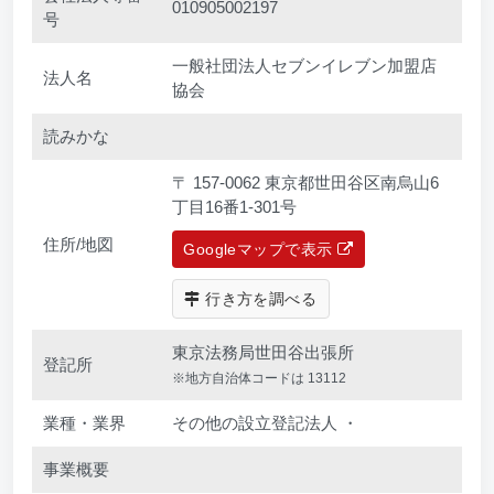
010905002197
号
一般社団法人セブンイレブン加盟店
法人名
協会
読みかな
〒 157-0062 東京都世田谷区南烏山6
丁目16番1-301号
住所/地図
Googleマップで表示
行き方を調べる
東京法務局世田谷出張所
登記所
※地方自治体コードは 13112
業種・業界
その他の設立登記法人 ・
事業概要