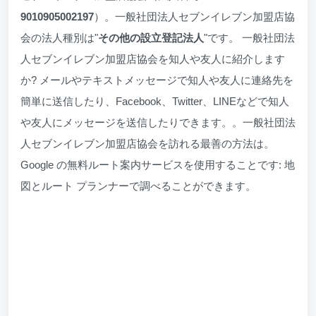
9010905002197
）。一般社団法人セブンイレブン加盟店協
会の法人種別は"
その他の設立登記法人
"です。 一般社団法
人セブンイレブン加盟店協会を知人や友人に紹介します
か? メールやテキストメッセージで知人や友人に連絡先を
簡単に送信したり、Facebook、Twitter、LINEなどで知人
や友人にメッセージを送信したりできます。。一般社団法
人セブンイレブン加盟店協会を訪れる最善の方法は。
Google の無料ルート案内サービスを使用することです: 地
図とルート プランナーで調べることができます。