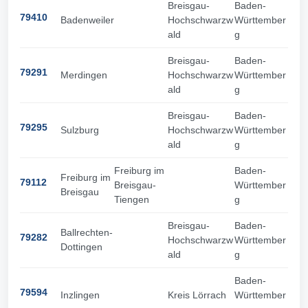
Breisgau-
Baden-
79410
Badenweiler
Hochschwarzw
Württember
ald
g
Breisgau-
Baden-
79291
Merdingen
Hochschwarzw
Württember
ald
g
Breisgau-
Baden-
79295
Sulzburg
Hochschwarzw
Württember
ald
g
Freiburg im
Baden-
Freiburg im
79112
Breisgau-
Württember
Breisgau
Tiengen
g
Breisgau-
Baden-
Ballrechten-
79282
Hochschwarzw
Württember
Dottingen
ald
g
Baden-
79594
Inzlingen
Kreis Lörrach
Württember