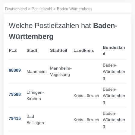
Deutschland
>
Postleitzahl
>
Baden-Württemberg
Welche Postleitzahlen hat
Baden-
Württemberg
Bundeslan
PLZ
Stadt
Stadtteil
Landkreis
d
Baden-
Mannheim-
68309
Mannheim
Württember
Vogelsang
g
Baden-
Efringen-
79588
Kreis Lörrach
Württember
Kirchen
g
Baden-
Bad
79415
Kreis Lörrach
Württember
Bellingen
g