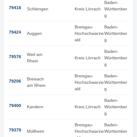
Baden-
79418
Schliengen
Kreis Lörrach
Württember
g
Breisgau-
Baden-
79424
Auggen
Hochschwarzw
Württember
ald
g
Baden-
Weil am
79576
Kreis Lörrach
Württember
Rhein
g
Breisgau-
Baden-
Breisach
79206
Hochschwarzw
Württember
am Rhein
ald
g
Baden-
79400
Kandern
Kreis Lörrach
Württember
g
Breisgau-
Baden-
79379
Müllheim
Hochschwarzw
Württember