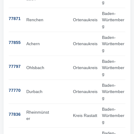
g
Baden-
77871
Renchen
Ortenaukreis
Württember
g
Baden-
77855
Achern
Ortenaukreis
Württember
g
Baden-
77797
Ohlsbach
Ortenaukreis
Württember
g
Baden-
77770
Durbach
Ortenaukreis
Württember
g
Baden-
Rheinmünst
77836
Kreis Rastatt
Württember
er
g
Baden-