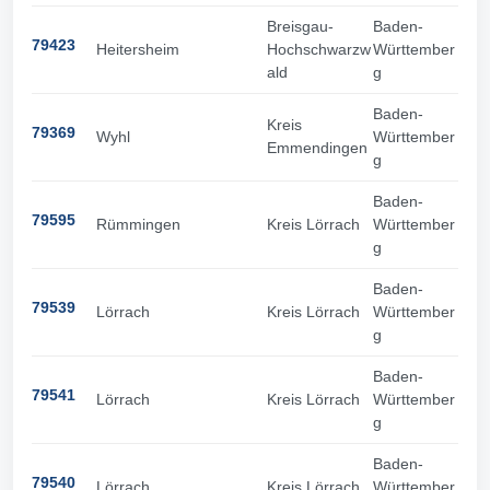
Breisgau-
Baden-
79423
Heitersheim
Hochschwarzw
Württember
ald
g
Baden-
Kreis
79369
Wyhl
Württember
Emmendingen
g
Baden-
79595
Rümmingen
Kreis Lörrach
Württember
g
Baden-
79539
Lörrach
Kreis Lörrach
Württember
g
Baden-
79541
Lörrach
Kreis Lörrach
Württember
g
Baden-
79540
Lörrach
Kreis Lörrach
Württember