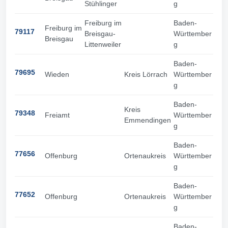
Stühlinger
g
Freiburg im
Baden-
Freiburg im
79117
Breisgau-
Württember
Breisgau
Littenweiler
g
Baden-
79695
Wieden
Kreis Lörrach
Württember
g
Baden-
Kreis
79348
Freiamt
Württember
Emmendingen
g
Baden-
77656
Offenburg
Ortenaukreis
Württember
g
Baden-
77652
Offenburg
Ortenaukreis
Württember
g
Baden-