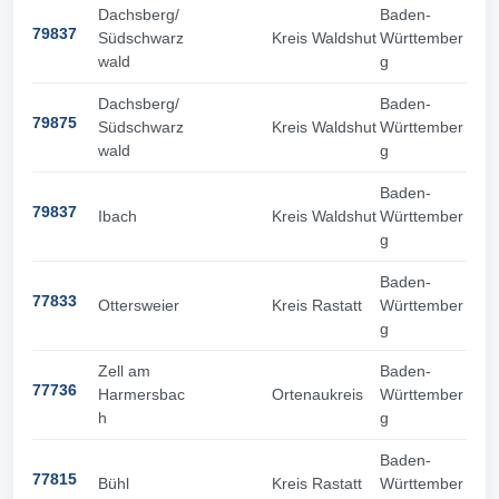
Dachsberg/
Baden-
79837
Südschwarz
Kreis Waldshut
Württember
wald
g
Dachsberg/
Baden-
79875
Südschwarz
Kreis Waldshut
Württember
wald
g
Baden-
79837
Ibach
Kreis Waldshut
Württember
g
Baden-
77833
Ottersweier
Kreis Rastatt
Württember
g
Zell am
Baden-
77736
Harmersbac
Ortenaukreis
Württember
h
g
Baden-
77815
Bühl
Kreis Rastatt
Württember