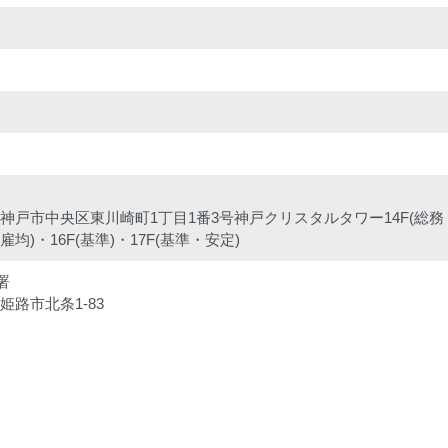
兵庫県神戸市中央区東川崎町1丁目1番3号神戸クリスタルタワー14F(総務
雇均)・16F(基準)・17F(基準・安定)
署
県姫路市北条1-83