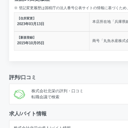
※ 登記変更履歴は国税庁の法人番号公表サイトの情報に基づくため
【住所変更】
本店所在地「兵庫県姫
2023年03月13日
【新規登録】
商号「丸魚水産株式会
2015年10月05日
評判/口コミ
株式会社北栄の評判・口コミ
転職会議で検索
求人/バイト情報
株式会社北栄の求人/バイト情報