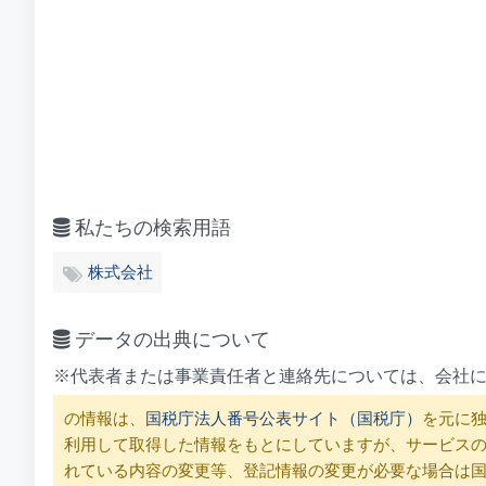
私たちの検索用語
株式会社
データの出典について
※代表者または事業責任者と連絡先については、会社
の情報は、
国税庁法人番号公表サイト（国税庁）
を元に独
利用して取得した情報をもとにしていますが、サービス
れている内容の変更等、登記情報の変更が必要な場合は