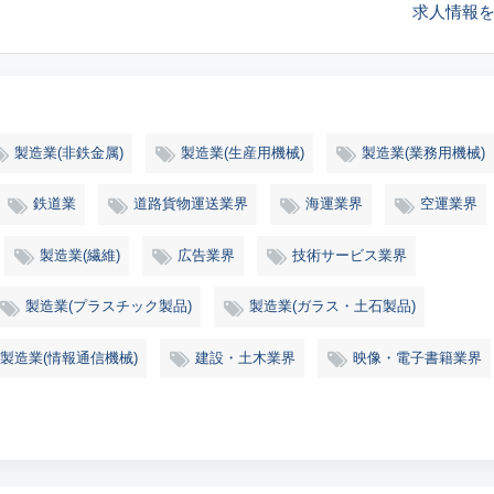
求人情報
製造業(非鉄金属)
製造業(生産用機械)
製造業(業務用機械)
鉄道業
道路貨物運送業界
海運業界
空運業界
製造業(繊維)
広告業界
技術サービス業界
製造業(プラスチック製品)
製造業(ガラス・土石製品)
製造業(情報通信機械)
建設・土木業界
映像・電子書籍業界