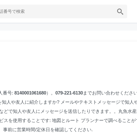
人番号:
8140001061680
）。
079-221-6130
までお問い合わせくださ
知人や友人に紹介しますか? メールやテキストメッセージで知人
r、LINEなどで知人や友人にメッセージを送信したりできます。。丸魚水
ービスを使用することです: 地図とルート プランナーで調べることが
、事前に営業時間/定休日を確認してください.