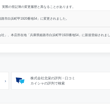
、実際の登記簿の変更履歴と異なることがあります。
路市白浜町甲1920番地54」に変更されました。
社」、本店所在地「兵庫県姫路市白浜町甲1920番地54」に新規登録されま
株式会社北栄の評判・口コミ
カイシャの評判で検索