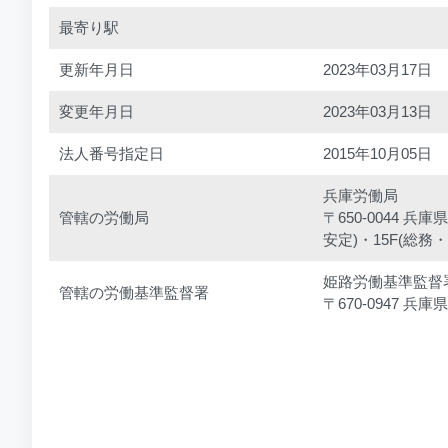
最寄り駅
更新年月日
2023年03月17日
変更年月日
2023年03月13日
法人番号指定日
2015年10月05日
兵庫労働局
管轄の労働局
〒650-0044 
安定)・15F(総務・
姫路労働基準監督
管轄の労働基準監督署
〒670-0947 兵庫