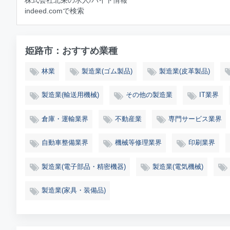
indeed.comで検索
姫路市：おすすめ業種
林業
製造業(ゴム製品)
製造業(皮革製品)
製造業(輸送用機械)
その他の製造業
IT業界
倉庫・運輸業界
不動産業
専門サービス業界
自動車整備業界
機械等修理業界
印刷業界
製造業(電子部品・精密機器)
製造業(電気機械)
製造業(家具・装備品)