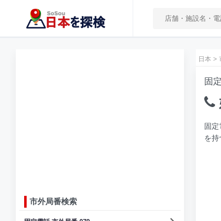
日本
>
固定
固定
を持
市外局番検索