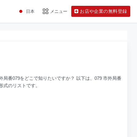
お店や企業の無料登録
日本
メニュー
市外局番079をどこで知りたいですか？ 以下は、079 市外局番
ド形式のリストです。