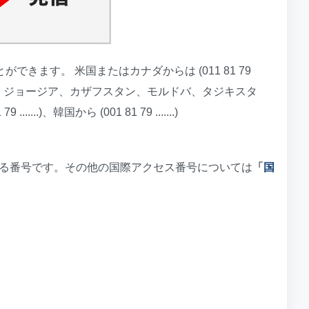
きます。 米国またはカナダからは (011 81 79
、ベラルーシ、ジョージア、カザフスタン、モルドバ、タジキスタ
....)、韓国から (001 81 79 .......)
る番号です。その他の国際アクセス番号については
「
国