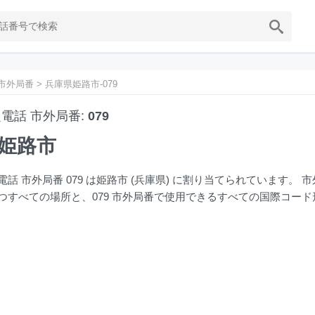
市外局番
>
兵庫県姫路市-079
電話 市外局番:
079
姫路市
電話 市外局番 079 は姫路市 (兵庫県) に割り当てられています。 
つすべての場所と、079 市外局番で使用できるすべての国際コー