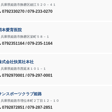
兵庫県姫路市飾磨区細江５２０－４１
0792330270 / 079-233-0270
岡本愛育医院
兵庫県姫路市飾磨区栄町５８－１
0792351164 / 079-235-1164
株式会社快英社本社
兵庫県姫路市西延末１０１－１
0792970001 / 079-297-0001
サンスポーツクラブ姫路
兵庫県姫路市増位本町２丁目１２－１０
0792872851 / 079-287-2851