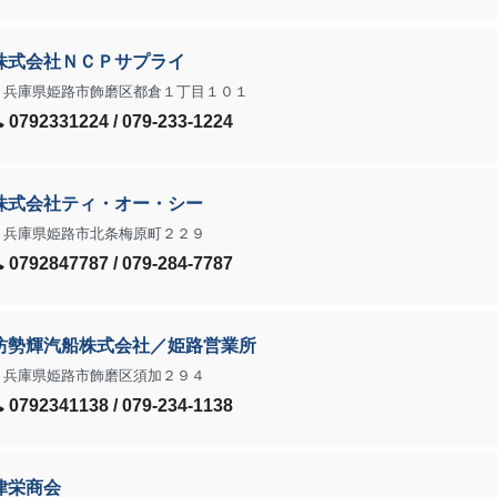
株式会社ＮＣＰサプライ
兵庫県姫路市飾磨区都倉１丁目１０１
0792331224 / 079-233-1224
株式会社ティ・オー・シー
兵庫県姫路市北条梅原町２２９
0792847787 / 079-284-7787
坊勢輝汽船株式会社／姫路営業所
兵庫県姫路市飾磨区須加２９４
0792341138 / 079-234-1138
律栄商会