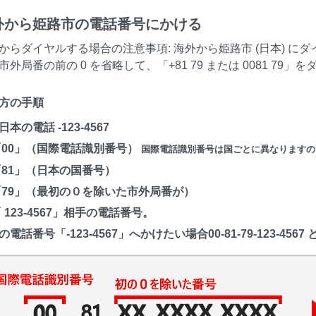
外から姫路市の電話番号にかける
からダイヤルする場合の注意事項: 海外から姫路市 (日本) にダイヤ
市外局番の前の 0 を省略して、「+81 79 または 0081 
方の手順
本の電話 -123-4567
「00」（国際電話識別番号）
国際電話識別番号は国ごとに異なりますの
「81」（日本の国番号）
「79」（最初の０を除いた市外局番が）
「 123-4567」相手の電話番号。
の電話番号「-123-4567」へかけたい場合00-81-79-123-4567