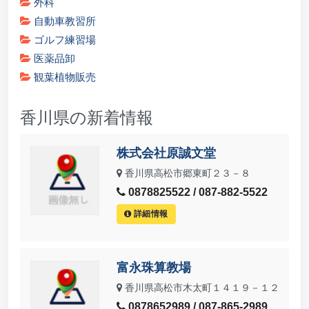
外科
自動車教習所
ゴルフ練習場
医薬品卸
観葉植物販売
香川県の新着情報
株式会社原誠文堂
香川県高松市郷東町２３－８
0878825522 / 087-882-5522
詳細情報
富永珠算教場
香川県高松市木太町１４１９－１２
0878652989 / 087-865-2989