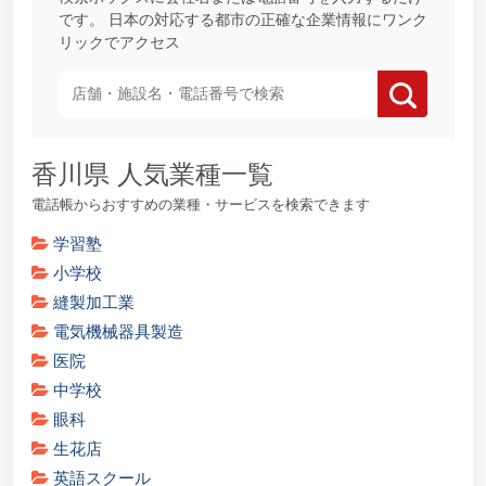
です。 日本の対応する都市の正確な企業情報にワンク
リックでアクセス
香川県 人気業種一覧
電話帳からおすすめの業種・サービスを検索できます
学習塾
小学校
縫製加工業
電気機械器具製造
医院
中学校
眼科
生花店
英語スクール