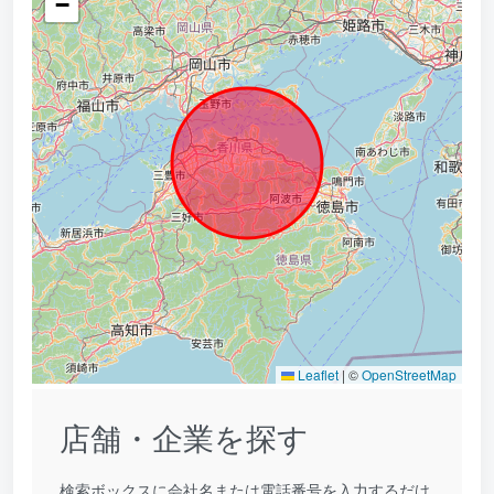
−
Leaflet
|
©
OpenStreetMap
店舗・企業を探す
検索ボックスに会社名または電話番号を入力するだけ