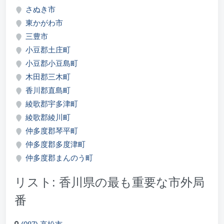
さぬき市
東かがわ市
三豊市
小豆郡土庄町
小豆郡小豆島町
木田郡三木町
香川郡直島町
綾歌郡宇多津町
綾歌郡綾川町
仲多度郡琴平町
仲多度郡多度津町
仲多度郡まんのう町
リスト: 香川県の最も重要な市外局
番