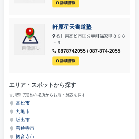
詳細情報
軒原星天書道塾
香川県高松市国分寺町福家甲８９８
－９
0878742055 / 087-874-2055
詳細情報
エリア・スポットから探す
香川県で定番の場所からお店・施設を探す
高松市
丸亀市
坂出市
善通寺市
観音寺市