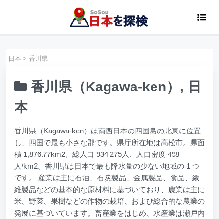
日本
>
香川県
香川県（Kagawa-ken）, 日
本
香川県（Kagawa-ken）は南西日本の四国島の北東に位置
し、四国で最も小さな郡です。県庁所在地は高松市。県面
積 1,876.77km2、総人口 934,275人、人口密度 498
人/km2。香川県は日本で最も降水量の少ない地域の 1 つ
です。 産業は主に石油、石炭製品、金属製品、食品、繊
維製品などの基本的な原材料に基づいており、農業は主に
米、野菜、果樹などの作物の栽培、および総合的な農業の
発展に基づいています。畜産業をはじめ、水産業は瀬戸内