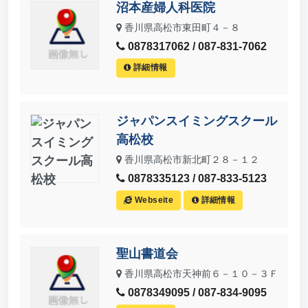
沼本産婦人科医院
香川県高松市東田町４－８
0878317062 / 087-831-7062
詳細情報
ジャパンスイミングスクール
高松校
香川県高松市新北町２８－１２
0878335123 / 087-833-5123
Webseite
詳細情報
聖山書道会
香川県高松市天神前６－１０－３Ｆ
0878349095 / 087-834-9095