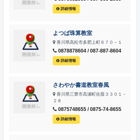
詳細情報
よつば珠算教室
香川県高松市多肥上町６７０－１
0878878604 / 087-887-8604
詳細情報
さわやか書道教室春風
香川県三豊市高瀬町佐股３３０１－
２８
0875748655 / 0875-74-8655
詳細情報