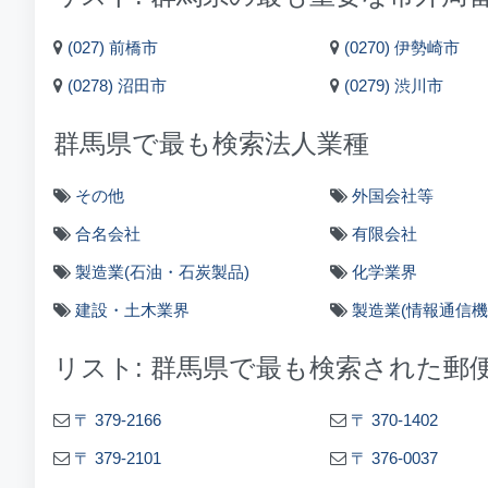
(027) 前橋市
(0270) 伊勢崎市
(0278) 沼田市
(0279) 渋川市
群馬県で最も検索法人業種
その他
外国会社等
合名会社
有限会社
製造業(石油・石炭製品)
化学業界
建設・土木業界
製造業(情報通信機
リスト: 群馬県で最も検索された郵
〒 379-2166
〒 370-1402
〒 379-2101
〒 376-0037