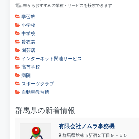
電話帳からおすすめの業種・サービスを検索できます
学習塾
小学校
中学校
貸衣裳
園芸店
インターネット関連サービス
高等学校
病院
スポーツクラブ
自動車教習所
群馬県の新着情報
有限会社ノムラ事務機
群馬県館林市新宿２丁目９－５５