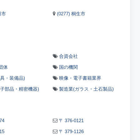
田市
(0277) 桐生市
合資会社
団体
国の機関
家具・装備品)
映像・電子書籍業界
電子部品・精密機器)
製造業(ガラス・土石製品)
74
〒 376-0121
15
〒 379-1126