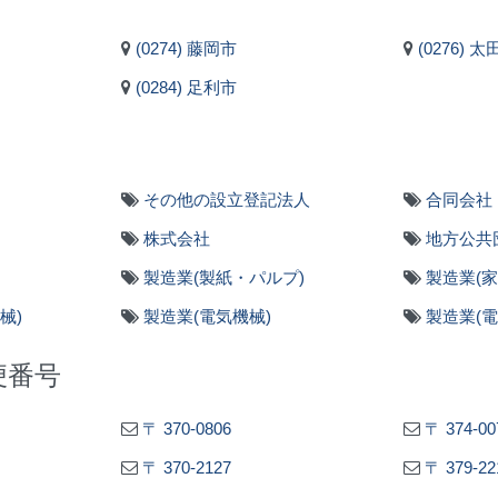
(0274) 藤岡市
(0276) 太
(0284) 足利市
その他の設立登記法人
合同会社
株式会社
地方公共
製造業(製紙・パルプ)
製造業(
械)
製造業(電気機械)
製造業(
便番号
〒 370-0806
〒 374-00
〒 370-2127
〒 379-22