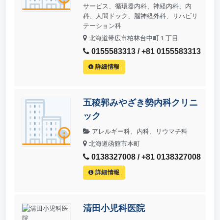
サービス、循環器内科、神経内科、内
科、人間ドック、脳神経外科、リハビリ
テーション科
北海道帯広市柏林台中町１丁目
0155583313 / +81 0155583313
詳細情報
五稜郭みやざき勢内科クリニ
ック
アレルギー科、内科、リウマチ科
北海道函館市本町
0138327008 / +81 0138327008
詳細情報
清田小児科医院