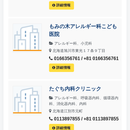
詳細情報
もみの木アレルギー科こども
医院
アレルギー科、小児科
北海道旭川市東光１７条９丁目
0166356761 / +81 0166356761
詳細情報
たぐち内科クリニック
アレルギー科、呼吸器内科、循環器内
科、消化器内科、内科
北海道江別市元町
0113897855 / +81 0113897855
詳細情報