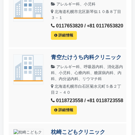
アレルギー科、小児科
北海道札幌市北区新琴似１０条８丁目
３－１
0117653820 / +81 0117653820
詳細情報
青空たけうち内科クリニック
アレルギー科、呼吸器内科、消化器内
科、小児科、心療内科、糖尿病内科、内
科、内分泌内科、リウマチ科
北海道札幌市白石区菊水元町５条２丁
目２－４０
0118723558 / +81 0118723558
詳細情報
枕崎こどもクリニック