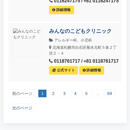
0116247175 / +81 0116247175
詳細情報
みんなのこどもクリニック
アレルギー科、小児科
北海道札幌市白石区菊水元町５条２丁
目２－４
0118761717 / +81 0118761717
公式サイト
詳細情報
前のページ
1
2
3
4
5
...
69
次のページ