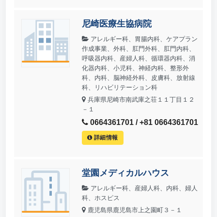
尼崎医療生協病院
アレルギー科、胃腸内科、ケアプラン
作成事業、外科、肛門外科、肛門内科、
呼吸器内科、産婦人科、循環器内科、消
化器内科、小児科、神経内科、整形外
科、内科、脳神経外科、皮膚科、放射線
科、リハビリテーション科
兵庫県尼崎市南武庫之荘１１丁目１２
－１
0664361701 / +81 0664361701
詳細情報
堂園メディカルハウス
アレルギー科、産婦人科、内科、婦人
科、ホスピス
鹿児島県鹿児島市上之園町３－１