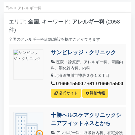
日本
>
アレルギー科
エリア:
全国
, キーワード:
アレルギー科
(2058
件)
全国のアレルギー科店舗.施設を探すことができます
サンビレッジ・クリニック
医院・診療所、アレルギー科、胃腸内
科、消化器内科、内科
北海道旭川市神居２条１８丁目
0166615500 / +81 0166615500
公式サイト
詳細情報
十勝ヘルスケアクリニックシ
ニアフィットネスとかち
アレルギー科、呼吸器内科、在宅介護