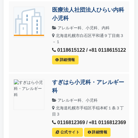
医療法人社団法人ひらい内科
小児科
アレルギー科、小児科、内科
北海道札幌市白石区平和通９丁目南３
－１
0118615122 / +81 0118615122
詳細情報
すぎはら小児科・アレルギー
科
アレルギー科、小児科
北海道札幌市手稲区手稲本町１条３丁
目３
0116812369 / +81 0116812369
公式サイト
詳細情報