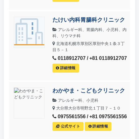
たけい内科胃腸科クリニック
アレルギー科、胃腸内科、小児科、内
科、リウマチ科
北海道札幌市厚別区厚別中央１条３丁
目５－１
0118912707 / +81 0118912707
詳細情報
わかやま・こどもクリニック
アレルギー科、小児科
大分県大分市明野北１丁目７－１０
0975561556 / +81 0975561556
公式サイト
詳細情報