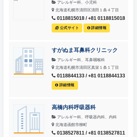
アレルギー科、小児科
北海道札幌市清田区清田１条４丁目
0118815018 / +81 0118815018
公式サイト
詳細情報
すがぬま耳鼻科クリニック
アレルギー科、耳鼻咽喉科
北海道札幌市清田区真栄１条１丁目
0118844133 / +81 0118844133
詳細情報
高橋内科呼吸器科
アレルギー科、呼吸器内科、内科
北海道函館市柳町
0138527811 / +81 0138527811