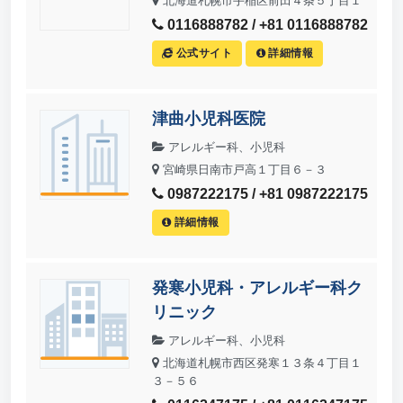
北海道札幌市手稲区前田４条５丁目１
0116888782 / +81 0116888782
公式サイト
詳細情報
津曲小児科医院
アレルギー科、小児科
宮崎県日南市戸高１丁目６－３
0987222175 / +81 0987222175
詳細情報
発寒小児科・アレルギー科ク
リニック
アレルギー科、小児科
北海道札幌市西区発寒１３条４丁目１
３－５６