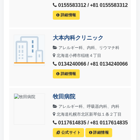
0155583312 / +81 0155583312
詳細情報
大本内科クリニック
アレルギー科、内科、リウマチ科
北海道小樽市稲穂４丁目
0134240066 / +81 0134240066
詳細情報
牧田病院
アレルギー科、呼吸器内科、内科
北海道札幌市北区新琴似１条２丁目
0117614835 / +81 0117614835
公式サイト
詳細情報