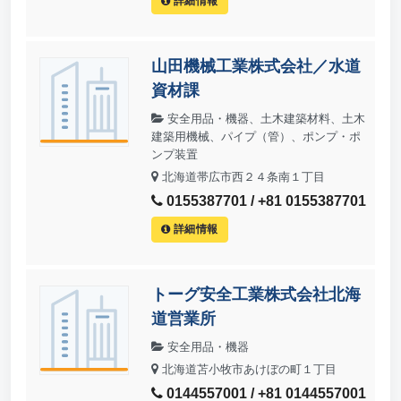
詳細情報
山田機械工業株式会社／水道
資材課
安全用品・機器、土木建築材料、土木
建築用機械、パイプ（管）、ポンプ・ポ
ンプ装置
北海道帯広市西２４条南１丁目
0155387701 / +81 0155387701
詳細情報
トーグ安全工業株式会社北海
道営業所
安全用品・機器
北海道苫小牧市あけぼの町１丁目
0144557001 / +81 0144557001