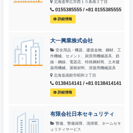
北海道帯広市西１０条南２丁目
0155385555 / +81 0155385555
詳細情報
大一興業株式会社
安全用品・機器、建築金物、鋼材、工
作機械、セメント、厨房用機械器具、鉄
線・鋼線、電器店、特殊鋼材商、土木建
築用機械、屋根材料、溶接用機械器具
北海道函館市昭和２丁目
0138414141 / +81 0138414141
詳細情報
有限会社日本セキュリティ
警備、警備保障、清掃業、ホームセキ
ュリティサービス