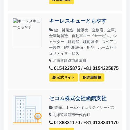
キーレスキューともやす
鍵、鍵製造、鍵販売、金物店、金庫、
金庫錠製造、自動車ロードサービス、シ
ャッター、錠前卸、錠前製造、スペアキ
ー製作、防犯用設備・用品、ホームセキ
ュリティサービス
北海道釧路市新富町
0154225875 / +81 0154225875
公式サイト
詳細情報
セコム株式会社函館支社
警備、ホームセキュリティサービス
北海道函館市千代台町
0138331170 / +81 0138331170