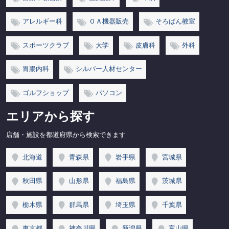
アレルギー科
ＯＡ機器販売
そろばん教室
スポーツクラブ
大学
皮膚科
外科
胃腸内科
シルバー人材センター
ゴルフショップ
パソコン
エリアから探す
店舗・施設を都道府県から検索できます
北海道
青森県
岩手県
宮城県
秋田県
山形県
福島県
茨城県
栃木県
群馬県
埼玉県
千葉県
東京都
神奈川県
新潟県
富山県