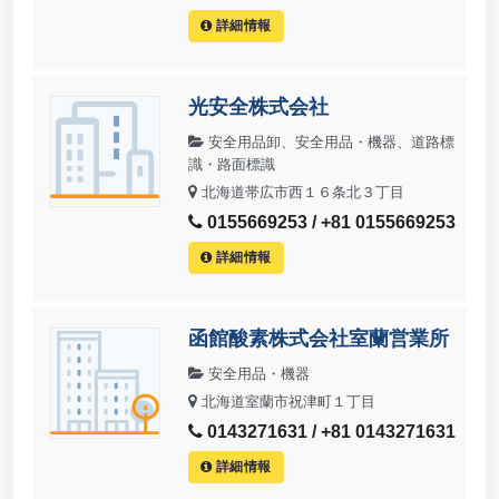
詳細情報
光安全株式会社
安全用品卸、安全用品・機器、道路標
識・路面標識
北海道帯広市西１６条北３丁目
0155669253 / +81 0155669253
詳細情報
函館酸素株式会社室蘭営業所
安全用品・機器
北海道室蘭市祝津町１丁目
0143271631 / +81 0143271631
詳細情報