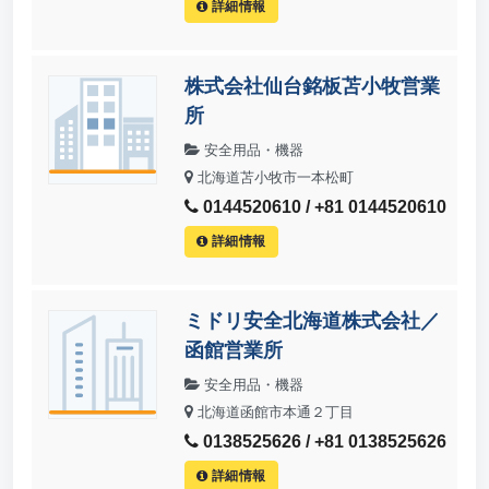
詳細情報
株式会社仙台銘板苫小牧営業
所
安全用品・機器
北海道苫小牧市一本松町
0144520610 / +81 0144520610
詳細情報
ミドリ安全北海道株式会社／
函館営業所
安全用品・機器
北海道函館市本通２丁目
0138525626 / +81 0138525626
詳細情報