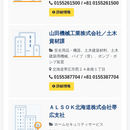
0155261500 / +81 0155261500
詳細情報
山田機械工業株式会社／土木
資材課
安全用品・機器、土木建築材料、土木
建築用機械、パイプ（管）、ポンプ・ポ
ンプ装置
北海道帯広市西２４条南１丁目
0155387704 / +81 0155387704
詳細情報
ＡＬＳＯＫ北海道株式会社帯
広支社
ホームセキュリティサービス