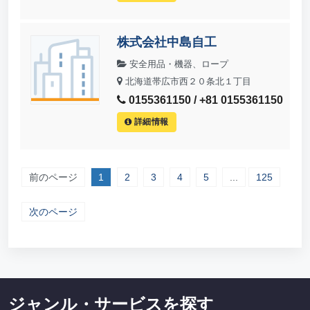
株式会社中島自工
安全用品・機器、ロープ
北海道帯広市西２０条北１丁目
0155361150 / +81 0155361150
詳細情報
前のページ
1
2
3
4
5
...
125
次のページ
ジャンル・サービスを探す