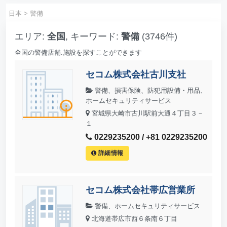
日本
>
警備
エリア:
全国
, キーワード:
警備
(3746件)
全国の警備店舗.施設を探すことができます
セコム株式会社古川支社
警備、損害保険、防犯用設備・用品、
ホームセキュリティサービス
宮城県大崎市古川駅前大通４丁目３－
１
0229235200 / +81 0229235200
詳細情報
セコム株式会社帯広営業所
警備、ホームセキュリティサービス
北海道帯広市西６条南６丁目