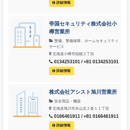
詳細情報
帝国セキュリティ株式会社小
樽営業所
警備、警備保障、ホームセキュリティ
サービス
北海道小樽市稲穂２丁目
0134253101 / +81 0134253101
詳細情報
株式会社アシスト旭川営業所
安全用品・機器
北海道旭川市永山北２条１１丁目
0166461911 / +81 0166461911
詳細情報