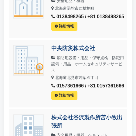
安全用品・機器
北海道函館市西桔梗町
0138498265 / +81 0138498265
詳細情報
中央防災株式会社
消防用設備・用品・保守点検、防犯用
設備・用品、ホームセキュリティサービ
ス
北海道北見市若葉６丁目
0157361666 / +81 0157361666
詳細情報
株式会社谷沢製作所苫小牧出
張所
安全用品・機器、ヘルメット