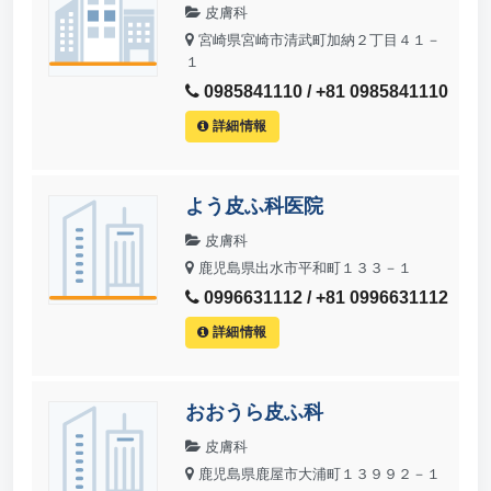
皮膚科
宮崎県宮崎市清武町加納２丁目４１－
１
0985841110 / +81 0985841110
詳細情報
よう皮ふ科医院
皮膚科
鹿児島県出水市平和町１３３－１
0996631112 / +81 0996631112
詳細情報
おおうら皮ふ科
皮膚科
鹿児島県鹿屋市大浦町１３９９２－１