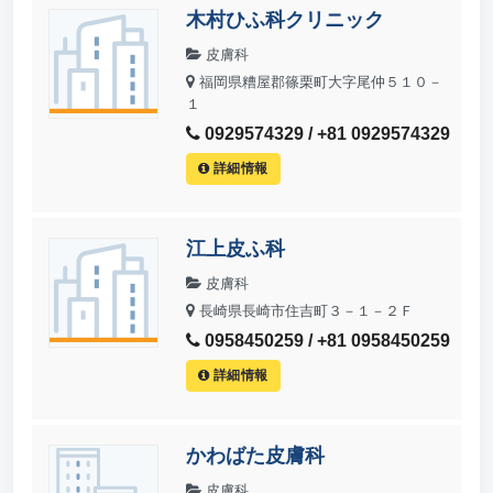
木村ひふ科クリニック
皮膚科
福岡県糟屋郡篠栗町大字尾仲５１０－
１
0929574329 / +81 0929574329
詳細情報
江上皮ふ科
皮膚科
長崎県長崎市住吉町３－１－２Ｆ
0958450259 / +81 0958450259
詳細情報
かわばた皮膚科
皮膚科