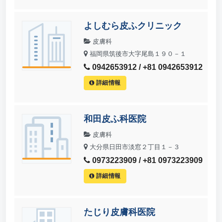
よしむら皮ふクリニック
皮膚科
福岡県筑後市大字尾島１９０－１
0942653912 / +81 0942653912
詳細情報
和田皮ふ科医院
皮膚科
大分県日田市淡窓２丁目１－３
0973223909 / +81 0973223909
詳細情報
たじり皮膚科医院