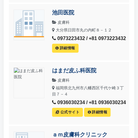
池田医院
皮膚科
大分県日田市丸の内町８－１２
0973223432 / +81 0973223432
詳細情報
はまだ皮ふ科医院
皮膚科
福岡県北九州市八幡西区千代ケ崎３丁
目７－４
0936030234 / +81 0936030234
公式サイト
詳細情報
ａｍ皮膚科クリニック