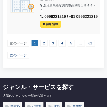
鹿児島県薩摩川内市高城町１９４４－
１
0996221219 / +81 0996221219
詳細情報
前のページ
1
2
3
4
5
...
62
次のページ
ジャンル・サービスを探す
人気のジャンルを一覧から選べます
学習塾
小学校
医院
中学校