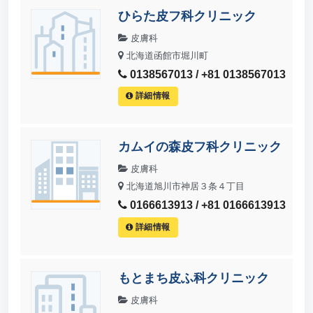
ひらた皮フ科クリニック
皮膚科
北海道函館市堀川町
0138567013 / +81 0138567013
詳細情報
カムイの森皮フ科クリニック
皮膚科
北海道旭川市神居３条４丁目
0166613913 / +81 0166613913
詳細情報
もとまち皮ふ科クリニック
皮膚科