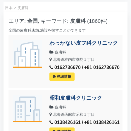
日本
>
皮膚科
エリア:
全国
, キーワード:
皮膚科
(1860件)
全国の皮膚科店舗.施設を探すことができます
わっかない皮フ科クリニック
皮膚科
北海道稚内市潮見１丁目
0162736670 / +81 0162736670
詳細情報
昭和皮膚科クリニック
皮膚科
北海道函館市昭和１丁目
0138426161 / +81 0138426161