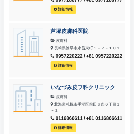
0977280777 / +81 0977280777
詳細情報
芦塚皮膚科医院
皮膚科
長崎県諫早市永昌東町１－２－１０１
0957220222 / +81 0957220222
詳細情報
いなづみ皮フ科クリニック
皮膚科
北海道札幌市手稲区前田６条６丁目１
－１
0116866611 / +81 0116866611
詳細情報