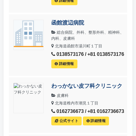
詳細情報
函館渡辺病院
総合病院、外科、整形外科、精神科、
内科、皮膚科
北海道函館市湯川町１丁目
0138573176 / +81 0138573176
詳細情報
わっかない皮フ科クリニック
皮膚科
北海道稚内市潮見１丁目
0162736673 / +81 0162736673
公式サイト
詳細情報