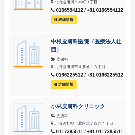
北海道旭川市本町３丁目
0166554112 / +81 0166554112
詳細情報
中根皮膚科医院（医療法人社
団）
皮膚科
北海道旭川市４条通１３丁目
0166225512 / +81 0166225512
詳細情報
小林皮膚科クリニック
皮膚科
北海道札幌市北区北７条西４丁目
0117385511 / +81 0117385511