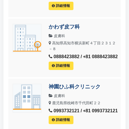
詳細情報
かわず皮フ科
皮膚科
高知県高知市横浜新町４丁目２３１２
－８
0888423882 / +81 0888423882
詳細情報
神園ひふ科クリニック
皮膚科
鹿児島県枕崎市千代田町２２
0993732121 / +81 0993732121
詳細情報