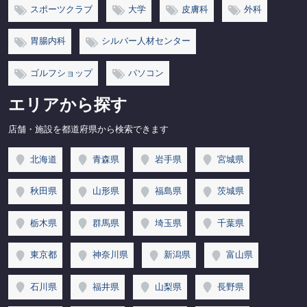
スポーツクラブ
大学
皮膚科
外科
胃腸内科
シルバー人材センター
ゴルフショップ
パソコン
エリアから探す
店舗・施設を都道府県から検索できます
北海道
青森県
岩手県
宮城県
秋田県
山形県
福島県
茨城県
栃木県
群馬県
埼玉県
千葉県
東京都
神奈川県
新潟県
富山県
石川県
福井県
山梨県
長野県