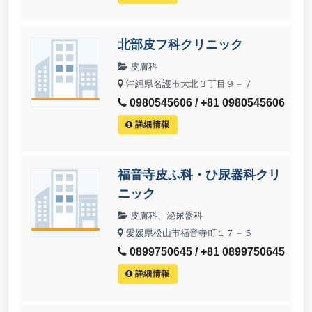
北部皮フ科クリニック
皮膚科
沖縄県名護市大北３丁目９－７
0980545606 / +81 0980545606
詳細情報
福音寺皮ふ科・ひ尿器科クリ
ニック
皮膚科、泌尿器科
愛媛県松山市福音寺町１７－５
0899750645 / +81 0899750645
詳細情報