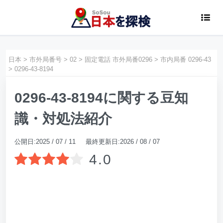
日本
>
市外局番号
>
02
>
固定電話 市外局番0296
>
市内局番 0296-43
>
0296-43-8194
0296-43-8194に関する豆知
識・対処法紹介
公開日:2025 / 07 / 11 最終更新日:2026 / 08 / 07
4.0