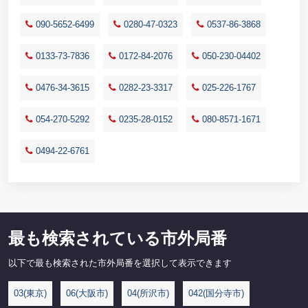
090-5652-6499
0280-47-0323
0537-86-3868
0133-73-7836
0172-84-2076
050-230-04402
0476-34-3615
0282-23-3317
025-226-1767
054-270-5292
0235-28-0152
080-8571-1671
0494-22-6761
最も検索されている市外局番
以下で最も検索された市外局番を選択して表示できます
03(東京)
06(大阪市)
04(所沢市)
042(国分寺市)