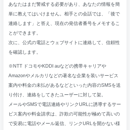
あなたはまだ警戒する必要があり、あなたの情報を簡
単に教えてはいけません。相手との会話では、「後で
連絡します」と答え、現在の発信者番号をメモするこ
とができます。
次に、公式の電話とウェブサイトに連絡して、信頼性
を確認します。
※NTT ドコモやKDDI auなどの携帯キャリアや
Amazonやメルカリなどの著名な企業を装いサービス
案内や料金の未払があるなどといった内容のSMSを送
り付け、連絡をしてきたユーザーに対して架。
メールやSMSで電話連絡やリンクURLに誘導するサー
ビス案内や料金請求は、詐欺の可能性が極めて高いの
で安易に電話やメール返信、リンクURLを開かない様