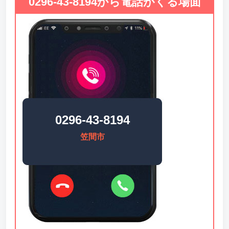
0296-43-8194から電話がくる場面
0296-43-8194
笠間市