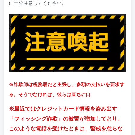
に十分注意してください。
※詐欺師は税務署だと主張し、多額の支払いを要求す
る。そうでなければ、彼らは直ちに口
※最近ではクレジットカード情報を盗み出す
「フィッシング詐欺」の被害が増加しており。
このような電話を受けたときは、警戒を怠らな