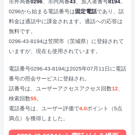
市外局番
0296
、市内局番
43
、加入者番号
8194
。
0296から始まる電話番号は
固定電話
であり、話
料金は通話中に課金されます。通話への応答は
無料です。
0296-43-8194は笠間市（茨城県）に登録されて
いますが、現在も使用されています。
電話番号0296-43-8194は2025年07月11日に電話
番号の照会サービスに登録され。
話番号は、ユーザーアクセスアクセス回数
12
、
検索回数
55
。
電話番号は、ユーザー評価で
4.0
ポイント（5点
満点）を獲得しました。