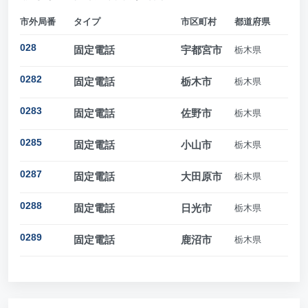
市外局番
タイプ
市区町村
都道府県
028
固定電話
宇都宮市
栃木県
0282
固定電話
栃木市
栃木県
0283
固定電話
佐野市
栃木県
0285
固定電話
小山市
栃木県
0287
固定電話
大田原市
栃木県
0288
固定電話
日光市
栃木県
0289
固定電話
鹿沼市
栃木県