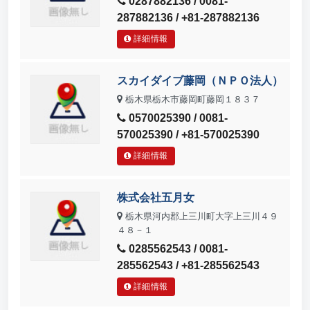
0287882136 / 0081-
287882136 / +81-287882136
詳細情報
スカイダイブ藤岡（ＮＰＯ法人）
栃木県栃木市藤岡町藤岡１８３７
0570025390 / 0081-
570025390 / +81-570025390
詳細情報
株式会社五月女
栃木県河内郡上三川町大字上三川４９
４８－１
0285562543 / 0081-
285562543 / +81-285562543
詳細情報