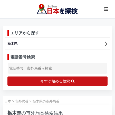
エリアから探す
栃木県
電話番号検索
今すぐ始める検索
日本
>
市外局番
>
栃木県の市外局番
栃木県
の市外局番検索結果