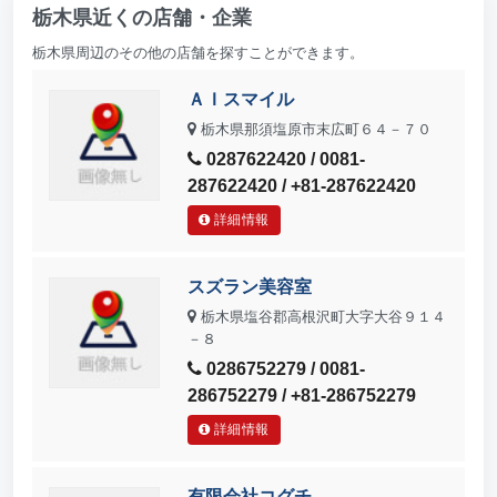
栃木県近くの店舗・企業
栃木県周辺のその他の店舗を探すことができます。
ＡＩスマイル
栃木県那須塩原市末広町６４－７０
0287622420 / 0081-
287622420 / +81-287622420
詳細情報
スズラン美容室
栃木県塩谷郡高根沢町大字大谷９１４
－８
0286752279 / 0081-
286752279 / +81-286752279
詳細情報
有限会社コグチ