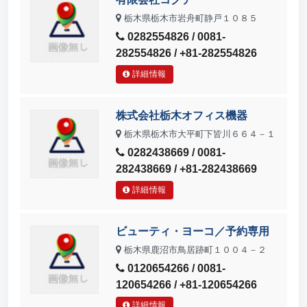
栃木県栃木市岩舟町静戸１０８５
0282554826 / 0081-
282554826 / +81-282554826
詳細情報
株式会社栃木オフィス機器
栃木県栃木市大平町下皆川６６４－１
0282438669 / 0081-
282438669 / +81-282438669
詳細情報
ビューティ・ヨーコ／予約専用
栃木県鹿沼市鳥居跡町１００４－２
0120654266 / 0081-
120654266 / +81-120654266
詳細情報