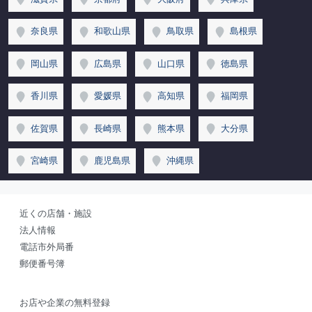
奈良県
和歌山県
鳥取県
島根県
岡山県
広島県
山口県
徳島県
香川県
愛媛県
高知県
福岡県
佐賀県
長崎県
熊本県
大分県
宮崎県
鹿児島県
沖縄県
近くの店舗・施設
法人情報
電話市外局番
郵便番号簿
お店や企業の無料登録