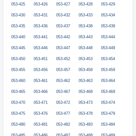
053-425
053-426
053-427
053-428
053-429
053-430
053-431
053-432
053-433
053-434
053-435
053-436
053-437
053-438
053-439
053-440
053-441
053-442
053-443
053-444
053-445
053-446
053-447
053-448
053-449
053-450
053-451
053-452
053-453
053-454
053-455
053-456
053-457
053-458
053-459
053-460
053-461
053-462
053-463
053-464
053-465
053-466
053-467
053-468
053-469
053-470
053-471
053-472
053-473
053-474
053-475
053-476
053-477
053-478
053-479
053-480
053-481
053-482
053-483
053-484
053-485
053-486
053-487
053-488
053-489