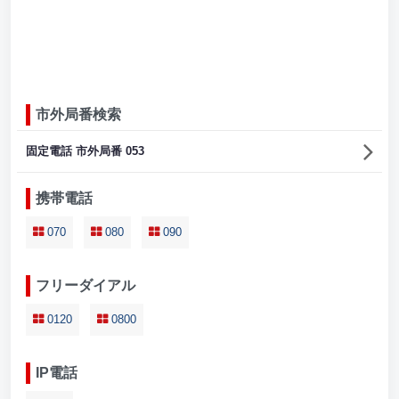
市外局番検索
固定電話 市外局番 053
携帯電話
070
080
090
フリーダイアル
0120
0800
IP電話