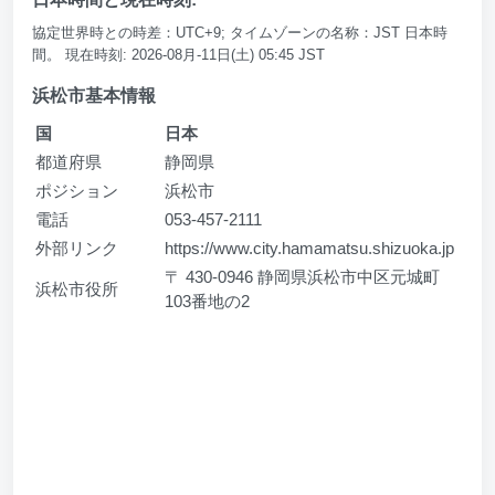
協定世界時との時差：UTC+9; タイムゾーンの名称：JST 日本時
間。 現在時刻: 2026-08月-11日(土) 05:45 JST
浜松市基本情報
国
日本
都道府県
静岡県
ポジション
浜松市
電話
053-457-2111
外部リンク
https://www.city.hamamatsu.shizuoka.jp
〒 430-0946 静岡県浜松市中区元城町
浜松市役所
103番地の2