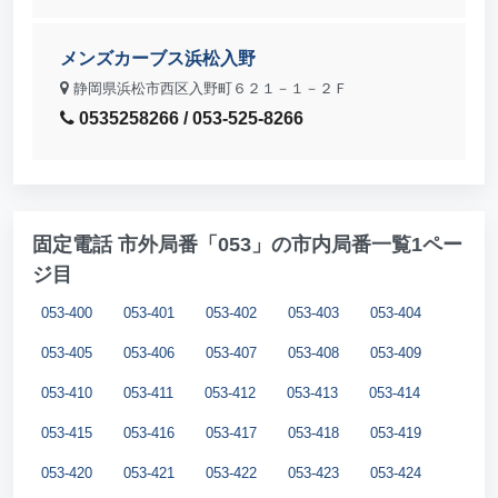
メンズカーブス浜松入野
静岡県浜松市西区入野町６２１－１－２Ｆ
0535258266 / 053-525-8266
固定電話 市外局番「053」の市内局番一覧1ペー
ジ目
053-400
053-401
053-402
053-403
053-404
053-405
053-406
053-407
053-408
053-409
053-410
053-411
053-412
053-413
053-414
053-415
053-416
053-417
053-418
053-419
053-420
053-421
053-422
053-423
053-424