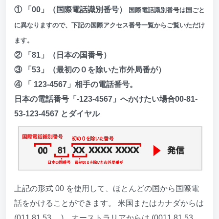
① 「00」（国際電話識別番号）
国際電話識別番号は国ごと
に異なりますので、下記の国際アクセス番号一覧からご覧いただけ
ます。
② 「81」（日本の国番号）
③ 「53」（最初の０を除いた市外局番が）
④ 「 123-4567」相手の電話番号。
日本の電話番号「-123-4567」へかけたい場合00-81-
53-123-4567 とダイヤル
上記の形式 00 を使用して、ほとんどの国から国際電
話をかけることができます。 米国またはカナダからは
(011 81 53 ....)、オーストラリアからは (0011 81 53