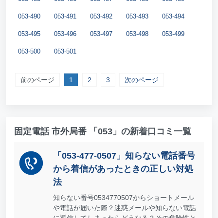
053-490
053-491
053-492
053-493
053-494
053-495
053-496
053-497
053-498
053-499
053-500
053-501
前のページ
1
2
3
次のページ
固定電話 市外局番 「053」の新着口コミ一覧
「053-477-0507」知らない電話番号
から着信があったときの正しい対処
法
知らない番号0534770507からショートメール
や電話が届いた際？迷惑メールや知らない電話