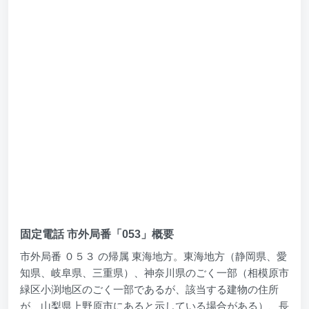
固定電話 市外局番「053」概要
市外局番 ０５３ の帰属 東海地方。東海地方（静岡県、愛
知県、岐阜県、三重県）、神奈川県のごく一部（相模原市
緑区小渕地区のごく一部であるが、該当する建物の住所
が、山梨県上野原市にあると示している場合がある）、長