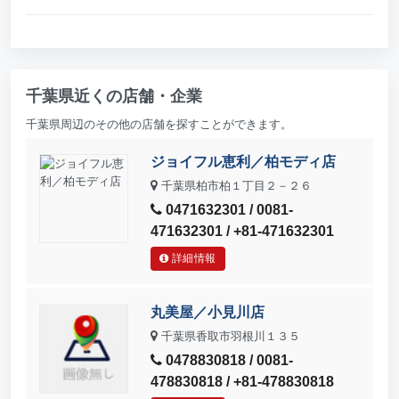
千葉県近くの店舗・企業
千葉県周辺のその他の店舗を探すことができます。
ジョイフル恵利／柏モディ店
千葉県柏市柏１丁目２－２６
0471632301 / 0081-
471632301 / +81-471632301
詳細情報
丸美屋／小見川店
千葉県香取市羽根川１３５
0478830818 / 0081-
478830818 / +81-478830818