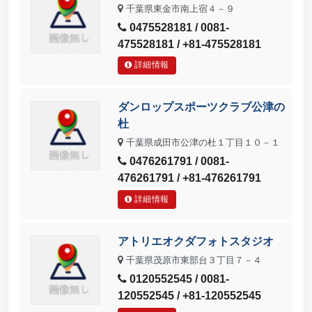
千葉県東金市南上宿４－９
0475528181 / 0081-
475528181 / +81-475528181
詳細情報
ダンロップスポーツクラブ公津の
杜
千葉県成田市公津の杜１丁目１０－１
0476261791 / 0081-
476261791 / +81-476261791
詳細情報
アトリエオクダフォトスタジオ
千葉県茂原市東部台３丁目７－４
0120552545 / 0081-
120552545 / +81-120552545