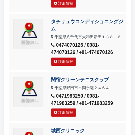
詳細情報
タチリュウコンディショニングジ
ム
千葉県八千代市大和田新田１３８－６
0474070126 / 0081-
474070126 / +81-474070126
詳細情報
関宿グリーンテニスクラブ
千葉県野田市木間ケ瀬２４６４
0471983259 / 0081-
471983259 / +81-471983259
詳細情報
城西クリニック