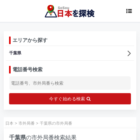
エリアから探す
千葉県
電話番号検索
今すぐ始める検索
日本
>
市外局番
>
千葉県の市外局番
千葉県
の市外局番検索結果