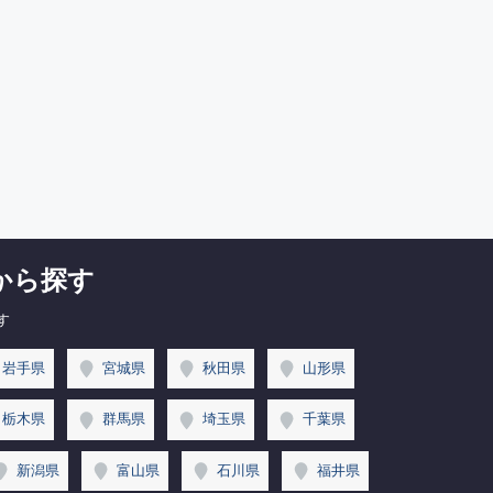
から探す
す
岩手県
宮城県
秋田県
山形県
栃木県
群馬県
埼玉県
千葉県
新潟県
富山県
石川県
福井県