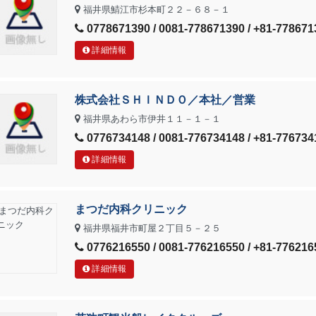
福井県鯖江市杉本町２２－６８－１
0778671390 / 0081-778671390 / +81-778671
詳細情報
株式会社ＳＨＩＮＤＯ／本社／営業
福井県あわら市伊井１１－１－１
0776734148 / 0081-776734148 / +81-776734
詳細情報
まつだ内科クリニック
福井県福井市町屋２丁目５－２５
0776216550 / 0081-776216550 / +81-776216
詳細情報