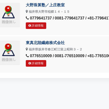
大野珠算塾／上庄教室
福井県大野市稲郷１４－１５
0779641737 / 0081-779641737 / +81-779641
詳細情報
東真北陸繊維株式会社
福井県坂井市春江町江留上昭和３－２
0776510009 / 0081-776510009 / +81-776510
詳細情報