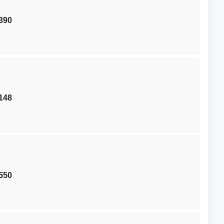
390
148
550