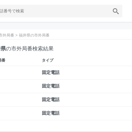
市外局番
>
福井県の市外局番
井県
の市外局番検索結果
局番
タイプ
固定電話
固定電話
固定電話
固定電話