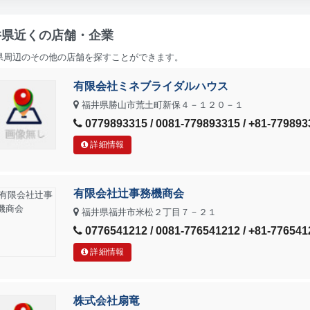
井県近くの店舗・企業
県周辺のその他の店舗を探すことができます。
有限会社ミネブライダルハウス
福井県勝山市荒土町新保４－１２０－１
0779893315 / 0081-779893315 / +81-779893
詳細情報
有限会社辻事務機商会
福井県福井市米松２丁目７－２１
0776541212 / 0081-776541212 / +81-776541
詳細情報
株式会社扇竜