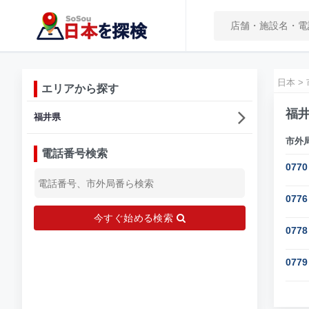
日本
>
エリアから探す
福
福井県
市外
電話番号検索
0770
0776
今すぐ始める検索
0778
0779