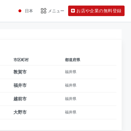
お店や企業の無料登録
日本
メニュー
市区町村
都道府県
敦賀市
福井県
福井市
福井県
越前市
福井県
大野市
福井県