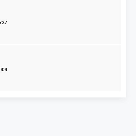
737
009