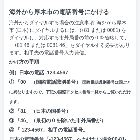
海外から厚木市の電話番号にかける
海外からダイヤルする場合の注意事項: 海外から厚木
市 (日本) にダイヤルするには、(+81 または 0081) を
ダイヤルし、対応する市外局番の前の 0 を省略して、
「+81 46 または 0081 46」をダイヤルする必要があり
ます。相手先の電話番号入力発信。
かけ方の手順
例）日本の電話 -123-4567
① 「00」（国際電話識別番号）
国際電話識別番号は国ごと
に異なりますので、下記の国際アクセス番号一覧からご覧いただけ
ます。
② 「81」（日本の国番号）
③ 「46」（最初の０を除いた市外局番が）
④ 「 123-4567」相手の電話番号。
日本の電話番号「-123-4567」へかけたい場合00-81-