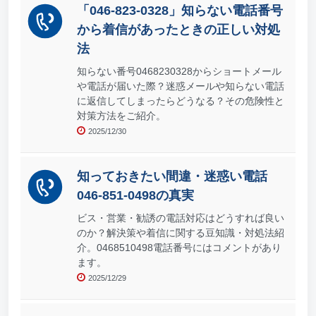
「046-823-0328」知らない電話番号
から着信があったときの正しい対処
法
知らない番号0468230328からショートメール
や電話が届いた際？迷惑メールや知らない電話
に返信してしまったらどうなる？その危険性と
対策方法をご紹介。
2025/12/30
知っておきたい間違・迷惑い電話
046-851-0498の真実
ビス・営業・勧誘の電話対応はどうすれば良い
のか？解決策や着信に関する豆知識・対処法紹
介。0468510498電話番号にはコメントがあり
ます。
2025/12/29