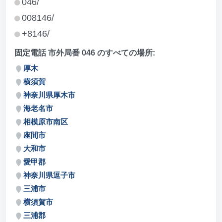
046/
008146/
+8146/
固定電話 市外局番 046 のすべての場所:
厚木
横須賀
神奈川県厚木市
海老名市
相模原市南区
座間市
大和市
愛甲郡
神奈川県逗子市
三浦市
横須賀市
三浦郡