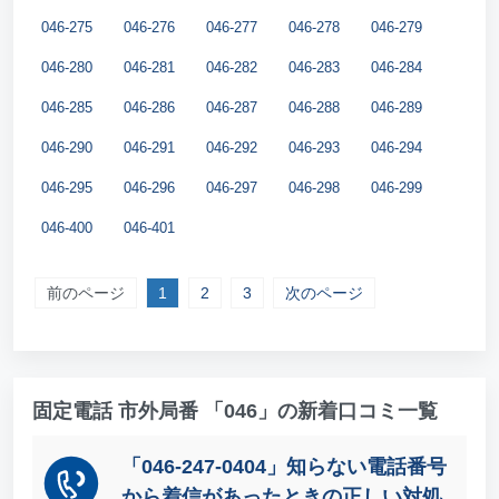
046-275
046-276
046-277
046-278
046-279
046-280
046-281
046-282
046-283
046-284
046-285
046-286
046-287
046-288
046-289
046-290
046-291
046-292
046-293
046-294
046-295
046-296
046-297
046-298
046-299
046-400
046-401
前のページ
1
2
3
次のページ
固定電話 市外局番 「046」の新着口コミ一覧
「046-247-0404」知らない電話番号
から着信があったときの正しい対処