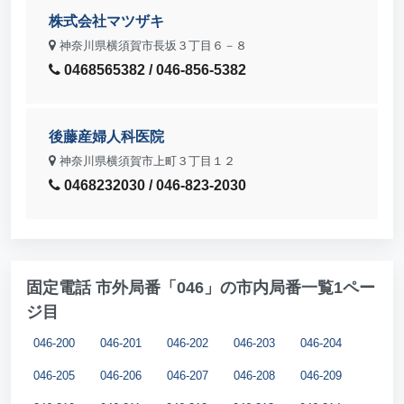
株式会社マツザキ
神奈川県横須賀市長坂３丁目６－８
0468565382 / 046-856-5382
後藤産婦人科医院
神奈川県横須賀市上町３丁目１２
0468232030 / 046-823-2030
固定電話 市外局番「046」の市内局番一覧1ペー
ジ目
046-200
046-201
046-202
046-203
046-204
046-205
046-206
046-207
046-208
046-209