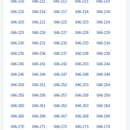
046-210
046-211
046-212
046-213
046-214
046-215
046-216
046-217
046-218
046-219
046-220
046-221
046-222
046-223
046-224
046-225
046-226
046-227
046-228
046-229
046-230
046-231
046-232
046-233
046-234
046-235
046-236
046-237
046-238
046-239
046-240
046-241
046-242
046-243
046-244
046-245
046-246
046-247
046-248
046-249
046-250
046-251
046-252
046-253
046-254
046-255
046-256
046-257
046-258
046-259
046-260
046-261
046-262
046-263
046-264
046-265
046-266
046-267
046-268
046-269
046-270
046-271
046-272
046-273
046-274