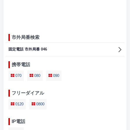
市外局番検索
固定電話 市外局番 046
携帯電話
070
080
090
フリーダイアル
0120
0800
IP電話