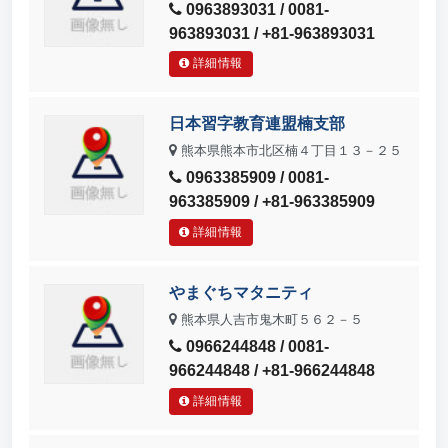
0963893031 / 0081-
963893031 / +81-963893031
詳細情報
日本習字教育連盟楠支部
熊本県熊本市北区楠４丁目１３－２５
0963385909 / 0081-
963385909 / +81-963385909
詳細情報
やまぐちマタニティ
熊本県人吉市鬼木町５６２－５
0966244848 / 0081-
966244848 / +81-966244848
詳細情報