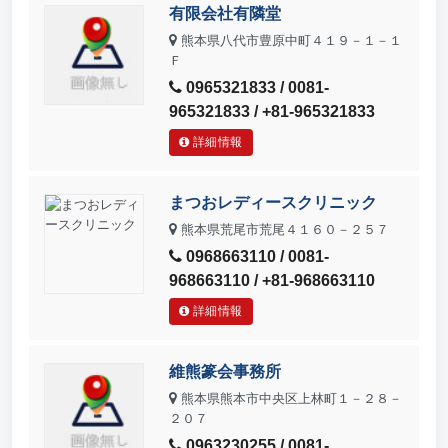
有限会社有隣堂
熊本県八代市豊原中町４１９－１－１
Ｆ
0965321833 / 0081-
965321833 / +81-965321833
詳細情報
まつおレディースクリニック
熊本県荒尾市荒尾４１６０－２５７
0968663110 / 0081-
968663110 / +81-968663110
詳細情報
維熊篆会事務所
熊本県熊本市中央区上林町１－２８－
２０７
0963230255 / 0081-