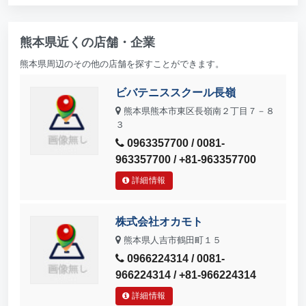
熊本県近くの店舗・企業
熊本県周辺のその他の店舗を探すことができます。
ビバテニススクール長嶺
熊本県熊本市東区長嶺南２丁目７－８
３
0963357700 / 0081-
963357700 / +81-963357700
詳細情報
株式会社オカモト
熊本県人吉市鶴田町１５
0966224314 / 0081-
966224314 / +81-966224314
詳細情報