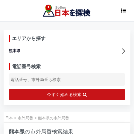
エリアから探す
熊本県
電話番号検索
今すぐ始める検索
日本
>
市外局番
>
熊本県の市外局番
熊本県
の市外局番検索結果