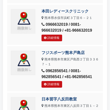
本田レディースクリニック
熊本県水俣市浜町３丁目６－２１
0966632019 / 0081-
966632019 / +81-966632019
詳細情報
フジスポーツ熊本戸島店
熊本県熊本市東区戸島西２丁目３３６
７－１
0962856541 / 0081-
962856541 / +81-962856541
詳細情報
日本習字八反田教室
熊本県熊本市東区八反田３丁目１－２