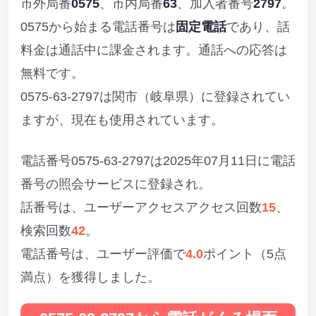
市外局番
0575
、市内局番
63
、加入者番号
2797
。
0575から始まる電話番号は
固定電話
であり、話
料金は通話中に課金されます。通話への応答は
無料です。
0575-63-2797は関市（岐阜県）に登録されてい
ますが、現在も使用されています。
電話番号0575-63-2797は2025年07月11日に電話
番号の照会サービスに登録され。
話番号は、ユーザーアクセスアクセス回数
15
、
検索回数
42
。
電話番号は、ユーザー評価で
4.0
ポイント（5点
満点）を獲得しました。