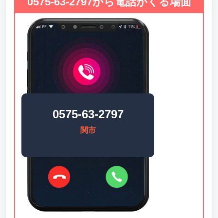
0575-63-2797から電話がくる場面
0575-63-2797
関市