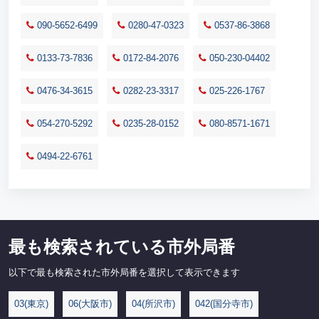
090-5652-6499
0280-47-0323
0537-86-3868
0133-73-7836
0172-84-2076
050-230-04402
0476-34-3615
0282-23-3317
025-226-1767
054-270-5292
0235-28-0152
080-8571-1671
0494-22-6761
最も検索されている市外局番
以下で最も検索された市外局番を選択して表示できます
03(東京)
06(大阪市)
04(所沢市)
042(国分寺市)