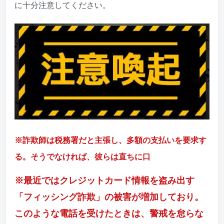
に十分注意してください。
※詐欺師は税務署だと主張し、多額の支払いを要求す
る。そうでなければ、彼らは直ちに口
※最近ではクレジットカード情報を盗み出す
「フィッシング詐欺」の被害が増加しており。
このような電話を受けたときは、警戒を怠らな