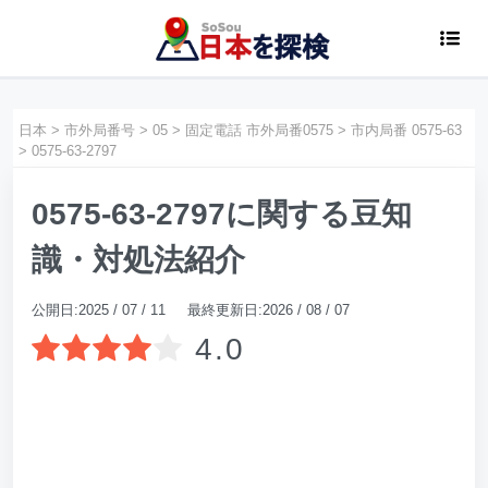
日本
>
市外局番号
>
05
>
固定電話 市外局番0575
>
市内局番 0575-63
>
0575-63-2797
0575-63-2797に関する豆知
識・対処法紹介
公開日:2025 / 07 / 11 最終更新日:2026 / 08 / 07
4.0