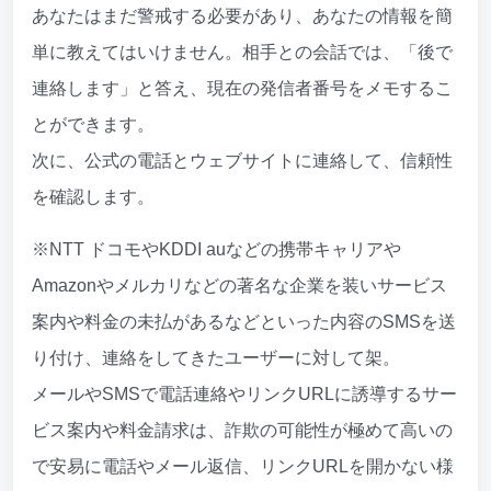
あなたはまだ警戒する必要があり、あなたの情報を簡
単に教えてはいけません。相手との会話では、「後で
連絡します」と答え、現在の発信者番号をメモするこ
とができます。
次に、公式の電話とウェブサイトに連絡して、信頼性
を確認します。
※NTT ドコモやKDDI auなどの携帯キャリアや
Amazonやメルカリなどの著名な企業を装いサービス
案内や料金の未払があるなどといった内容のSMSを送
り付け、連絡をしてきたユーザーに対して架。
メールやSMSで電話連絡やリンクURLに誘導するサー
ビス案内や料金請求は、詐欺の可能性が極めて高いの
で安易に電話やメール返信、リンクURLを開かない様