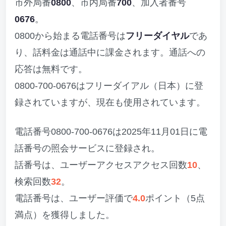
市外局番
0800
、市内局番
700
、加入者番号
0676
。
0800から始まる電話番号は
フリーダイヤル
であ
り、話料金は通話中に課金されます。通話への
応答は無料です。
0800-700-0676はフリーダイアル（日本）に登
録されていますが、現在も使用されています。
電話番号0800-700-0676は2025年11月01日に電
話番号の照会サービスに登録され。
話番号は、ユーザーアクセスアクセス回数
10
、
検索回数
32
。
電話番号は、ユーザー評価で
4.0
ポイント（5点
満点）を獲得しました。