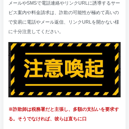
メールやSMSで電話連絡やリンクURLに誘導するサー
ビス案内や料金請求は、詐欺の可能性が極めて高いの
で安易に電話やメール返信、リンクURLを開かない様
に十分注意してください。
※詐欺師は税務署だと主張し、多額の支払いを要求す
る。そうでなければ、彼らは直ちに口