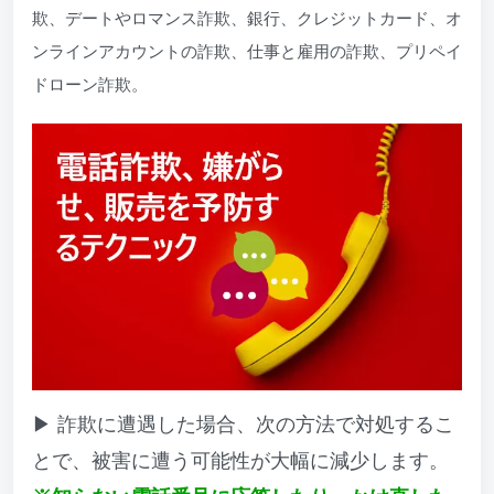
欺、デートやロマンス詐欺、銀行、クレジットカード、オ
ンラインアカウントの詐欺、仕事と雇用の詐欺、プリペイ
ドローン詐欺。
▶ 詐欺に遭遇した場合、次の方法で対処するこ
とで、被害に遭う可能性が大幅に減少します。