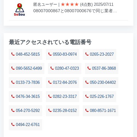
★★★★
匿名ユーザー
|
(4点数) 2025/07/11
08007000867と08007000676で同じ業者…
最近アクセスされている電話番号
048-452-5815
0550-83-0974
0265-23-2027
090-5652-6499
0280-47-0323
0537-86-3868
0133-73-7836
0172-84-2076
050-230-04402
0476-34-3615
0282-23-3317
025-226-1767
054-270-5292
0235-28-0152
080-8571-1671
0494-22-6761