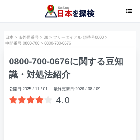
日本
>
市外局番号
>
08
>
フリーダイアル 頭番号0800
>
中間番号 0800-700
>
0800-700-0676
0800-700-0676に関する豆知
識・対処法紹介
公開日:2025 / 11 / 01 最終更新日:2026 / 08 / 09
4.0