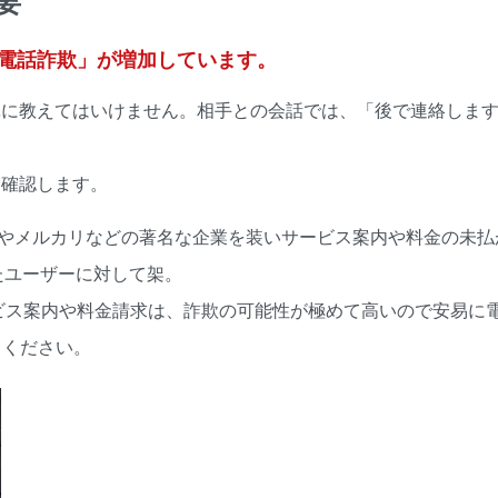
要
電話詐欺」が増加しています。
単に教えてはいけません。相手との会話では、「後で連絡しま
を確認します。
azonやメルカリなどの著名な企業を装いサービス案内や料金の未
たユーザーに対して架。
ービス案内や料金請求は、詐欺の可能性が極めて高いので安易に
てください。