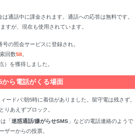
金は通話中に課金されます。通話への応答は無料です。
れていますが、現在も使用されています。
日に電話番号の照会サービスに登録され。
索回数
58
。
満点）を獲得しました。
-2515から電話がくる場面
フィードバ:朝5時に着信がありました。留守電は残さず
とりあえずブロック。
号は「
迷惑通話/嫌がらせSMS
」などの電話連絡のようで
ーザーからの投票。