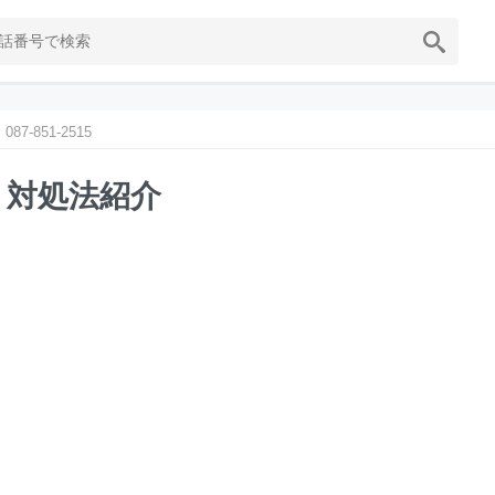
>
087-851-2515
識・対処法紹介