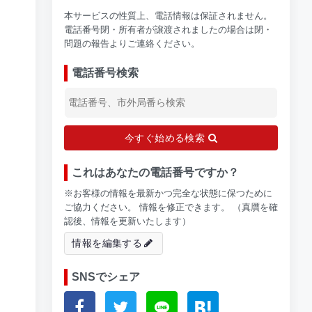
本サービスの性質上、電話情報は保証されません。
電話番号閉・所有者が譲渡されましたの場合は閉・
問題の報告よりご連絡ください。
電話番号検索
今すぐ始める検索
これはあなたの電話番号ですか？
※お客様の情報を最新かつ完全な状態に保つために
ご協力ください。 情報を修正できます。 （真贋を確
認後、情報を更新いたします）
情報を編集する
SNSでシェア