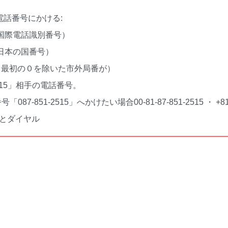
電話番号にかける:
（国際電話識別番号）
（日本の国番号）
」（最初の０を除いた市外局番が）
-2515」相手の電話番号。
087-851-2515」へかけたい場合00-81-87-851-2515 ・ +81
515とダイヤル