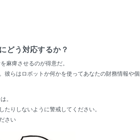
の電話にどう対応するか？
者を麻痺させるのが得意だ。
。彼らはロボットか何かを使ってあなたの財務情報や個
合は。
したりしないように警戒してください。
ださい