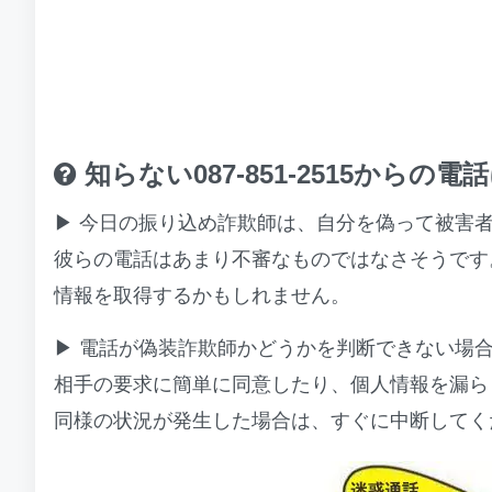
知らない087-851-2515から
▶ 今日の振り込め詐欺師は、自分を偽って被害
彼らの電話はあまり不審なものではなさそうです
情報を取得するかもしれません。
▶ 電話が偽装詐欺師かどうかを判断できない場
相手の要求に簡単に同意したり、個人情報を漏ら
同様の状況が発生した場合は、すぐに中断してく