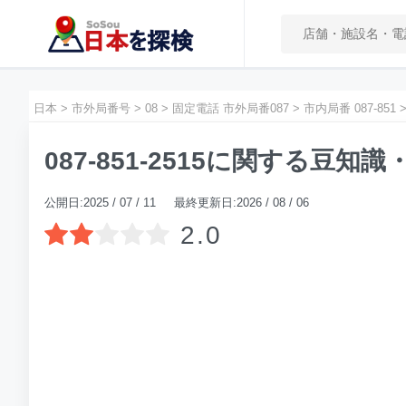
日本
>
市外局番号
>
08
>
固定電話 市外局番087
>
市内局番 087-851
087-851-2515に関する豆知
公開日:2025 / 07 / 11 最終更新日:2026 / 08 / 06
2.0