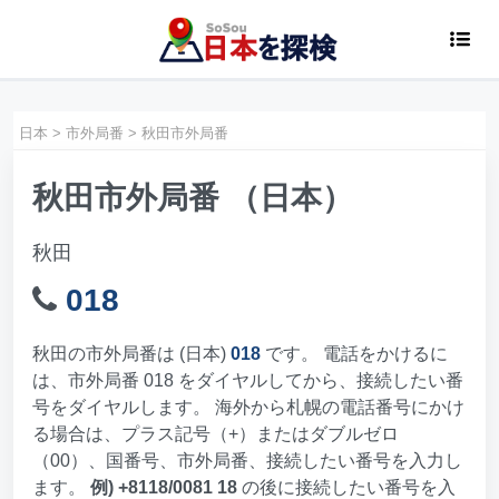
日本
>
市外局番
>
秋田市外局番
秋田市外局番 （日本）
秋田
018
秋田の市外局番は (日本)
018
です。 電話をかけるに
は、市外局番 018 をダイヤルしてから、接続したい番
号をダイヤルします。 海外から札幌の電話番号にかけ
る場合は、プラス記号（+）またはダブルゼロ
（00）、国番号、市外局番、接続したい番号を入力し
ます。
例) +8118/0081 18
の後に接続したい番号を入