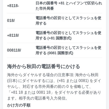
日本の国番号 +81 とハイフンで区切られ
+8118-
た市外局番
電話番号の区切りとしてスラッシュを使
018/
用する
電話番号の区切りとしてスラッシュを使
+8118/
用する (+81 国際形式)
電話番号の区切りとしてスラッシュを使
008118/
用する (0081 国際形式)
海外から秋田の電話番号にかける
海外からダイヤルする場合の注意事項: 海外から秋田
(日本) にダイヤルするには、(+81 または 0081) をダイ
ヤルし、対応する市外局番の前の 0 を省略して、
「+81 18 または 0081 18」をダイヤルする必要があり
ます。相手先の電話番号入力発信。
かけ方の手順