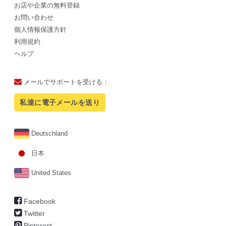
お店や企業の無料登録
お問い合わせ
個人情報保護方針
利用規約
ヘルプ
メールでサポートを受ける：
私達に電子メールを送り
Deutschland
日本
United States
Facebook
Twitter
Pinterest