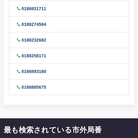
0188831711
0188274584
0188232682
0188258171
0188893180
0188885675
最も検索されている市外局番