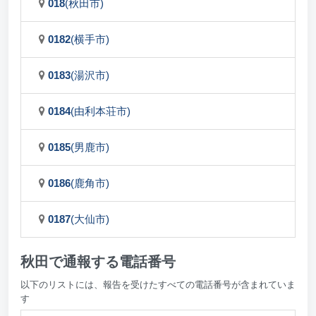
018
(秋田市)
0182
(横手市)
0183
(湯沢市)
0184
(由利本荘市)
0185
(男鹿市)
0186
(鹿角市)
0187
(大仙市)
秋田で通報する電話番号
以下のリストには、報告を受けたすべての電話番号が含まれていま
す