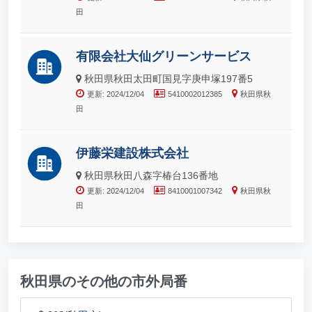
田
有限会社大仙グリーンサービス
秋田県秋田太田町国見字庚申塚197番5
更新: 2024/12/04
5410002012385
秋田県秋
田
伊藤栄建設株式会社
秋田県秋田八森字椿台136番地
更新: 2024/12/04
8410001007342
秋田県秋
田
秋田県のその他の市外局番