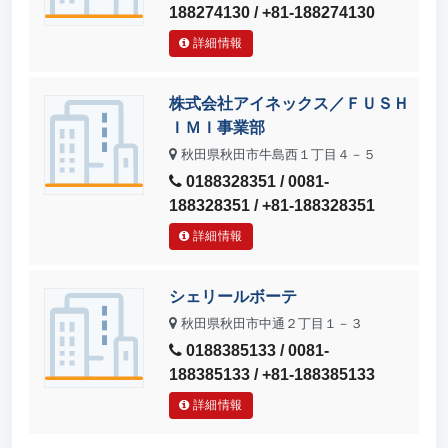
188274130 / +81-188274130
詳細情報
株式会社アイネックス／ＦＵＳＨ
ＩＭＩ事業部
秋田県秋田市牛島西１丁目４－５
0188328351 / 0081-
188328351 / +81-188328351
詳細情報
シェリールボーテ
秋田県秋田市中通２丁目１－３
0188385133 / 0081-
188385133 / +81-188385133
詳細情報