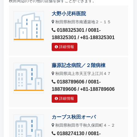
秋田周辺のその他の店舗を探すことができます。
大野小児科医院
秋田県秋田市南通築地２－１５
0188325301 / 0081-
188325301 / +81-188325301
詳細情報
藤原記念病院／２階病棟
秋田県潟上市天王字上江川４７
0188789606 / 0081-
188789606 / +81-188789606
詳細情報
カーブス秋田オーパ
秋田県秋田市千秋久保田町４－２
0188274130 / 0081-