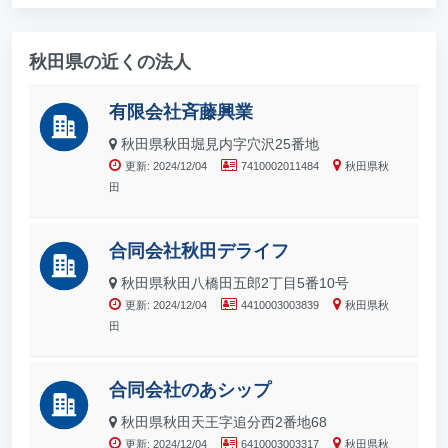
秋田県の近くの法人
有限会社斉藤興業
秋田県秋田堀見内字穴沢25番地
更新: 2024/12/04
7410002011484
秋田県秋
田
合同会社秋田デライフ
秋田県秋田八橋田五郎2丁目5番10号
更新: 2024/12/04
4410003003839
秋田県秋
田
合同会社のあシップ
秋田県秋田天王字追分西2番地68
更新: 2024/12/04
6410003003317
秋田県秋