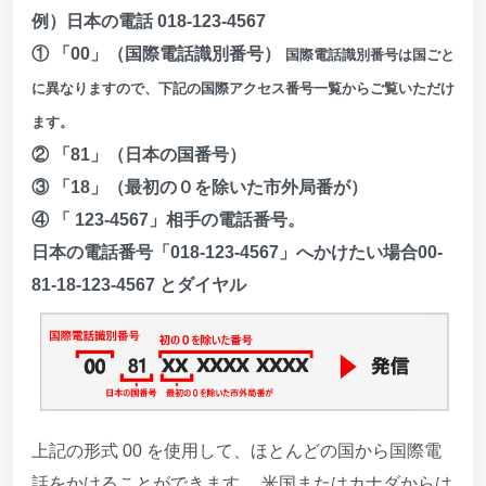
例）日本の電話 018-123-4567
① 「00」（国際電話識別番号）
国際電話識別番号は国ごと
に異なりますので、下記の国際アクセス番号一覧からご覧いただけ
ます。
② 「81」（日本の国番号）
③ 「18」（最初の０を除いた市外局番が）
④ 「 123-4567」相手の電話番号。
日本の電話番号「018-123-4567」へかけたい場合00-
81-18-123-4567 とダイヤル
上記の形式 00 を使用して、ほとんどの国から国際電
話をかけることができます。 米国またはカナダからは