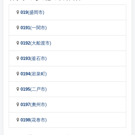
019
(盛岡市)
0191
(一関市)
0192
(大船渡市)
0193
(釜石市)
0194
(岩泉町)
0195
(二戸市)
0197
(奧州市)
0198
(花巻市)