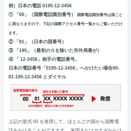
例）日本の電話 0195-12-3456
① 「00」（国際電話識別番号）
国際電話識別番号は国ごと
に異なりますので、下記の国際アクセス番号一覧からご覧いただけ
ます。
② 「81」（日本の国番号）
③ 「195」（最初の０を除いた市外局番が）
④ 「 12-3456」相手の電話番号。
日本の電話番号「0195-12-3456」へかけたい場合00-
81-195-12-3456 とダイヤル
上記の形式 00 を使用して、ほとんどの国から国際電
話をかけることができます。 米国またはカナダからは