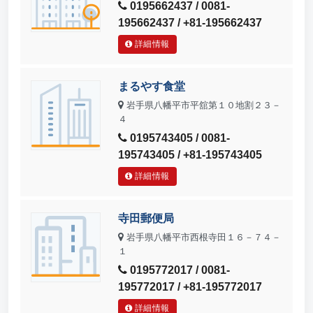
0195662437 / 0081-
195662437 / +81-195662437
詳細情報
まるやす食堂
岩手県八幡平市平舘第１０地割２３－
４
0195743405 / 0081-
195743405 / +81-195743405
詳細情報
寺田郵便局
岩手県八幡平市西根寺田１６－７４－
１
0195772017 / 0081-
195772017 / +81-195772017
詳細情報