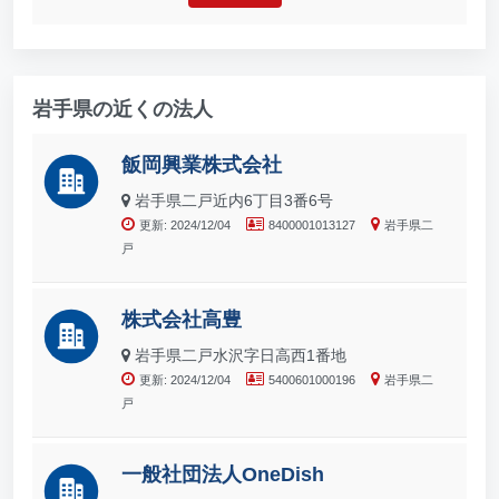
岩手県の近くの法人
飯岡興業株式会社
岩手県二戸近内6丁目3番6号
更新: 2024/12/04
8400001013127
岩手県二
戸
株式会社高豊
岩手県二戸水沢字日高西1番地
更新: 2024/12/04
5400601000196
岩手県二
戸
一般社団法人OneDish