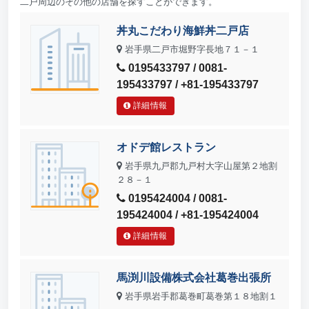
二戸周辺のその他の店舗を探すことができます。
丼丸こだわり海鮮丼二戸店
岩手県二戸市堀野字長地７１－１
0195433797 / 0081-
195433797 / +81-195433797
詳細情報
オドデ館レストラン
岩手県九戸郡九戸村大字山屋第２地割
２８－１
0195424004 / 0081-
195424004 / +81-195424004
詳細情報
馬渕川設備株式会社葛巻出張所
岩手県岩手郡葛巻町葛巻第１８地割１