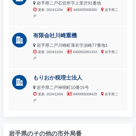
岩手県二戸石切所字上里沢91番地
更新: 2024/12/04
4400005008300
岩手県二
戸
有限会社川崎重機
岩手県二戸川崎町薄衣字須崎77番地1
更新: 2024/12/04
6400502001433
岩手県二
戸
もりおか税理士法人
岩手県二戸神明町10番15号
更新: 2024/12/04
8400005008429
岩手県二
戸
岩手県のその他の市外局番