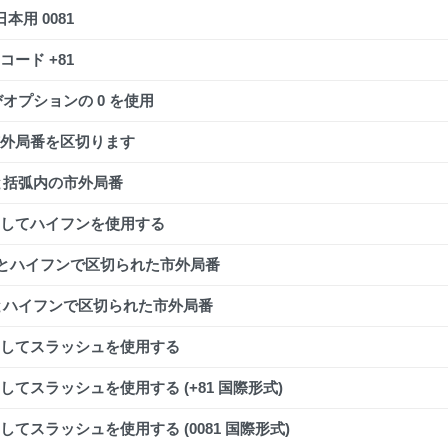
本用 0081
ード +81
びオプションの 0 を使用
外局番を区切ります
 と括弧内の市外局番
してハイフンを使用する
1 とハイフンで区切られた市外局番
 とハイフンで区切られた市外局番
してスラッシュを使用する
てスラッシュを使用する (+81 国際形式)
てスラッシュを使用する (0081 国際形式)