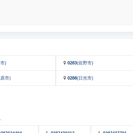
市)
0283
(佐野市)
田原市)
0288
(日光市)
す