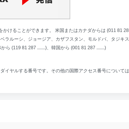
けることができます。 米国またはカナダからは (011 81 28
...)、ロシア、ベラルーシ、ジョージア、カザフスタン、モルドバ、タジキ
9 81 287 .......)、韓国から (001 81 287 .......)
にダイヤルする番号です。その他の国際アクセス番号について