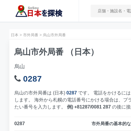
日本
>
市外局番
>
烏山市外局番
烏山市外局番 （日本）
烏山
0287
烏山の市外局番は (日本)
0287
です。 電話をかけるには
します。 海外から札幌の電話番号にかける場合は、プ
たい番号を入力します。
例) +81287/0081 287
の後に接
0287
市外局番の基本的な