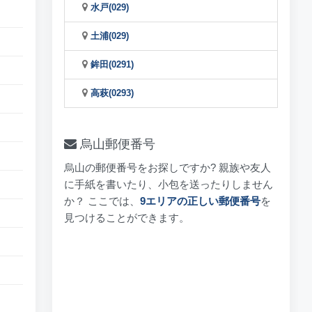
水戸(029)
土浦(029)
鉾田(0291)
高萩(0293)
烏山郵便番号
烏山の郵便番号をお探しですか? 親族や友人
に手紙を書いたり、小包を送ったりしません
か？ ここでは、
9エリアの正しい郵便番号
を
見つけることができます。