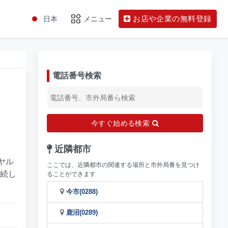
お店や企業の無料登録
日本
メニュー
電話番号検索
今すぐ始める検索
近隣都市
ヤル
ここでは、近隣都市の関連する場所と市外局番を見つけ
接続し
ることができます
今市(0288)
鹿沼(0289)