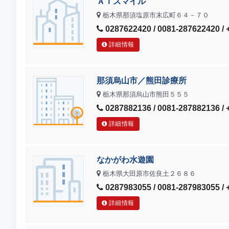
ＡＩスマイル
栃木県那須塩原市末広町６４－７０
0287622420 / 0081-287622420 /
詳細情報
那須烏山市／熊田診療所
栃木県那須烏山市熊田５５５
0287882136 / 0081-287882136 /
詳細情報
なかがわ水遊園
栃木県大田原市佐良土２６８６
0287983055 / 0081-287983055 /
詳細情報