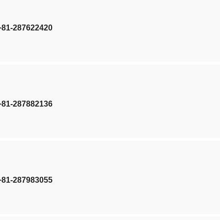
 +81-287622420
 +81-287882136
 +81-287983055