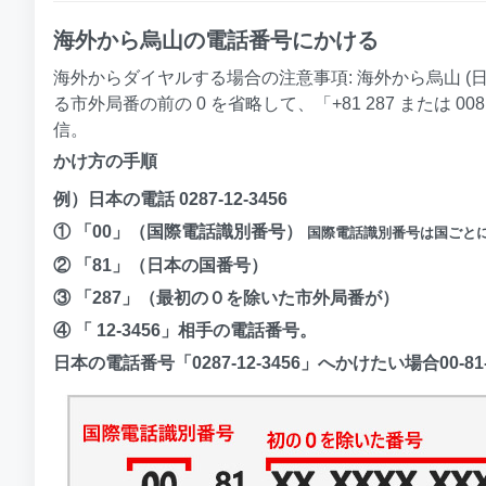
海外から烏山の電話番号にかける
海外からダイヤルする場合の注意事項: 海外から烏山 (日本
る市外局番の前の 0 を省略して、「+81 287 または
信。
かけ方の手順
例）日本の電話 0287-12-3456
① 「00」（国際電話識別番号）
国際電話識別番号は国ごと
② 「81」（日本の国番号）
③ 「287」（最初の０を除いた市外局番が）
④ 「 12-3456」相手の電話番号。
日本の電話番号「0287-12-3456」へかけたい場合00-81-2