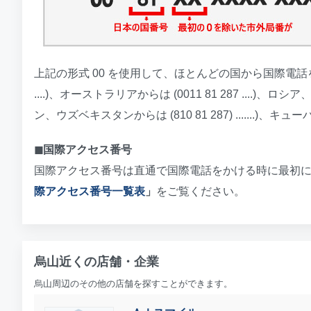
上記の形式 00 を使用して、ほとんどの国から国際電話をか
....)、オーストラリアからは (0011 81 287 .
ン、ウズベキスタンからは (810 81 287) .......)、キューバから (11
◼︎国際アクセス番号
国際アクセス番号は直通で国際電話をかける時に最初
際アクセス番号一覧表
」
をご覧ください。
烏山近くの店舗・企業
烏山周辺のその他の店舗を探すことができます。