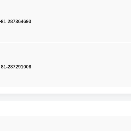
 +81-287364693
 +81-287291008