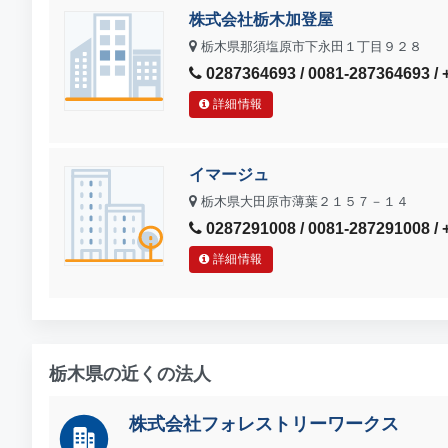
株式会社栃木加登屋
栃木県那須塩原市下永田１丁目９２８
0287364693 / 0081-287364693 /
詳細情報
イマージュ
栃木県大田原市薄葉２１５７－１４
0287291008 / 0081-287291008 /
詳細情報
栃木県の近くの法人
株式会社フォレストリーワークス