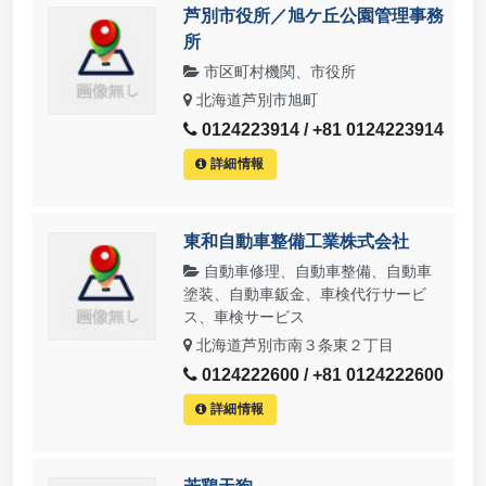
芦別市役所／旭ケ丘公園管理事務
所
市区町村機関、市役所
北海道芦別市旭町
0124223914 / +81 0124223914
詳細情報
東和自動車整備工業株式会社
自動車修理、自動車整備、自動車
塗装、自動車鈑金、車検代行サービ
ス、車検サービス
北海道芦別市南３条東２丁目
0124222600 / +81 0124222600
詳細情報