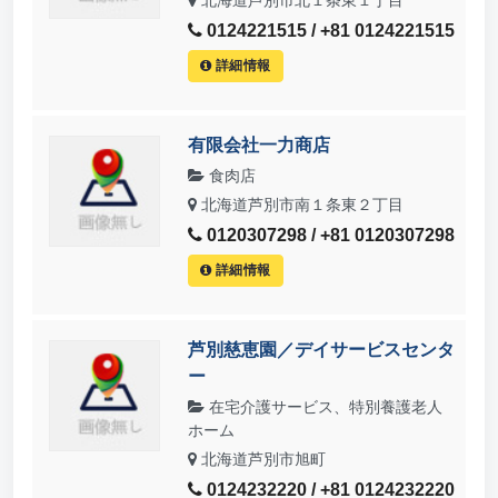
0124221515 / +81 0124221515
詳細情報
有限会社一力商店
食肉店
北海道芦別市南１条東２丁目
0120307298 / +81 0120307298
詳細情報
芦別慈恵園／デイサービスセンタ
ー
在宅介護サービス、特別養護老人
ホーム
北海道芦別市旭町
0124232220 / +81 0124232220