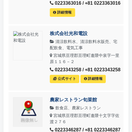
0223363016 / +81 0223363016
詳細情報
株式会社光和電設
清涼飲料水、清涼飲料水販売、宅
配飲食、電気工事
宮城県亘理郡亘理町逢隈中泉字一里
原１１６－２
0223343258 / +81 0223343258
公式サイト
詳細情報
農家レストラン旬菜館
飲食店、農家レストラン
宮城県亘理郡亘理町逢隈十文字字佐
渡２７６
0223346287 / +81 0223346287