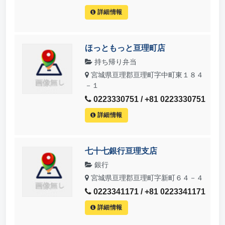
詳細情報
ほっともっと亘理町店
持ち帰り弁当
宮城県亘理郡亘理町字中町東１８４
－１
0223330751 / +81 0223330751
詳細情報
七十七銀行亘理支店
銀行
宮城県亘理郡亘理町字新町６４－４
0223341171 / +81 0223341171
詳細情報