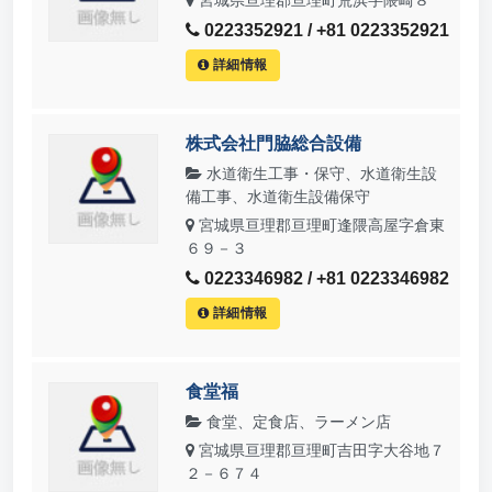
0223352921 / +81 0223352921
詳細情報
株式会社門脇総合設備
水道衛生工事・保守、水道衛生設
備工事、水道衛生設備保守
宮城県亘理郡亘理町逢隈高屋字倉東
６９－３
0223346982 / +81 0223346982
詳細情報
食堂福
食堂、定食店、ラーメン店
宮城県亘理郡亘理町吉田字大谷地７
２－６７４