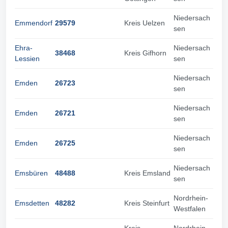
Niedersach
Emmendorf
29579
Kreis Uelzen
sen
Ehra-
Niedersach
38468
Kreis Gifhorn
Lessien
sen
Niedersach
Emden
26723
sen
Niedersach
Emden
26721
sen
Niedersach
Emden
26725
sen
Niedersach
Emsbüren
48488
Kreis Emsland
sen
Nordrhein-
Emsdetten
48282
Kreis Steinfurt
Westfalen
Kreis
Nordrhein-