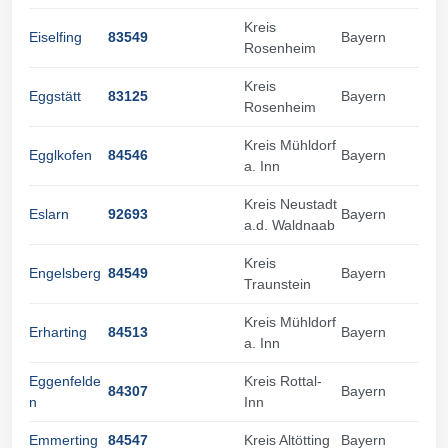
Kreis
Eiselfing
83549
Bayern
Rosenheim
Kreis
Eggstätt
83125
Bayern
Rosenheim
Kreis Mühldorf
Egglkofen
84546
Bayern
a. Inn
Kreis Neustadt
Eslarn
92693
Bayern
a.d. Waldnaab
Kreis
Engelsberg
84549
Bayern
Traunstein
Kreis Mühldorf
Erharting
84513
Bayern
a. Inn
Eggenfelde
Kreis Rottal-
84307
Bayern
n
Inn
Emmerting
84547
Kreis Altötting
Bayern