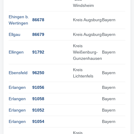
Windsheim
Ehingen b.
86678
Kreis Augsburg
Bayern
Wertingen
Ellgau
86679
Kreis Augsburg
Bayern
Kreis
Ellingen
91792
Weißenburg-
Bayern
Gunzenhausen
Kreis
Ebensfeld
96250
Bayern
Lichtenfels
Erlangen
91056
Bayern
Erlangen
91058
Bayern
Erlangen
91052
Bayern
Erlangen
91054
Bayern
Kreis