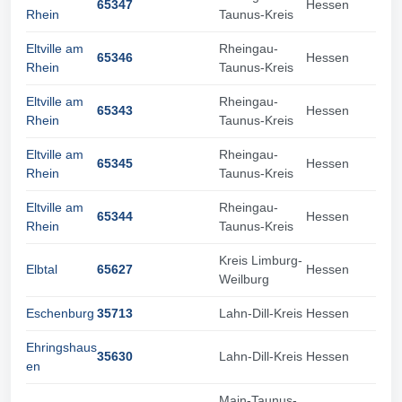
65347
Hessen
Rhein
Taunus-Kreis
Eltville am
Rheingau-
65346
Hessen
Rhein
Taunus-Kreis
Eltville am
Rheingau-
65343
Hessen
Rhein
Taunus-Kreis
Eltville am
Rheingau-
65345
Hessen
Rhein
Taunus-Kreis
Eltville am
Rheingau-
65344
Hessen
Rhein
Taunus-Kreis
Kreis Limburg-
Elbtal
65627
Hessen
Weilburg
Eschenburg
35713
Lahn-Dill-Kreis
Hessen
Ehringshaus
35630
Lahn-Dill-Kreis
Hessen
en
Main-Taunus-