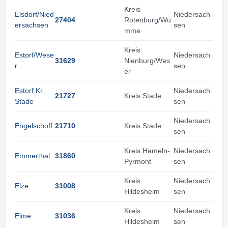
Kreis
Elsdorf/Nied
Niedersach
27404
Rotenburg/Wü
ersachsen
sen
mme
Kreis
Estorf/Wese
Niedersach
31629
Nienburg/Wes
r
sen
er
Estorf Kr.
Niedersach
21727
Kreis Stade
Stade
sen
Niedersach
Engelschoff
21710
Kreis Stade
sen
Kreis Hameln-
Niedersach
Emmerthal
31860
Pyrmont
sen
Kreis
Niedersach
Elze
31008
Hildesheim
sen
Kreis
Niedersach
Eime
31036
Hildesheim
sen