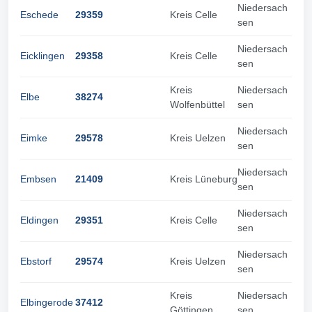
Niedersach
Eschede
29359
Kreis Celle
sen
Niedersach
Eicklingen
29358
Kreis Celle
sen
Kreis
Niedersach
Elbe
38274
Wolfenbüttel
sen
Niedersach
Eimke
29578
Kreis Uelzen
sen
Niedersach
Embsen
21409
Kreis Lüneburg
sen
Niedersach
Eldingen
29351
Kreis Celle
sen
Niedersach
Ebstorf
29574
Kreis Uelzen
sen
Kreis
Niedersach
Elbingerode
37412
Göttingen
sen