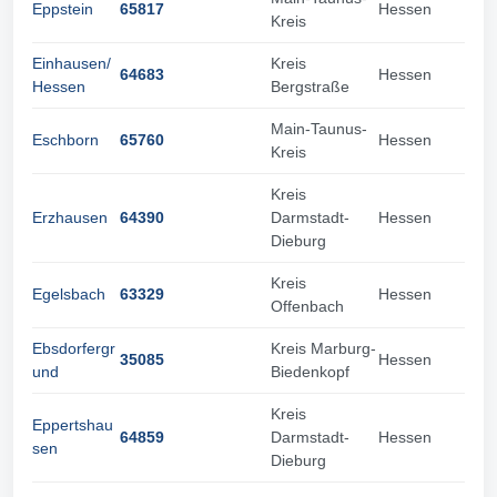
Eppstein
65817
Hessen
Kreis
Einhausen/
Kreis
64683
Hessen
Hessen
Bergstraße
Main-Taunus-
Eschborn
65760
Hessen
Kreis
Kreis
Erzhausen
64390
Darmstadt-
Hessen
Dieburg
Kreis
Egelsbach
63329
Hessen
Offenbach
Ebsdorfergr
Kreis Marburg-
35085
Hessen
und
Biedenkopf
Kreis
Eppertshau
64859
Darmstadt-
Hessen
sen
Dieburg