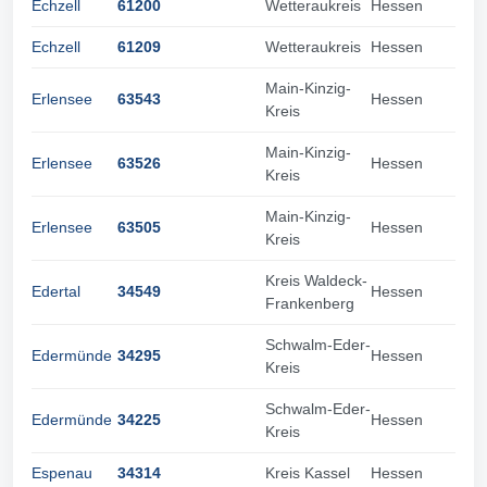
Echzell
61200
Wetteraukreis
Hessen
Echzell
61209
Wetteraukreis
Hessen
Main-Kinzig-
Erlensee
63543
Hessen
Kreis
Main-Kinzig-
Erlensee
63526
Hessen
Kreis
Main-Kinzig-
Erlensee
63505
Hessen
Kreis
Kreis Waldeck-
Edertal
34549
Hessen
Frankenberg
Schwalm-Eder-
Edermünde
34295
Hessen
Kreis
Schwalm-Eder-
Edermünde
34225
Hessen
Kreis
Espenau
34314
Kreis Kassel
Hessen