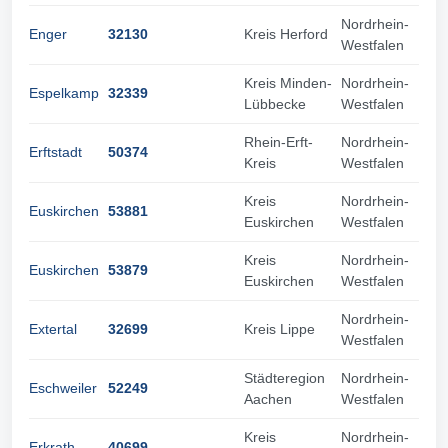
Nordrhein-
Enger
32130
Kreis Herford
Westfalen
Kreis Minden-
Nordrhein-
Espelkamp
32339
Lübbecke
Westfalen
Rhein-Erft-
Nordrhein-
Erftstadt
50374
Kreis
Westfalen
Kreis
Nordrhein-
Euskirchen
53881
Euskirchen
Westfalen
Kreis
Nordrhein-
Euskirchen
53879
Euskirchen
Westfalen
Nordrhein-
Extertal
32699
Kreis Lippe
Westfalen
Städteregion
Nordrhein-
Eschweiler
52249
Aachen
Westfalen
Kreis
Nordrhein-
Erkrath
40699