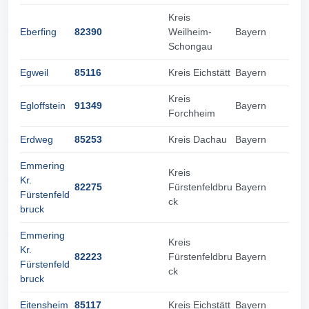
Kreis
Eberfing
82390
Weilheim-
Bayern
Schongau
Egweil
85116
Kreis Eichstätt
Bayern
Kreis
Egloffstein
91349
Bayern
Forchheim
Erdweg
85253
Kreis Dachau
Bayern
Emmering
Kreis
Kr.
82275
Fürstenfeldbru
Bayern
Fürstenfeld
ck
bruck
Emmering
Kreis
Kr.
82223
Fürstenfeldbru
Bayern
Fürstenfeld
ck
bruck
Eitensheim
85117
Kreis Eichstätt
Bayern