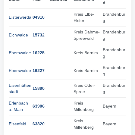
d
Kreis Elbe-
Brandenbur
Elsterwerda
04910
Elster
g
Kreis Dahme-
Brandenbur
Eichwalde
15732
Spreewald
g
Brandenbur
Eberswalde
16225
Kreis Barnim
g
Brandenbur
Eberswalde
16227
Kreis Barnim
g
Eisenhütten
Kreis Oder-
Brandenbur
15890
stadt
Spree
g
Erlenbach
Kreis
63906
Bayern
a. Main
Miltenberg
Kreis
Elsenfeld
63820
Bayern
Miltenberg