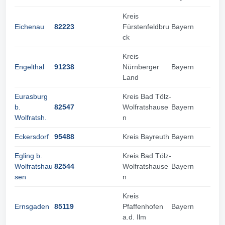
Kreis
Eichenau
82223
Fürstenfeldbru
Bayern
ck
Kreis
Engelthal
91238
Nürnberger
Bayern
Land
Eurasburg
Kreis Bad Tölz-
b.
82547
Wolfratshause
Bayern
Wolfratsh.
n
Eckersdorf
95488
Kreis Bayreuth
Bayern
Egling b.
Kreis Bad Tölz-
Wolfratshau
82544
Wolfratshause
Bayern
sen
n
Kreis
Ernsgaden
85119
Pfaffenhofen
Bayern
a.d. Ilm