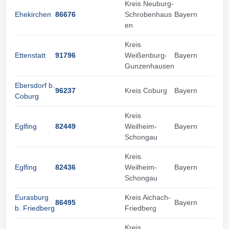
Kreis Neuburg-
Ehekirchen
86676
Schrobenhaus
Bayern
en
Kreis
Ettenstatt
91796
Weißenburg-
Bayern
Gunzenhausen
Ebersdorf b.
96237
Kreis Coburg
Bayern
Coburg
Kreis
Eglfing
82449
Weilheim-
Bayern
Schongau
Kreis
Eglfing
82436
Weilheim-
Bayern
Schongau
Eurasburg
Kreis Aichach-
86495
Bayern
b. Friedberg
Friedberg
Kreis