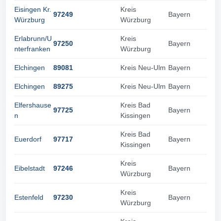
Eisingen Kr.
Kreis
97249
Bayern
Würzburg
Würzburg
Erlabrunn/U
Kreis
97250
Bayern
nterfranken
Würzburg
Elchingen
89081
Kreis Neu-Ulm
Bayern
Elchingen
89275
Kreis Neu-Ulm
Bayern
Elfershause
Kreis Bad
97725
Bayern
n
Kissingen
Kreis Bad
Euerdorf
97717
Bayern
Kissingen
Kreis
Eibelstadt
97246
Bayern
Würzburg
Kreis
Estenfeld
97230
Bayern
Würzburg