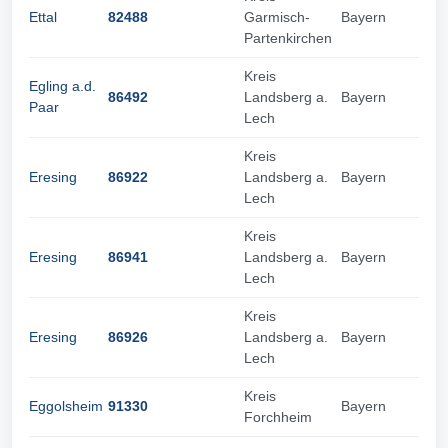
Ettal
82488
Garmisch-
Bayern
Partenkirchen
Kreis
Egling a.d.
86492
Landsberg a.
Bayern
Paar
Lech
Kreis
Eresing
86922
Landsberg a.
Bayern
Lech
Kreis
Eresing
86941
Landsberg a.
Bayern
Lech
Kreis
Eresing
86926
Landsberg a.
Bayern
Lech
Kreis
Eggolsheim
91330
Bayern
Forchheim