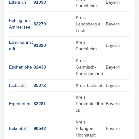
Effeltrich
91090
Bayern
Forchheim
Kreis
Eching am
82279
Landsberg a.
Bayern
Ammersee
Lech
Ebermannst
Kreis
91320
Bayern
adt
Forchheim
Kreis
Eschenlohe
82438
Garmisch-
Bayern
Partenkirchen
Eichstätt
85072
Kreis Eichstätt
Bayern
Kreis
Egenhofen
82281
Fürstenfeldbru
Bayern
ck
Kreis
Eckental
90542
Erlangen-
Bayern
Höchstadt