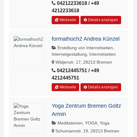
04212233618 / +49
4212233618
Webseite
Details anzeigen
formathoch2 Andrea Künzel
Erstellung von Internetseiten,
Internetgestaltung, Internetseiten
Wätjenstr. 17, 28213 Bremen
04212445751 / +49
4212445751
Webseite
Details anzeigen
Yoga Zentrum Bremen Goltz
Armin
Meditationen, YOGA, Yoga
Schumannstr. 19, 28213 Bremen