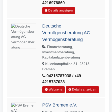
4216978869
Details anzeigen
Deutsche
Vermögensberatung AG
Vermögensberatung
Finanzberatung,
Investmentberatung,
Kapitalanlagenberatung
Kulenkampffallee 81, 28213
Bremen
04215787038 / +49
4215787038
Webseite
Details anzeigen
PSV Bremen e.V.