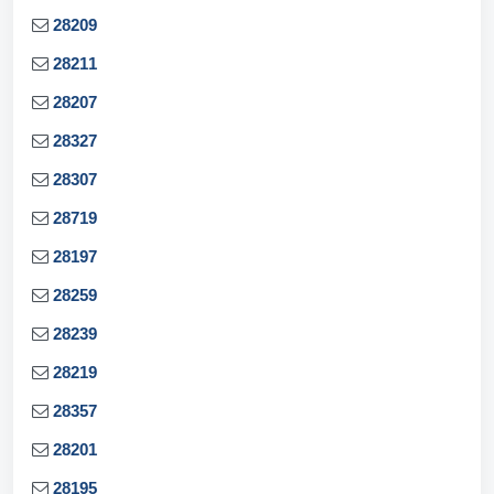
28209
28211
28207
28327
28307
28719
28197
28259
28239
28219
28357
28201
28195