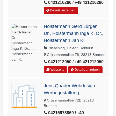
0421216266 / +49 421216266
Details anzeigen
Holstermann Gerd-Jürgen
Dr., Holstermann Inga K. Dr.,
Holstermann Jan K.
Bleaching, Doktor, Doktorin
Crüsemannallee 78, 28213 Bremen
0421212050 / +49 421212050
Webseite
Details anzeigen
Jens Quader Webdesign
Werbegestaltung
Crüsemannallee 72B, 28213
Bremen
04216978869 / +49