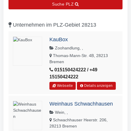
Suche PLZ
Unternehmen im PLZ-Gebiet 28213
KauBox
Zoohandlung, ,
Thomas-Mann-Str. 4B, 28213
Bremen
015150424222 / +49
15150424222
Webseite
Details anzeigen
Weinhaus Schwachhausen
Wein, ,
Schwachhauser Heerstr. 206,
28213 Bremen