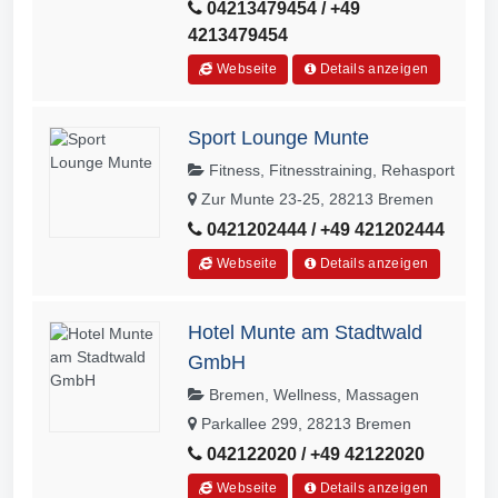
04213479454 / +49
4213479454
Webseite
Details anzeigen
Sport Lounge Munte
Fitness, Fitnesstraining, Rehasport
Zur Munte 23-25, 28213 Bremen
0421202444 / +49 421202444
Webseite
Details anzeigen
Hotel Munte am Stadtwald
GmbH
Bremen, Wellness, Massagen
Parkallee 299, 28213 Bremen
042122020 / +49 42122020
Webseite
Details anzeigen