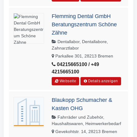
Flemming Dental GmbH
Beratungszentrum Schöne
Zähne
Dentallabor, Dentallabore,
Zahnarztlabor
Parkallee 301, 28213 Bremen
04215665100 / +49
4215665100
Webseite
Details anzeigen
Blaukopp Schumacher &
Kasten OHG
Fahrräder und Zubehör,
Haushaltswaren, Heimwerkerbedarf
Gevekohtstr. 14, 28213 Bremen