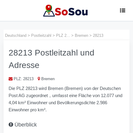
Deutschland
>
Postleitzahl
>
PLZ 2...
>
Bremen
>
28213
28213 Postleitzahl und
Adresse
PLZ: 28213
Bremen
Die PLZ 28213 wird Bremen (Bremen) von der Deutschen
Post AG zugeordnet，umfasst eine Fläche von 12.077 und
4,04 km² Einwohner und Bevölkerungs­dichte 2.986
Einwohner pro km².
Überblick