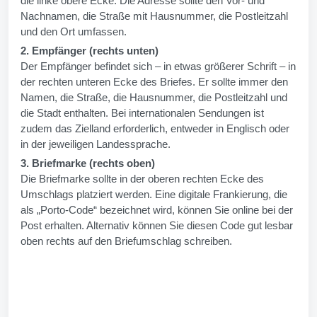
die linke obere Ecke. Die Adresse sollte den Vor- und
Nachnamen, die Straße mit Hausnummer, die Postleitzahl
und den Ort umfassen.
2. Empfänger (rechts unten)
Der Empfänger befindet sich – in etwas größerer Schrift – in
der rechten unteren Ecke des Briefes. Er sollte immer den
Namen, die Straße, die Hausnummer, die Postleitzahl und
die Stadt enthalten. Bei internationalen Sendungen ist
zudem das Zielland erforderlich, entweder in Englisch oder
in der jeweiligen Landessprache.
3. Briefmarke (rechts oben)
Die Briefmarke sollte in der oberen rechten Ecke des
Umschlags platziert werden. Eine digitale Frankierung, die
als „Porto-Code“ bezeichnet wird, können Sie online bei der
Post erhalten. Alternativ können Sie diesen Code gut lesbar
oben rechts auf den Briefumschlag schreiben.