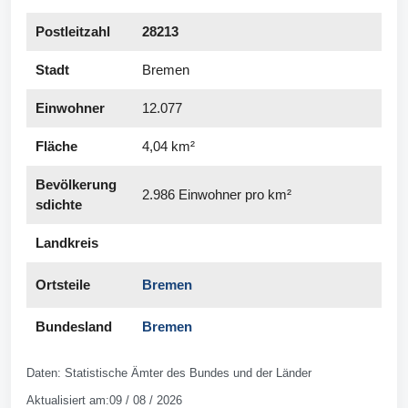
Postleitzahl
28213
Stadt
Bremen
Einwohner
12.077
Fläche
4,04 km²
Bevölkerung
2.986 Einwohner pro km²
s­dichte
Landkreis
Ortsteile
Bremen
Bundesland
Bremen
Daten: Statistische Ämter des Bundes und der Länder
Aktualisiert am:09 / 08 / 2026