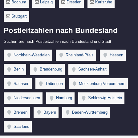
Bochum
Leipzig
Dresden
Karlsruhe
Stuttgart
Postleitzahlen nach Bundesland
Suchen Sie nach Postleitzahlen nach Bundesland und Stadt
Nordrhein-Westfalen
Rheinland-Pfalz
Hessen
Berlin
Brandenburg
Sachsen-Anhalt
Sachsen
Thüringen
Mecklenburg-Vorpommern
Niedersachsen
Hamburg
Schleswig-Holstein
Bremen
Bayern
Baden-Württemberg
Saarland