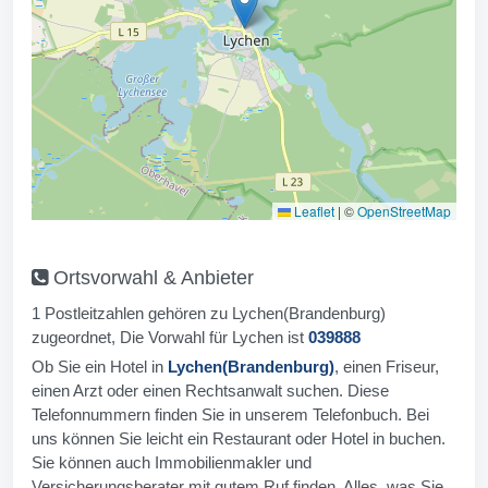
Leaflet
|
©
OpenStreetMap
Ortsvorwahl & Anbieter
1 Postleitzahlen gehören zu Lychen(Brandenburg)
zugeordnet, Die Vorwahl für Lychen ist
039888
Ob Sie ein Hotel in
Lychen(Brandenburg)
, einen Friseur,
einen Arzt oder einen Rechtsanwalt suchen. Diese
Telefonnummern finden Sie in unserem Telefonbuch. Bei
uns können Sie leicht ein Restaurant oder Hotel in buchen.
Sie können auch Immobilienmakler und
Versicherungsberater mit gutem Ruf finden. Alles, was Sie