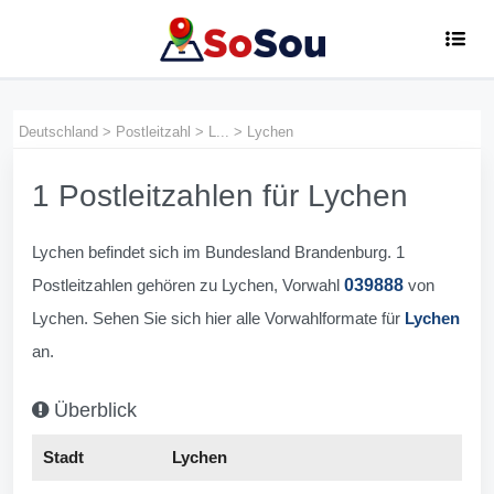
Deutschland
>
Postleitzahl
>
L...
>
Lychen
1 Postleitzahlen für Lychen
Lychen befindet sich im Bundesland Brandenburg. 1
Postleitzahlen gehören zu Lychen, Vorwahl
039888
von
Lychen. Sehen Sie sich hier alle Vorwahlformate für
Lychen
an.
Überblick
Stadt
Lychen