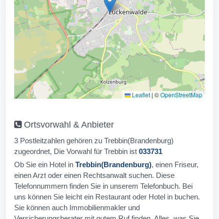
Leaflet
|
©
OpenStreetMap
Ortsvorwahl & Anbieter
3 Postleitzahlen gehören zu Trebbin(Brandenburg)
zugeordnet, Die Vorwahl für Trebbin ist
033731
Ob Sie ein Hotel in
Trebbin(Brandenburg)
, einen Friseur,
einen Arzt oder einen Rechtsanwalt suchen. Diese
Telefonnummern finden Sie in unserem Telefonbuch. Bei
uns können Sie leicht ein Restaurant oder Hotel in buchen.
Sie können auch Immobilienmakler und
Versicherungsberater mit gutem Ruf finden. Alles, was Sie