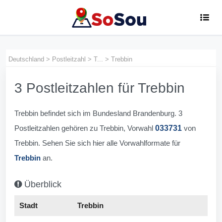
Deutschland
>
Postleitzahl
>
T...
>
Trebbin
3 Postleitzahlen für Trebbin
Trebbin befindet sich im Bundesland Brandenburg. 3
Postleitzahlen gehören zu Trebbin, Vorwahl
033731
von
Trebbin. Sehen Sie sich hier alle Vorwahlformate für
Trebbin
an.
Überblick
Stadt
Trebbin