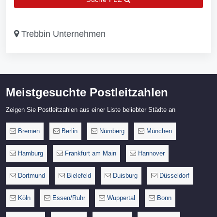
Trebbin Unternehmen
Meistgesuchte Postleitzahlen
Zeigen Sie Postleitzahlen aus einer Liste beliebter Städte an
Bremen
Berlin
Nürnberg
München
Hamburg
Frankfurt am Main
Hannover
Dortmund
Bielefeld
Duisburg
Düsseldorf
Köln
Essen/Ruhr
Wuppertal
Bonn