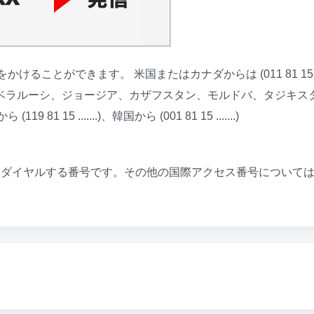
けることができます。 米国またはカナダからは (011 81 15
..)、ロシア、ベラルーシ、ジョージア、カザフスタン、モルドバ、タジキス
 81 15 .......)、韓国から (001 81 15 .......)
にダイヤルする番号です。その他の国際アクセス番号について