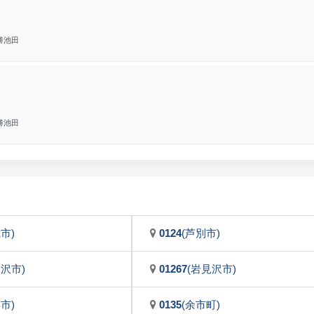
勝池田
勝池田
市)
0124
(芦別市)
見沢市)
01267
(岩見沢市)
市)
0135
(余市町)