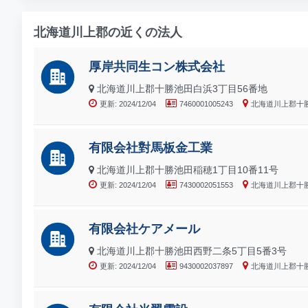
北海道川上郡の近くの法人
厚岸共同生コン株式会社
北海道川上郡十勝池田白浜3丁目56番地
更新: 2024/12/04
7460001005243
北海道川上郡十
有限会社對馬板金工業
北海道川上郡十勝池田稲穂1丁目10番11号
更新: 2024/12/04
7430002051553
北海道川上郡十
有限会社ケアメール
北海道川上郡十勝池田西野二条5丁目5番3号
更新: 2024/12/04
9430002037897
北海道川上郡十