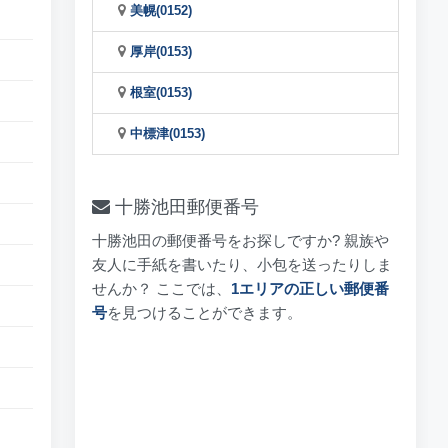
美幌(0152)
厚岸(0153)
根室(0153)
中標津(0153)
十勝池田郵便番号
十勝池田の郵便番号をお探しですか? 親族や
友人に手紙を書いたり、小包を送ったりしま
せんか？ ここでは、
1エリアの正しい郵便番
号
を見つけることができます。