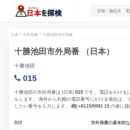
日本
>
市外局番
>
十勝池田市外局番
十勝池田市外局番 （日本）
十勝池田
015
十勝池田の市外局番は (日本)
015
です。 電話をかける
ルします。 海外から札幌の電話番号にかける場合は、
したい番号を入力します。
例) +8115/0081 15
の後に接
015
市外局番の基本的な