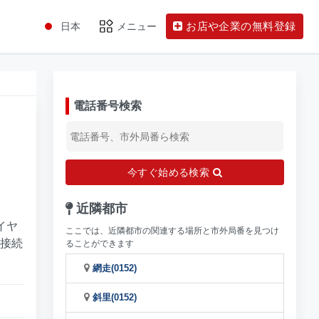
お店や企業の無料登録
日本
メニュー
電話番号検索
今すぐ始める検索
近隣都市
イヤ
ここでは、近隣都市の関連する場所と市外局番を見つけ
、接続
ることができます
網走(0152)
斜里(0152)