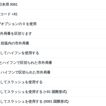
本用 0081
ード +81
びオプションの 0 を使用
外局番を区切ります
 と括弧内の市外局番
してハイフンを使用する
1 とハイフンで区切られた市外局番
 とハイフンで区切られた市外局番
してスラッシュを使用する
てスラッシュを使用する (+81 国際形式)
てスラッシュを使用する (0081 国際形式)