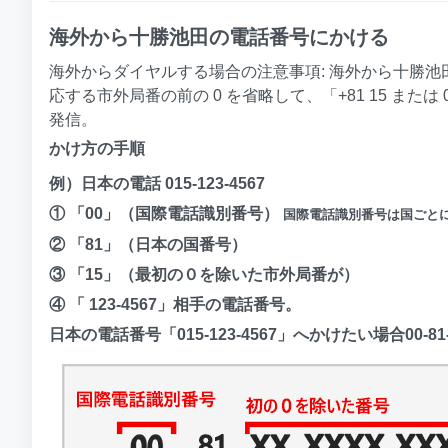
海外から十勝池田の電話番号にかける
海外からダイヤルする場合の注意事項: 海外から十勝池田 (
応する市外局番の前の 0 を省略して、「+81 15 また
発信。
かけ方の手順
例）日本の電話 015-123-4567
① 「00」（国際電話識別番号）
国際電話識別番号は国ごと
② 「81」（日本の国番号）
③ 「15」（最初の０を除いた市外局番が）
④ 「 123-4567」相手の電話番号。
日本の電話番号「015-123-4567」へかけたい場合00-81-1