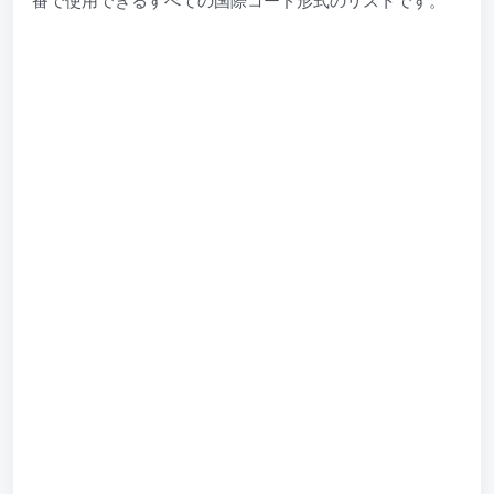
番で使用できるすべての国際コード形式のリストです。