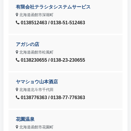
有限会社テラシタシステムサービス
北海道函館市深堀町
0138512463 / 0138-51-512463
アガシの店
北海道函館市松風町
0138230655 / 0138-23-230655
ヤマショウ山本酒店
北海道北斗市千代田
0138776363 / 0138-77-776363
花園温泉
北海道函館市花園町