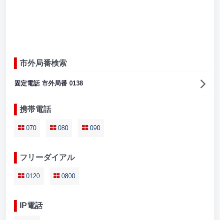
市外局番検索
固定電話 市外局番 0138
携帯電話
070
080
090
フリーダイアル
0120
0800
IP電話