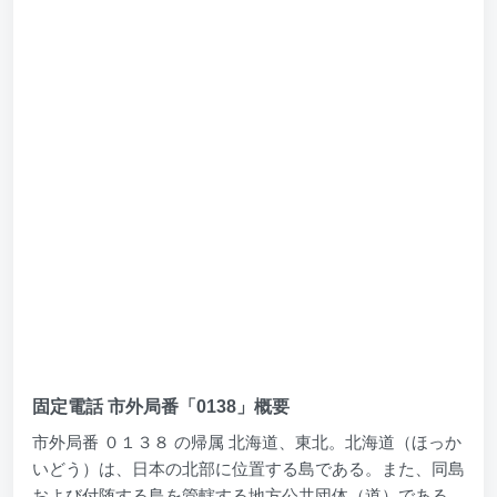
固定電話 市外局番「0138」概要
市外局番 ０１３８ の帰属 北海道、東北。北海道（ほっか
いどう）は、日本の北部に位置する島である。また、同島
および付随する島を管轄する地方公共団体（道）である。