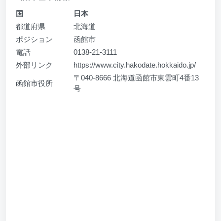
国
日本
都道府県
北海道
ポジション
函館市
電話
0138-21-3111
外部リンク
https://www.city.hakodate.hokkaido.jp/
〒040-8666 北海道函館市東雲町4番13
函館市役所
号