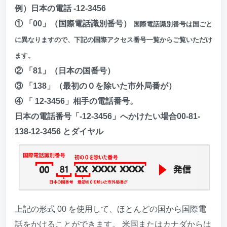
例）日本の電話 -12-3456
① 「00」（国際電話識別番号）
国際電話識別番号は国ごと
に異なりますので、下記の国際アクセス番号一覧からご覧いただけ
ます。
② 「81」（日本の国番号）
③ 「138」（最初の０を除いた市外局番が）
④ 「 12-3456」相手の電話番号。
日本の電話番号「-12-3456」へかけたい場合00-81-
138-12-3456 とダイヤル
上記の形式 00 を使用して、ほとんどの国から国際電
話をかけることができます。 米国またはカナダからは