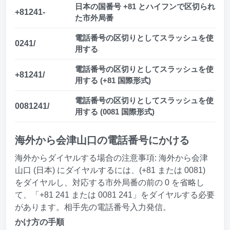
日本の国番号 +81 とハイフンで区切られ
+81241-
た市外局番
電話番号の区切りとしてスラッシュを使
0241/
用する
電話番号の区切りとしてスラッシュを使
+81241/
用する (+81 国際形式)
電話番号の区切りとしてスラッシュを使
0081241/
用する (0081 国際形式)
海外から会津山口の電話番号にかける
海外からダイヤルする場合の注意事項: 海外から会津
山口 (日本) にダイヤルするには、(+81 または 0081)
をダイヤルし、対応する市外局番の前の 0 を省略し
て、「+81 241 または 0081 241」をダイヤルする必要
があります。相手先の電話番号入力発信。
かけ方の手順