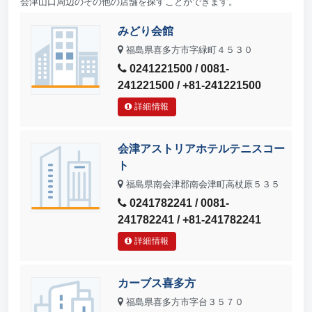
会津山口周辺のその他の店舗を探すことができます。
みどり会館
福島県喜多方市字緑町４５３０
0241221500 / 0081-
241221500 / +81-241221500
詳細情報
会津アストリアホテルテニスコー
ト
福島県南会津郡南会津町高杖原５３５
0241782241 / 0081-
241782241 / +81-241782241
詳細情報
カーブス喜多方
福島県喜多方市字台３５７０