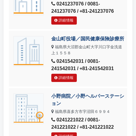
0241237076 / 0081-
241237076 / +81-241237076
詳細情報
金山町役場／国民健康保険診療所
福島県大沼郡金山町大字川口字金洗道
上１５５８
0241542031 / 0081-
241542031 / +81-241542031
詳細情報
小野病院／小野ヘルパーステーシ
ョン
福島県喜多方市字沼田６９９４
0241221022 / 0081-
241221022 / +81-241221022