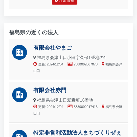
詳細情報
福島県の近くの法人
有限会社やまご
福島県会津山口小田字久保1番地の1
更新: 2024/12/04
7380002007073
福島県会津
山口
有限会社赤門
福島県会津山口愛宕町16番地
更新: 2024/12/04
5380002017413
福島県会津
山口
特定非営利活動法人まちづくりぜぇ