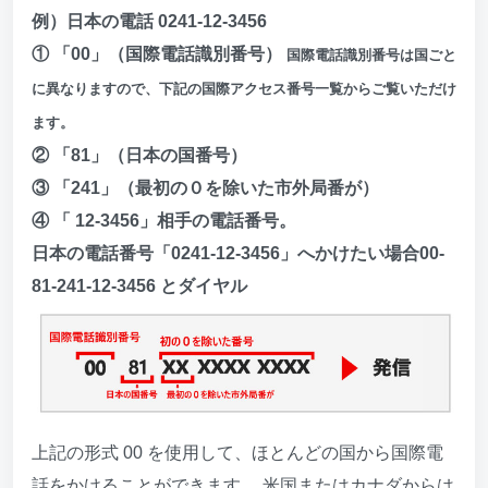
例）日本の電話 0241-12-3456
① 「00」（国際電話識別番号）
国際電話識別番号は国ごと
に異なりますので、下記の国際アクセス番号一覧からご覧いただけ
ます。
② 「81」（日本の国番号）
③ 「241」（最初の０を除いた市外局番が）
④ 「 12-3456」相手の電話番号。
日本の電話番号「0241-12-3456」へかけたい場合00-
81-241-12-3456 とダイヤル
上記の形式 00 を使用して、ほとんどの国から国際電
話をかけることができます。 米国またはカナダからは