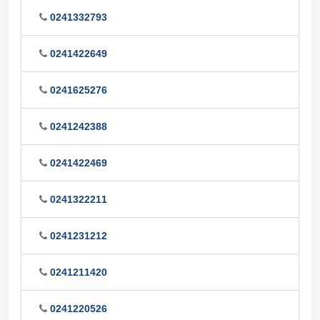
0241332793
0241422649
0241625276
0241242388
0241422469
0241322211
0241231212
0241211420
0241220526