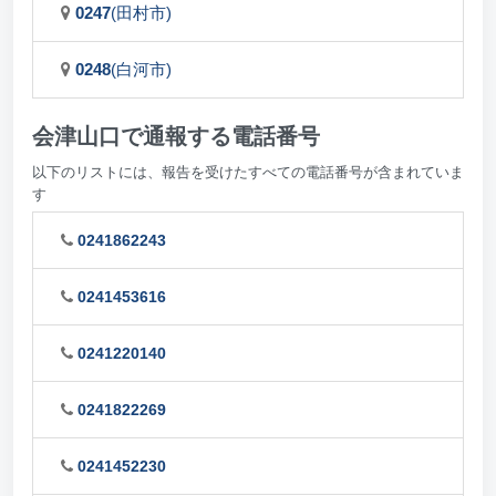
0247
(田村市)
0248
(白河市)
会津山口で通報する電話番号
以下のリストには、報告を受けたすべての電話番号が含まれていま
す
0241862243
0241453616
0241220140
0241822269
0241452230