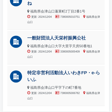
ね
福島県会津山口蓬莱町2丁目2番1号
更新: 2024/12/04
7380005010751
福島県会津
山口
一般財団法人天栄村振興公社
福島県会津山口大字大里字天房50番地1
更新: 2024/12/04
3380005005409
福島県会津
山口
特定非営利活動法人いわきFP・e-ら
いふ
福島県会津山口平字下の町7番地
更新: 2024/12/04
7380005006782
福島県会津
山口