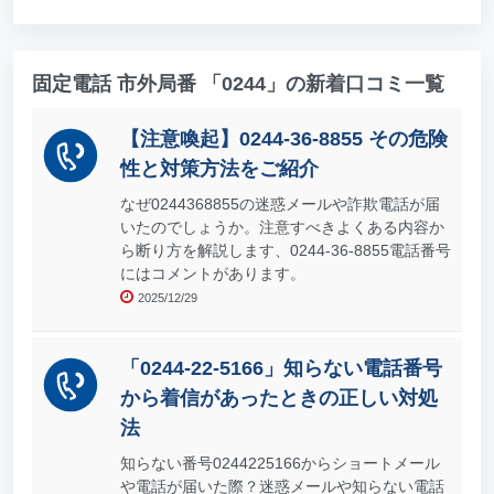
固定電話 市外局番 「0244」の新着口コミ一覧
【注意喚起】0244-36-8855 その危険
性と対策方法をご紹介
なぜ0244368855の迷惑メールや詐欺電話が届
いたのでしょうか。注意すべきよくある内容か
ら断り方を解説します、0244-36-8855電話番号
にはコメントがあります。
2025/12/29
「0244-22-5166」知らない電話番号
から着信があったときの正しい対処
法
知らない番号0244225166からショートメール
や電話が届いた際？迷惑メールや知らない電話