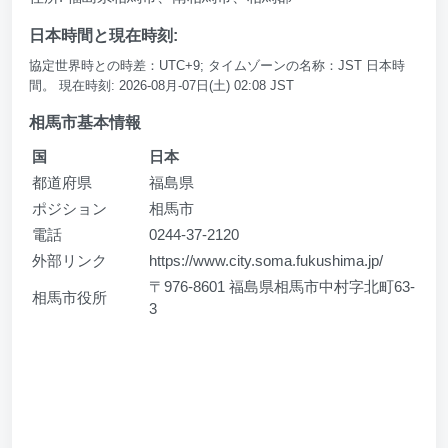
日本時間と現在時刻:
協定世界時との時差：UTC+9; タイムゾーンの名称：JST 日本時
間。 現在時刻: 2026-08月-07日(土) 02:08 JST
相馬市基本情報
国
日本
都道府県
福島県
ポジション
相馬市
電話
0244-37-2120
外部リンク
https://www.city.soma.fukushima.jp/
〒976-8601 福島県相馬市中村字北町63-
相馬市役所
3