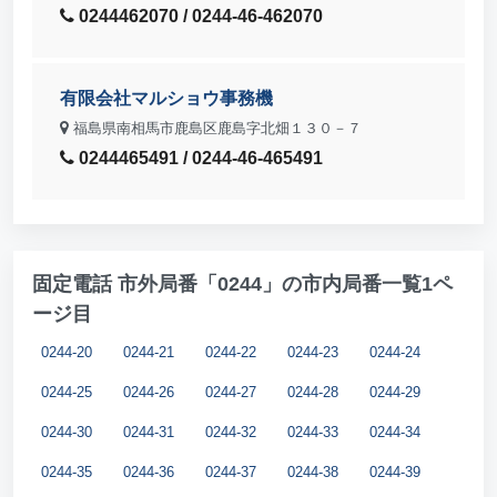
0244462070 / 0244-46-462070
有限会社マルショウ事務機
福島県南相馬市鹿島区鹿島字北畑１３０－７
0244465491 / 0244-46-465491
固定電話 市外局番「0244」の市内局番一覧1ペ
ージ目
0244-20
0244-21
0244-22
0244-23
0244-24
0244-25
0244-26
0244-27
0244-28
0244-29
0244-30
0244-31
0244-32
0244-33
0244-34
0244-35
0244-36
0244-37
0244-38
0244-39