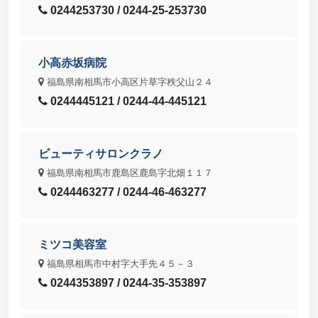
0244253730 / 0244-25-253730
小高赤坂病院
福島県南相馬市小高区片草字秩父山２４
0244445121 / 0244-44-445121
ビューティサロンクラノ
福島県南相馬市鹿島区鹿島字北畑１１７
0244463277 / 0244-46-463277
ミツコ美容室
福島県相馬市中村字大手先４５－３
0244353897 / 0244-35-353897