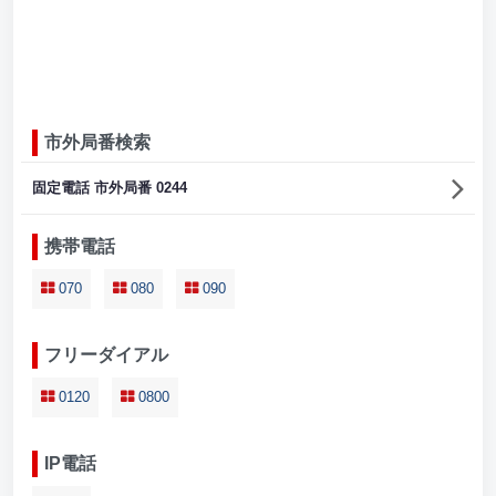
市外局番検索
固定電話 市外局番 0244
携帯電話
070
080
090
フリーダイアル
0120
0800
IP電話