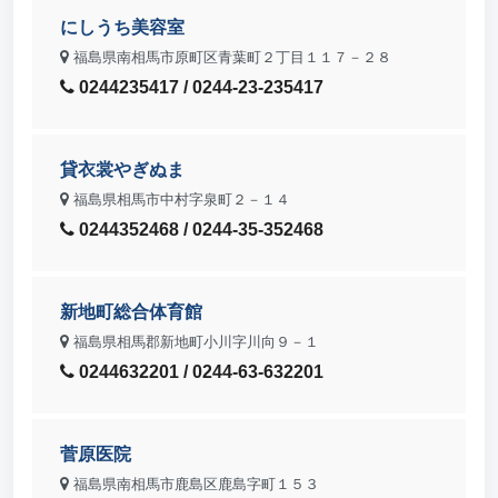
にしうち美容室
福島県南相馬市原町区青葉町２丁目１１７－２８
0244235417 / 0244-23-235417
貸衣裳やぎぬま
福島県相馬市中村字泉町２－１４
0244352468 / 0244-35-352468
新地町総合体育館
福島県相馬郡新地町小川字川向９－１
0244632201 / 0244-63-632201
菅原医院
福島県南相馬市鹿島区鹿島字町１５３