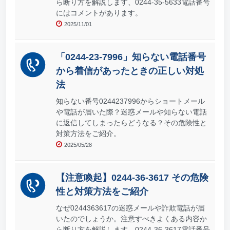
ら断り方を解説します、0244-35-5633電話番号
にはコメントがあります。
2025/11/01
「0244-23-7996」知らない電話番号
から着信があったときの正しい対処
法
知らない番号0244237996からショートメール
や電話が届いた際？迷惑メールや知らない電話
に返信してしまったらどうなる？その危険性と
対策方法をご紹介。
2025/05/28
【注意喚起】0244-36-3617 その危険
性と対策方法をご紹介
なぜ0244363617の迷惑メールや詐欺電話が届
いたのでしょうか。注意すべきよくある内容か
ら断り方を解説します、0244-36-3617電話番号