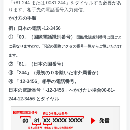
「+81 244 または 0081 244」をダイヤルする必要があ
ります。相手先の電話番号入力発信。
かけ方の手順
例）日本の電話 -12-3456
① 「00」（国際電話識別番号）
国際電話識別番号は国ごと
に異なりますので、下記の国際アクセス番号一覧からご覧いただけ
ます。
② 「81」（日本の国番号）
③ 「244」（最初の０を除いた市外局番が）
④ 「 12-3456」相手の電話番号。
日本の電話番号「-12-3456」へかけたい場合00-81-
244-12-3456 とダイヤル