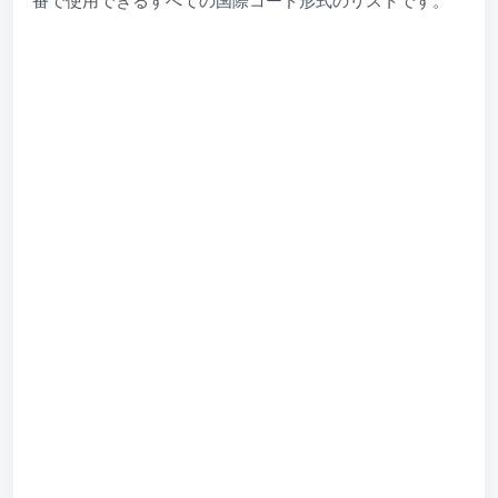
番で使用できるすべての国際コード形式のリストです。