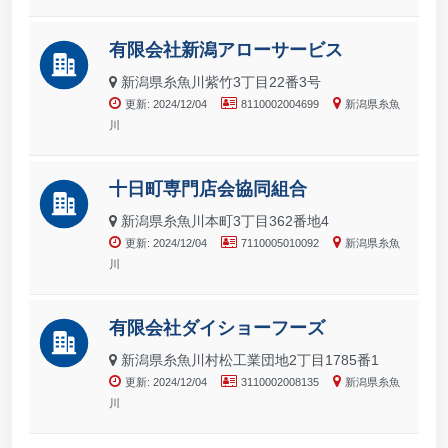
有限会社新潟アローサービス
新潟県糸魚川紫竹3丁目22番3号
更新: 2024/12/04
8110002004699
新潟県糸魚
川
十日町専門店会協同組合
新潟県糸魚川本町3丁目362番地4
更新: 2024/12/04
7110005010092
新潟県糸魚
川
有限会社ダイショーフーズ
新潟県糸魚川村松工業団地2丁目1785番1
更新: 2024/12/04
3110002008135
新潟県糸魚
川