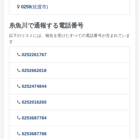
0259
(佐渡市)
糸魚川で通報する電話番号
以下のリストには、報告を受けたすべての電話番号が含まれていま
す
0252261767
0252662018
0252474844
0252016260
0253687784
0253687788