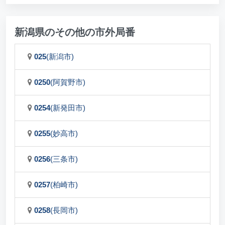
新潟県のその他の市外局番
025
(新潟市)
0250
(阿賀野市)
0254
(新発田市)
0255
(妙高市)
0256
(三条市)
0257
(柏崎市)
0258
(長岡市)