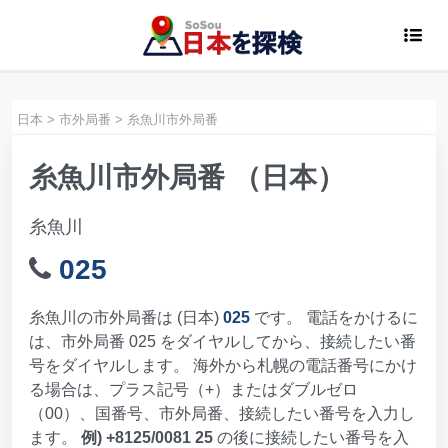
日本
>
市外局番
>
糸魚川市外局番
糸魚川市外局番 （日本）
糸魚川
025
糸魚川の市外局番は (日本)
025
です。 電話をかけるに
は、市外局番 025 をダイヤルしてから、接続したい番
号をダイヤルします。 海外から札幌の電話番号にかけ
る場合は、プラス記号（+）またはダブルゼロ
（00）、国番号、市外局番、接続したい番号を入力し
ます。
例) +8125/0081 25
の後に接続したい番号を入