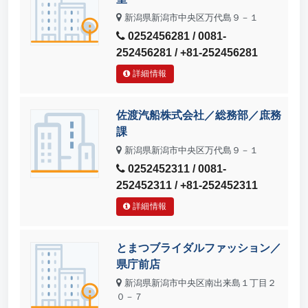
新潟県新潟市中央区万代島９－１
0252456281 / 0081-
252456281 / +81-252456281
詳細情報
佐渡汽船株式会社／総務部／庶務
課
新潟県新潟市中央区万代島９－１
0252452311 / 0081-
252452311 / +81-252452311
詳細情報
とまつブライダルファッション／
県庁前店
新潟県新潟市中央区南出来島１丁目２
０－７