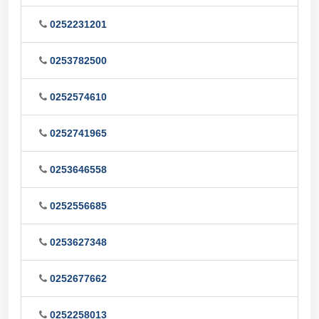
0252231201
0253782500
0252574610
0252741965
0253646558
0252556685
0253627348
0252677662
0252258013