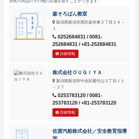
糸魚川周辺のその他の店舗を探すことができます。
森そろばん教室
新潟県新潟市西区坂井東２丁目２４－
１
0252684831 / 0081-
252684831 / +81-252684831
詳細情報
株式会社ＯＵＧＩＹＡ
新潟県新潟市中央区紫竹山３丁目１１
－２７
0253783120 / 0081-
253783120 / +81-253783120
詳細情報
佐渡汽船株式会社／安全教育指導
室