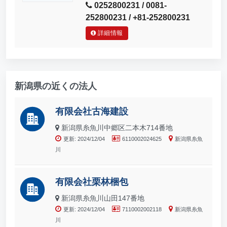
0252800231 / 0081-
252800231 / +81-252800231
詳細情報
新潟県の近くの法人
有限会社古海建設
新潟県糸魚川中郷区二本木714番地
更新: 2024/12/04
6110002024625
新潟県糸魚
川
有限会社栗林梱包
新潟県糸魚川山田147番地
更新: 2024/12/04
7110002002118
新潟県糸魚
川