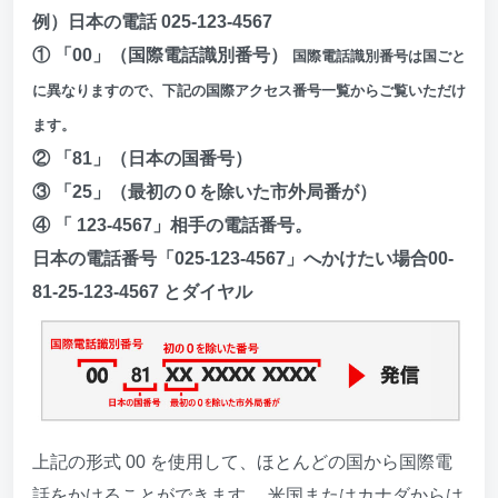
例）日本の電話 025-123-4567
① 「00」（国際電話識別番号）
国際電話識別番号は国ごと
に異なりますので、下記の国際アクセス番号一覧からご覧いただけ
ます。
② 「81」（日本の国番号）
③ 「25」（最初の０を除いた市外局番が）
④ 「 123-4567」相手の電話番号。
日本の電話番号「025-123-4567」へかけたい場合00-
81-25-123-4567 とダイヤル
上記の形式 00 を使用して、ほとんどの国から国際電
話をかけることができます。 米国またはカナダからは