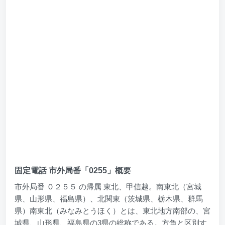
固定電話 市外局番「0255」概要
市外局番 ０２５５ の帰属 東北、甲信越。南東北（宮城
県、山形県、福島県）、北関東（茨城県、栃木県、群馬
県）南東北（みなみとうほく）とは、東北地方南部の、宮
城県、山形県、福島県の3県の総称である。方角と区別す