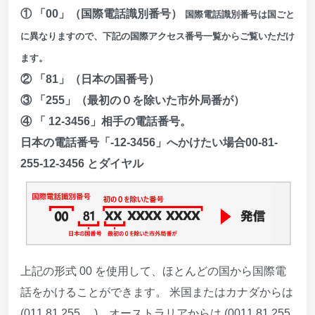
① 「00」（国際電話識別番号）
国際電話識別番号は国ごと
に異なりますので、下記の国際アクセス番号一覧からご覧いただけ
ます。
② 「81」（日本の国番号）
③ 「255」（最初の０を除いた市外局番が）
④ 「 12-3456」相手の電話番号。
日本の電話番号「-12-3456」へかけたい場合00-81-
255-12-3456 とダイヤル
上記の形式 00 を使用して、ほとんどの国から国際電
話をかけることができます。 米国またはカナダからは
(011 81 255 ....)、オーストラリアからは (0011 81 255