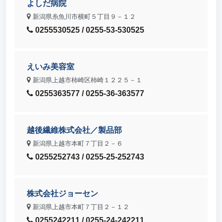
よしだ病院
新潟県糸魚川市横町５丁目９－１２
0255530525 / 0255-53-530525
えいみ美容室
新潟県上越市柿崎区柿崎１２２５－１
0255363577 / 0255-36-363577
越後繊維株式会社／製品部
新潟県上越市本町７丁目２－６
0255252743 / 0255-25-252743
株式会社ジョーセン
新潟県上越市本町７丁目２－１２
0255242211 / 0255-24-242211