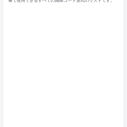
番で使用できるすべての国際コード形式のリストです。