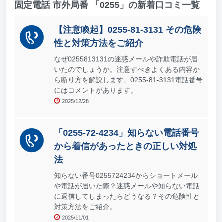
固定電話 市外局番 「0255」の新着口コミ一覧
【注意喚起】0255-81-3131 その危険
性と対策方法をご紹介
なぜ0255813131の迷惑メールや詐欺電話が届
いたのでしょうか。注意すべきよくある内容か
ら断り方を解説します、0255-81-3131電話番号
にはコメントがあります。
2025/12/28
「0255-72-4234」知らない電話番号
から着信があったときの正しい対処
法
知らない番号0255724234からショートメール
や電話が届いた際？迷惑メールや知らない電話
に返信してしまったらどうなる？その危険性と
対策方法をご紹介。
2025/11/01