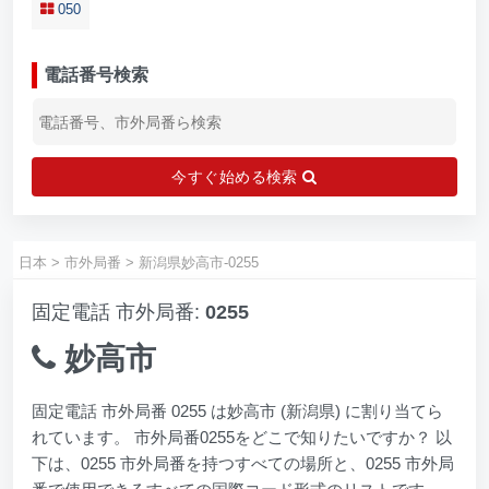
050
電話番号検索
今すぐ始める検索
日本
>
市外局番
>
新潟県妙高市-0255
固定電話 市外局番:
0255
妙高市
固定電話 市外局番 0255 は妙高市 (新潟県) に割り当てら
れています。 市外局番0255をどこで知りたいですか？ 以
下は、0255 市外局番を持つすべての場所と、0255 市外局