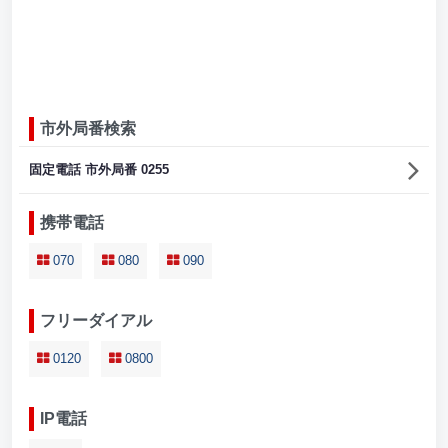
市外局番検索
固定電話 市外局番 0255
携帯電話
070
080
090
フリーダイアル
0120
0800
IP電話