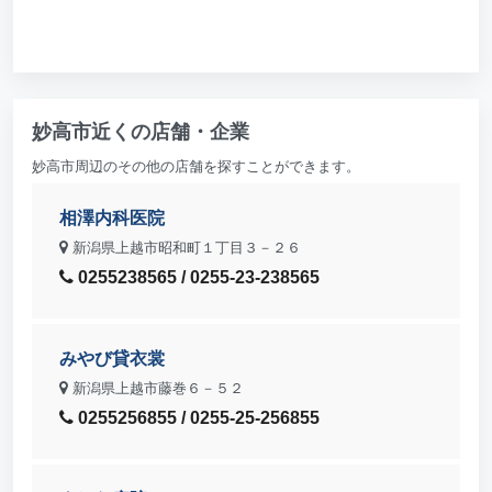
妙高市近くの店舗・企業
妙高市周辺のその他の店舗を探すことができます。
相澤内科医院
新潟県上越市昭和町１丁目３－２６
0255238565 / 0255-23-238565
みやび貸衣裳
新潟県上越市藤巻６－５２
0255256855 / 0255-25-256855