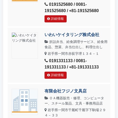
0191525680 / 0081-
191525680 / +81-191525680
詳細情報
いわいケイタリング株式会社
折詰弁当、給食調理サービス、給食用
食品、惣菜、弁当仕出し、料理仕出し
岩手県一関市赤荻字堺１３４－１
0191331133 / 0081-
191331133 / +81-191331133
詳細情報
有限会社フジノ文具店
ＯＡ機器販売・修理、コンピュータ
ー、スチール製品、文具・事務用品店
岩手県一関市千厩町千厩字下駒場２９
４－３３