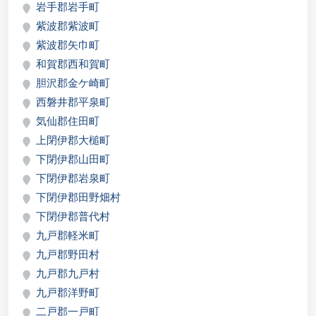
岩手郡岩手町
紫波郡紫波町
紫波郡矢巾町
和賀郡西和賀町
胆沢郡金ケ崎町
西磐井郡平泉町
気仙郡住田町
上閉伊郡大槌町
下閉伊郡山田町
下閉伊郡岩泉町
下閉伊郡田野畑村
下閉伊郡普代村
九戸郡軽米町
九戸郡野田村
九戸郡九戸村
九戸郡洋野町
二戸郡一戸町