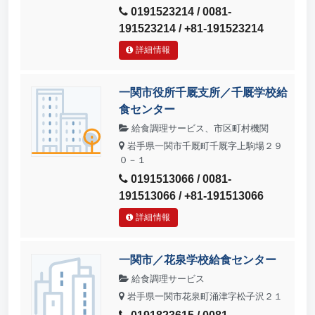
0191523214 / 0081-
191523214 / +81-191523214
詳細情報
一関市役所千厩支所／千厩学校給
食センター
給食調理サービス、市区町村機関
岩手県一関市千厩町千厩字上駒場２９
０－１
0191513066 / 0081-
191513066 / +81-191513066
詳細情報
一関市／花泉学校給食センター
給食調理サービス
岩手県一関市花泉町涌津字松子沢２１