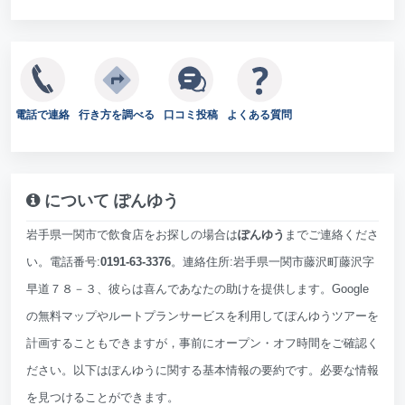
電話で連絡
行き方を調べる
口コミ投稿
よくある質問
について ぽんゆう
岩手県一関市で飲食店をお探しの場合は
ぽんゆう
までご連絡くださ
い。電話番号:
0191-63-3376
。連絡住所:岩手県一関市藤沢町藤沢字
早道７８－３、彼らは喜んであなたの助けを提供します。Google
の無料マップやルートプランサービスを利用してぽんゆうツアーを
計画することもできますが，事前にオープン・オフ時間をご確認く
ださい。以下はぽんゆうに関する基本情報の要約です。必要な情報
を見つけることができます。