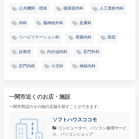
公共機関・団体
循環器内科
人工透析内科
内科
脳神経外科
皮膚科
リハビリテーション科
胃腸内科
医院
診療所
内分泌内科
肛門外科
肛門内科
小児科
神経内科
一関市近くのお店・施設
一関市周辺のその他の店舗を探すことができます。
ソフトハウスココモ
コンピューター、パソコン修理サービ
ス、パソコンショップ