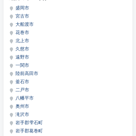
盛岡市
宮古市
大船渡市
花巻市
北上市
久慈市
遠野市
一関市
陸前高田市
釜石市
二戸市
八幡平市
奥州市
滝沢市
岩手郡雫石町
岩手郡葛巻町