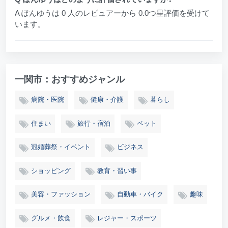
A ぽんゆうは 0 人のレビュアーから 0.0つ星評価を受けて
います。
一関市：おすすめジャンル
病院・医院
健康・介護
暮らし
住まい
旅行・宿泊
ペット
冠婚葬祭・イベント
ビジネス
ショッピング
教育・習い事
美容・ファッション
自動車・バイク
趣味
グルメ・飲食
レジャー・スポーツ