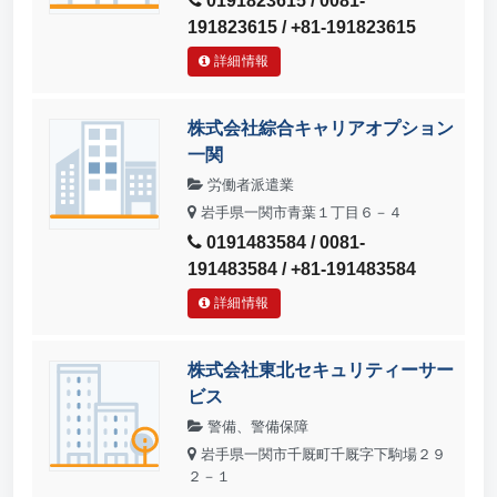
0191823615 / 0081-
191823615 / +81-191823615
詳細情報
株式会社綜合キャリアオプション
一関
労働者派遣業
岩手県一関市青葉１丁目６－４
0191483584 / 0081-
191483584 / +81-191483584
詳細情報
株式会社東北セキュリティーサー
ビス
警備、警備保障
岩手県一関市千厩町千厩字下駒場２９
２－１