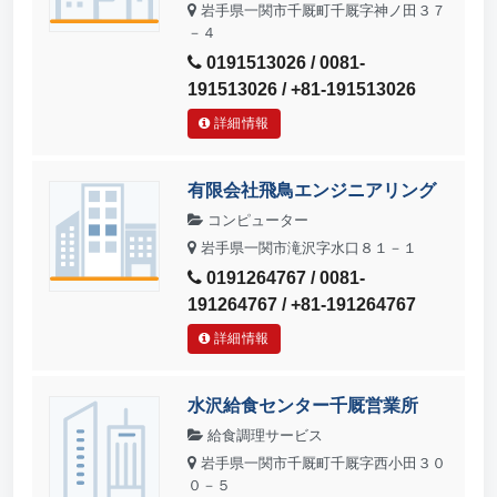
岩手県一関市千厩町千厩字神ノ田３７
－４
0191513026 / 0081-
191513026 / +81-191513026
詳細情報
有限会社飛鳥エンジニアリング
コンピューター
岩手県一関市滝沢字水口８１－１
0191264767 / 0081-
191264767 / +81-191264767
詳細情報
水沢給食センター千厩営業所
給食調理サービス
岩手県一関市千厩町千厩字西小田３０
０－５