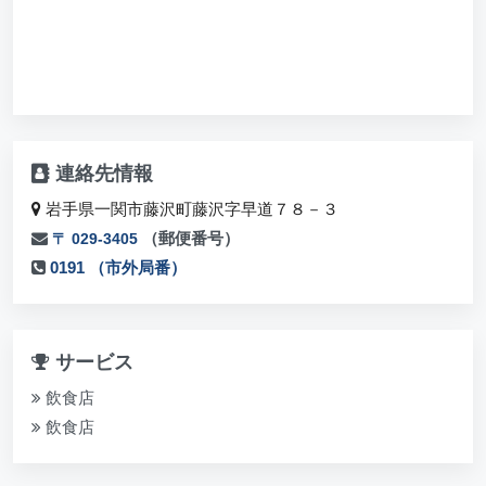
連絡先情報
岩手県一関市藤沢町藤沢字早道７８－３
（郵便番号）
〒 029-3405
0191 （市外局番）
サービス
飲食店
飲食店