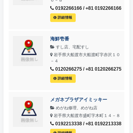
0192266166 / +81 0192266166
詳細情報
海鮮壱番
すし店、宅配すし
岩手県大船渡市大船渡町字赤沢１０
－４
0120266275 / +81 0120266275
詳細情報
メガネプラザアイミッキー
めがね修理、めがね店
岩手県大船渡市盛町字木町１４－８
0192213338 / +81 0192213338
詳細情報