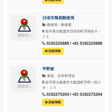
日頃市簡易郵便局
郵便局・郵便業
岩手県大船渡市日頃市町字関谷６－
１５
0192225888 / +81 0192225888
詳細情報
平野家
食堂、日本料理店
岩手県大船渡市大船渡町字野々田２
８－１３
0192275204 / +81 0192275204
詳細情報