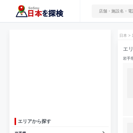
日本
>
エリ
岩手
エリアから探す