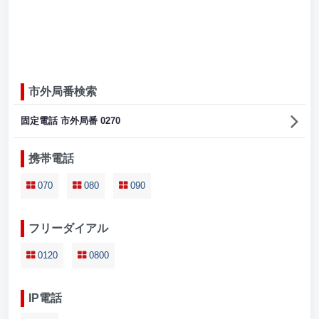
市外局番検索
固定電話 市外局番 0270
携帯電話
070
080
090
フリーダイアル
0120
0800
IP電話