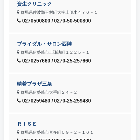
資生クリニック
群馬県佐波郡玉村町大字上茂木４７０－１
0270500800 / 0270-50-500800
ブライダル・サロン西陣
群馬県伊勢崎市上諏訪町１２２５－１
0270257660 / 0270-25-257660
晴着プラザ三条
群馬県伊勢崎市大手町２４－２
0270259480 / 0270-25-259480
ＲＩＳＥ
群馬県伊勢崎市喜多町５９－２－１０１