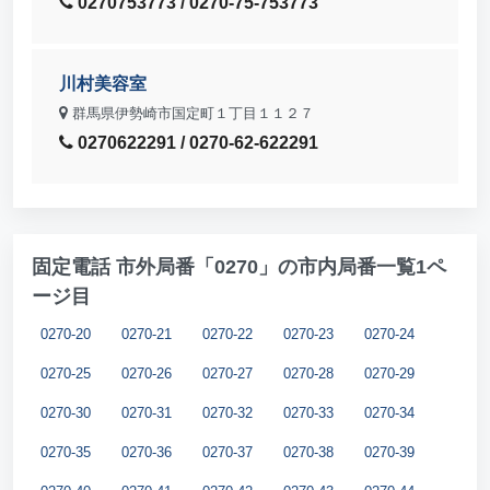
0270753773 / 0270-75-753773
川村美容室
群馬県伊勢崎市国定町１丁目１１２７
0270622291 / 0270-62-622291
固定電話 市外局番「0270」の市内局番一覧1ペ
ージ目
0270-20
0270-21
0270-22
0270-23
0270-24
0270-25
0270-26
0270-27
0270-28
0270-29
0270-30
0270-31
0270-32
0270-33
0270-34
0270-35
0270-36
0270-37
0270-38
0270-39