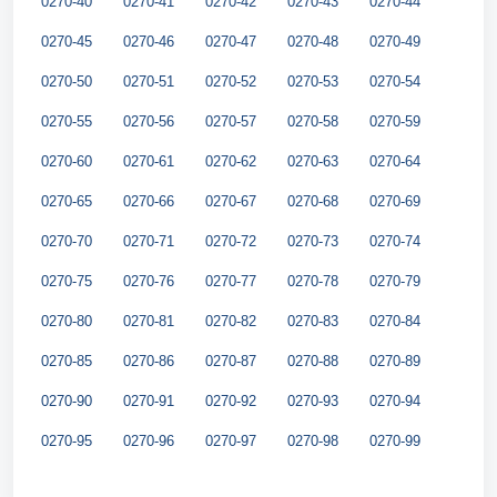
0270-40
0270-41
0270-42
0270-43
0270-44
0270-45
0270-46
0270-47
0270-48
0270-49
0270-50
0270-51
0270-52
0270-53
0270-54
0270-55
0270-56
0270-57
0270-58
0270-59
0270-60
0270-61
0270-62
0270-63
0270-64
0270-65
0270-66
0270-67
0270-68
0270-69
0270-70
0270-71
0270-72
0270-73
0270-74
0270-75
0270-76
0270-77
0270-78
0270-79
0270-80
0270-81
0270-82
0270-83
0270-84
0270-85
0270-86
0270-87
0270-88
0270-89
0270-90
0270-91
0270-92
0270-93
0270-94
0270-95
0270-96
0270-97
0270-98
0270-99