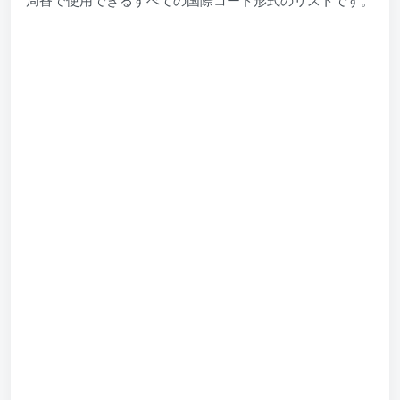
局番で使用できるすべての国際コード形式のリストです。