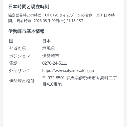
日本時間と現在時刻:
協定世界時との時差：UTC+9; タイムゾーンの名称：JST 日本時
間。 現在時刻: 2026-08月-09日(土) 21:18 JST
伊勢崎市基本情報
国
日本
都道府県
群馬県
ポジション
伊勢崎市
電話
0270-24-5111
外部リンク
https://www.city.isesaki.lg.jp
〒 372-8501 群馬県伊勢崎市今泉町二丁
伊勢崎市役所
目410番地