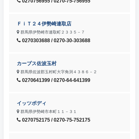
0270756955 / 0270-75-756955
ＦｉＴ２４伊勢崎連取店
群馬県伊勢崎市連取町２３３５－７
0270303688 / 0270-30-303688
カーブス佐波玉村
群馬県佐波郡玉村町大字角渕４３８６－２
0270641399 / 0270-64-641399
イッツボディ
群馬県伊勢崎市本町１１－３１
0270752175 / 0270-75-752175