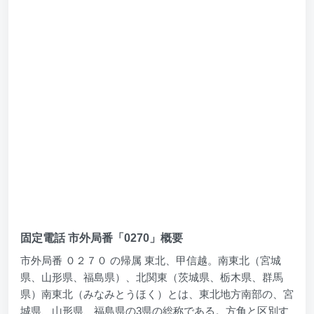
固定電話 市外局番「0270」概要
市外局番 ０２７０ の帰属 東北、甲信越。南東北（宮城
県、山形県、福島県）、北関東（茨城県、栃木県、群馬
県）南東北（みなみとうほく）とは、東北地方南部の、宮
城県、山形県、福島県の3県の総称である。方角と区別す