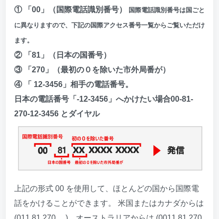
① 「00」（国際電話識別番号）
国際電話識別番号は国ごと
に異なりますので、下記の国際アクセス番号一覧からご覧いただけ
ます。
② 「81」（日本の国番号）
③ 「270」（最初の０を除いた市外局番が）
④ 「 12-3456」相手の電話番号。
日本の電話番号「-12-3456」へかけたい場合00-81-
270-12-3456 とダイヤル
上記の形式 00 を使用して、ほとんどの国から国際電
話をかけることができます。 米国またはカナダからは
(011 81 270 ....)、オーストラリアからは (0011 81 270