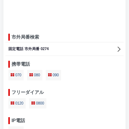
市外局番検索
固定電話 市外局番 0274
携帯電話
070
080
090
フリーダイアル
0120
0800
IP電話