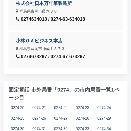
株式会社日本万年筆製造所
群馬県富岡市藤木３８
0274634018 / 0274-63-634018
小林ＯＡビジネス本店
群馬県富岡市神成１３７３
0274673297 / 0274-67-673297
固定電話 市外局番「0274」の市内局番一覧1ペ
ージ目
0274-20
0274-21
0274-22
0274-23
0274-24
0274-25
0274-26
0274-27
0274-28
0274-29
0274-30
0274-31
0274-32
0274-33
0274-34