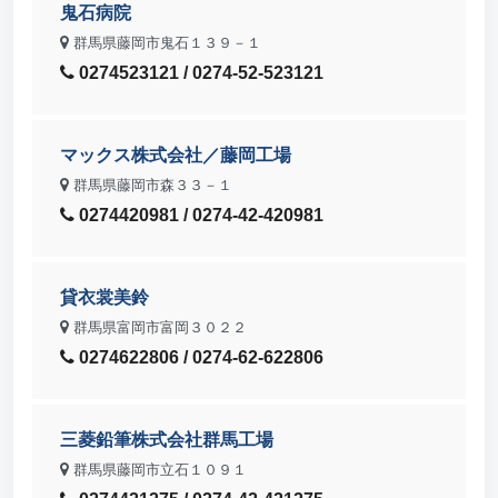
鬼石病院
群馬県藤岡市鬼石１３９－１
0274523121 / 0274-52-523121
マックス株式会社／藤岡工場
群馬県藤岡市森３３－１
0274420981 / 0274-42-420981
貸衣裳美鈴
群馬県富岡市富岡３０２２
0274622806 / 0274-62-622806
三菱鉛筆株式会社群馬工場
群馬県藤岡市立石１０９１