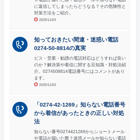
に返信してしまったらどうなる？その危険性と
対策方法をご紹介。
2025/11/03
知っておきたい間違・迷惑い電話
0274-50-8814の真実
ビス・営業・勧誘の電話対応はどうすれば良い
のか？解決策や着信に関する豆知識・対処法紹
介。0274508814電話番号にはコメントがあり
ます。
2025/11/03
「0274-42-1269」知らない電話番号
から着信があったときの正しい対処
法
知らない番号0274421269からショートメール
や電話が届いた際？迷惑メールや知らない電話