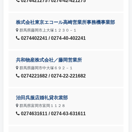
0274421275 / 0274-42-421275
株式会社東京エコール高崎営業所事務機事業部
群馬県藤岡市上大塚１２３０－１
0274402241 / 0274-40-402241
共和物産株式会社／藤岡営業所
群馬県藤岡市中大塚６９２－１
0274221682 / 0274-22-221682
治田呉服店婚礼貸衣裳部
群馬県富岡市富岡１１２８
0274631611 / 0274-63-631611