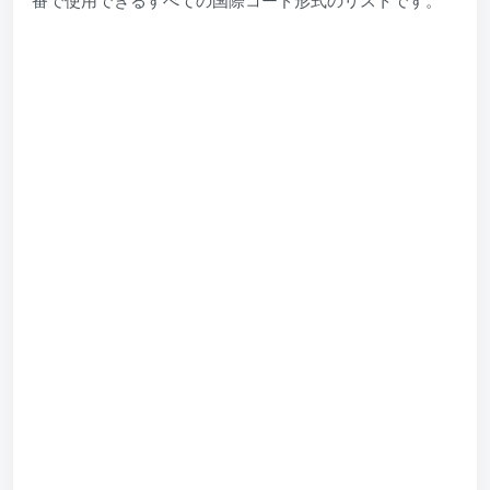
番で使用できるすべての国際コード形式のリストです。