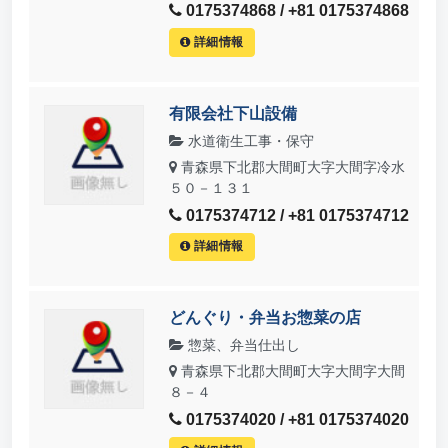
0175374868 / +81 0175374868
詳細情報
有限会社下山設備
水道衛生工事・保守
青森県下北郡大間町大字大間字冷水
５０－１３１
0175374712 / +81 0175374712
詳細情報
どんぐり・弁当お惣菜の店
惣菜、弁当仕出し
青森県下北郡大間町大字大間字大間
８－４
0175374020 / +81 0175374020