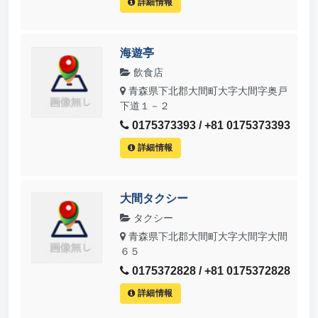
詳細情報
海遊亭
飲食店
青森県下北郡大間町大字大間字奥戸
下道１－２
0175373393 / +81 0175373393
詳細情報
大間タクシー
タクシー
青森県下北郡大間町大字大間字大間
６５
0175372828 / +81 0175372828
詳細情報