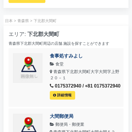
日本
>
青森県
>
下北郡大間町
エリア:
下北郡大間町
青森県下北郡大間町周辺の店舗.施設を探すことができます
食事処すみよし
食堂
青森県下北郡大間町大字大間字上野
２０－１
0175372940 / +81 0175372940
詳細情報
大間郵便局
郵便局・郵便業
青森県下北郡大間町大間大間５２