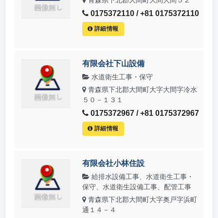
0175372110 / +81 0175372110
詳細情報
有限会社下山設備
水道衛生工事・保守
青森県下北郡大間町大字大間字冷水
５０－１３１
0175372967 / +81 0175372967
詳細情報
有限会社小林住設
給排水設備工事、水道衛生工事・
保守、水道衛生設備工事、配管工事
青森県下北郡大間町大字奥戸字浜町
通１４－４