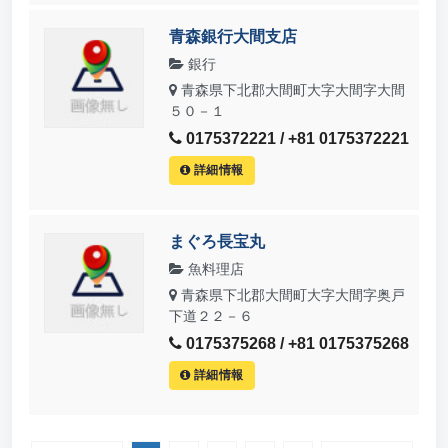
青森銀行大間支店
銀行
青森県下北郡大間町大字大間字大間
５０－１
0175372221 / +81 0175372221
詳細情報
まぐろ長宝丸
魚料理店
青森県下北郡大間町大字大間字奥戸
下道２２－６
0175375268 / +81 0175375268
詳細情報