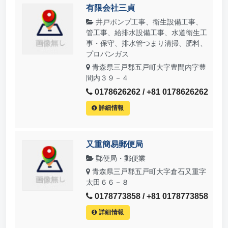
有限会社三貞
井戸ポンプ工事、衛生設備工事、
管工事、給排水設備工事、水道衛生工
事・保守、排水管つまり清掃、肥料、
プロパンガス
青森県三戸郡五戸町大字豊間内字豊
間内３９－４
0178626262 / +81 0178626262
詳細情報
又重簡易郵便局
郵便局・郵便業
青森県三戸郡五戸町大字倉石又重字
太田６６－８
0178773858 / +81 0178773858
詳細情報