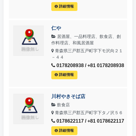
詳細情報
仁や
居酒屋、一品料理店、飲食店、創
作料理店、和風居酒屋
青森県三戸郡五戸町字下モ沢向２１
－４４
0178208938 / +81 0178208938
詳細情報
川村やきそば店
飲食店
青森県三戸郡五戸町字下タノ沢５６
0178622117 / +81 0178622117
詳細情報