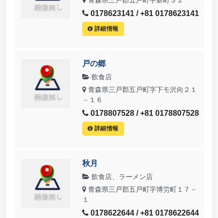
0178623141 / +81 0178623141
詳細情報
戸の郷
飲食店
青森県三戸郡五戸町字下モ沢向２１
－１６
0178807528 / +81 0178807528
詳細情報
秋月
飲食店、ラーメン店
青森県三戸郡五戸町字博労町１７－
１
0178622644 / +81 0178622644