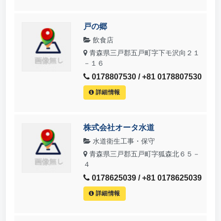
戸の郷
飲食店
青森県三戸郡五戸町字下モ沢向２１
－１６
0178807530 / +81 0178807530
詳細情報
株式会社オータ水道
水道衛生工事・保守
青森県三戸郡五戸町字狐森北６５－
４
0178625039 / +81 0178625039
詳細情報