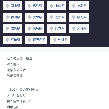
岡山県
広島県
山口県
徳島県
香川県
愛媛県
高知県
福岡県
佐賀県
長崎県
熊本県
大分県
宮崎県
鹿児島県
沖縄県
近くの店舗・施設
法人情報
電話市外局番
郵便番号簿
お店や企業の無料登録
お問い合わせ
個人情報保護方針
利用規約