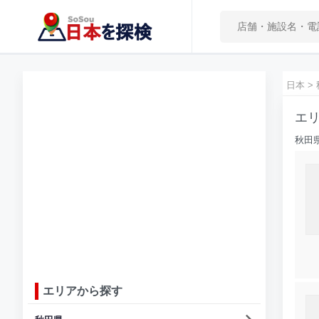
日本
>
エリ
秋田
エリアから探す