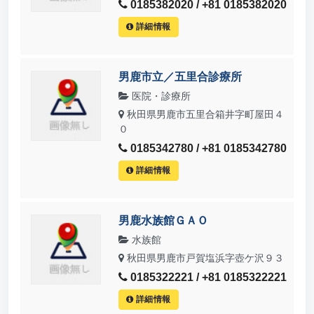
0185382020 / +81 0185382020
詳細情報
男鹿市立／五里合診療所
医院・診療所
秋田県男鹿市五里合箱井字町屋田４
０
0185342780 / +81 0185342780
詳細情報
男鹿水族館ＧＡＯ
水族館
秋田県男鹿市戸賀塩浜字壺ケ沢９３
0185322221 / +81 0185322221
詳細情報