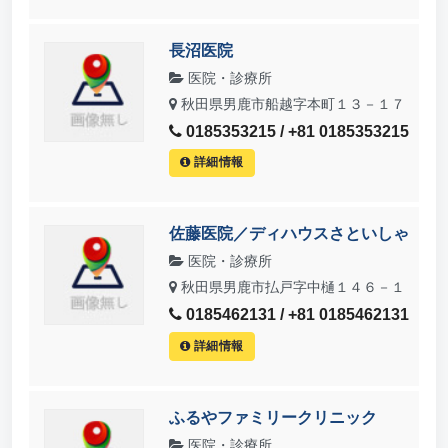
長沼医院
医院・診療所
秋田県男鹿市船越字本町１３－１７
0185353215 / +81 0185353215
詳細情報
佐藤医院／ディハウスさといしゃ
医院・診療所
秋田県男鹿市払戸字中樋１４６－１
0185462131 / +81 0185462131
詳細情報
ふるやファミリークリニック
医院・診療所