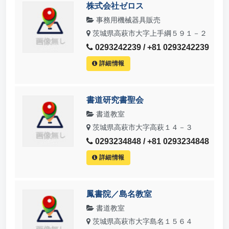
株式会社ゼロス
事務用機械器具販売
茨城県高萩市大字上手綱５９１－２
0293242239 / +81 0293242239
詳細情報
書道研究書聖会
書道教室
茨城県高萩市大字高萩１４－３
0293234848 / +81 0293234848
詳細情報
鳳書院／島名教室
書道教室
茨城県高萩市大字島名１５６４