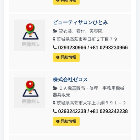
ビューティサロンひとみ
貸衣裳、着付、美容院
茨城県高萩市春日町２丁目７９
0293230966 / +81 0293230966
詳細情報
株式会社ゼロス
ＯＡ機器販売・修理、事務用機械
器具販売
茨城県高萩市大字上手綱５９１－２
0293242238 / +81 0293242238
詳細情報