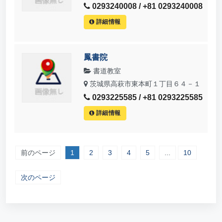
0293240008 / +81 0293240008
詳細情報
鳳書院
書道教室
茨城県高萩市東本町１丁目６４－１
0293225585 / +81 0293225585
詳細情報
前のページ
1
2
3
4
5
...
10
次のページ