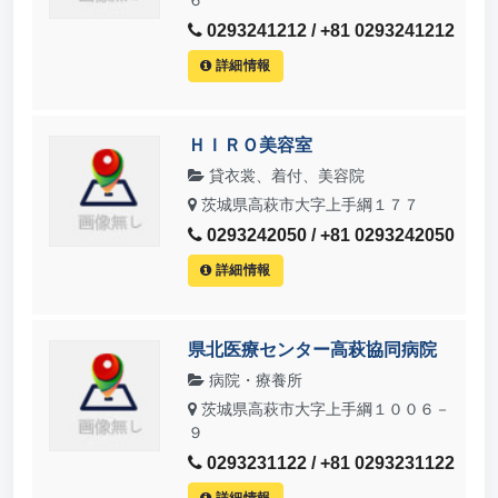
0293241212 / +81 0293241212
詳細情報
ＨＩＲＯ美容室
貸衣裳、着付、美容院
茨城県高萩市大字上手綱１７７
0293242050 / +81 0293242050
詳細情報
県北医療センター高萩協同病院
病院・療養所
茨城県高萩市大字上手綱１００６－
９
0293231122 / +81 0293231122
詳細情報